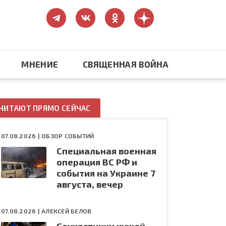
МНЕНИЕ
СВЯЩЕННАЯ ВОЙНА
Православие
ЧИТАЮТ ПРЯМО СЕЙЧАС
США: бизнес и политика
07.08.2026 |
ОБЗОР СОБЫТИЙ
Специальная военная
ть
Конфликт на Украине
операция ВС РФ и
события на Украине 7
августа, вечер
07.08.2026 |
АЛЕКСЕЙ БЕЛОВ