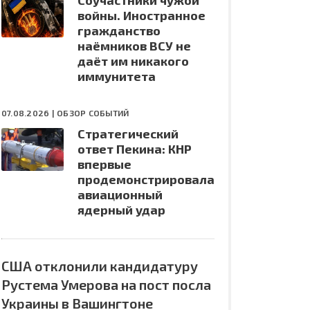
Соучастники чужой
войны. Иностранное
гражданство
наёмников ВСУ не
даёт им никакого
иммунитета
07.08.2026 |
ОБЗОР СОБЫТИЙ
Стратегический
ответ Пекина: КНР
впервые
продемонстрировала
авиационный
ядерный удар
США отклонили кандидатуру
Рустема Умерова на пост посла
Украины в Вашингтоне