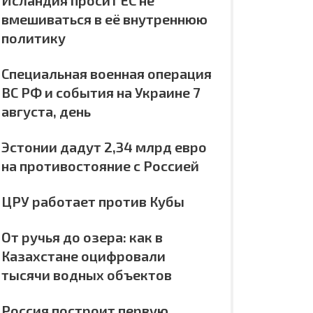
Исландия просит ЕС не
вмешиваться в её внутреннюю
политику
Специальная военная операция
ВС РФ и события на Украине 7
августа, день
Эстонии дадут 2,34 млрд евро
на противостояние с Россией
ЦРУ работает против Кубы
От ручья до озера: как в
Казахстане оцифровали
тысячи водных объектов
Россия построит первую