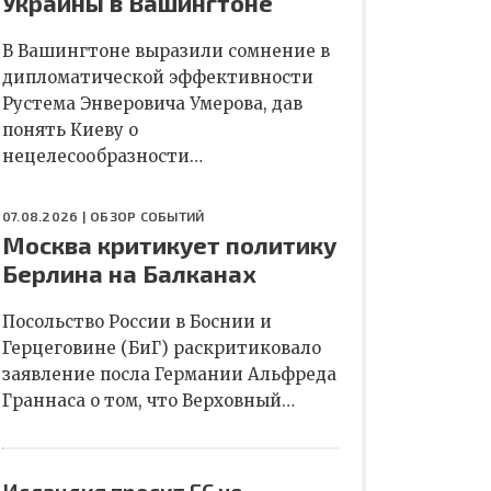
Украины в Вашингтоне
В Вашингтоне выразили сомнение в
дипломатической эффективности
Рустема Энверовича Умерова, дав
понять Киеву о
нецелесообразности…
07.08.2026 |
ОБЗОР СОБЫТИЙ
Москва критикует политику
Берлина на Балканах
Посольство России в Боснии и
Герцеговине (БиГ) раскритиковало
заявление посла Германии Альфреда
Граннаса о том, что Верховный…