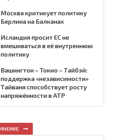
Москва критикует политику
Берлина на Балканах
Исландия просит ЕС не
вмешиваться в её внутреннюю
политику
Вашингтон – Токио – Тайбэй:
поддержка «независимости»
Тайваня способствует росту
напряжённости в АТР
МНЕНИЕ