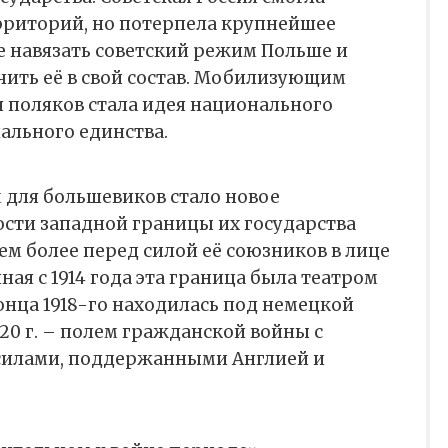
ерриторий, но потерпела крупнейшее
 навязать советский режим Польше и
ить её в свой состав. Мобилизующим
 поляков стала идея национального
ального единства.
 для большевиков стало новое
сти западной границы их государства
ем более перед силой её союзников в лице
ая с 1914 года эта граница была театром
онца 1918-го находилась под немецкой
920 г. – полем гражданской войны с
силами, поддержанными Англией и