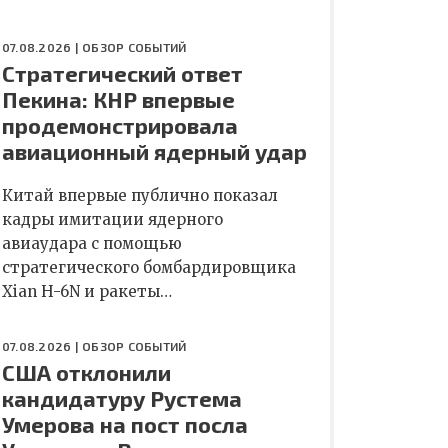
07.08.2026 |
ОБЗОР СОБЫТИЙ
Стратегический ответ
Пекина: КНР впервые
продемонстрировала
авиационный ядерный удар
Китай впервые публично показал
кадры имитации ядерного
авиаудара с помощью
стратегического бомбардировщика
Xian H-6N и ракеты…
07.08.2026 |
ОБЗОР СОБЫТИЙ
США отклонили
кандидатуру Рустема
Умерова на пост посла