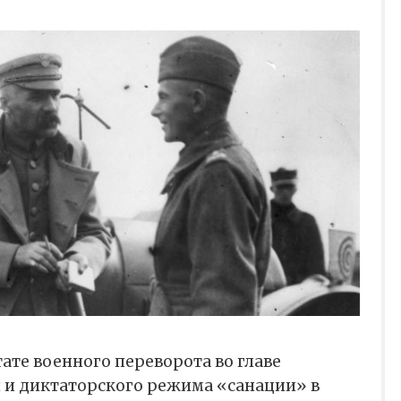
ьтате военного переворота во главе
и и диктаторского режима «санации» в