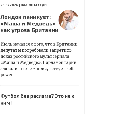
26.07.2026 |
ПЛАТОН БЕСЕДИН
Лондон паникует:
«Маша и Медведь»
как угроза Британии
Июль начался с того, что в Британии
депутаты потребовали запретить
показ российского мультсериала
«Маша и Медведь». Парламентарии
заявили, что там присутствует soft
power.
Футбол без расизма? Это не к
ним!