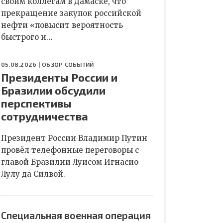
своим коллегам в Дамаске, что
прекращение закупок российской
нефти «повысит вероятность
быстрого и…
05.08.2026 |
ОБЗОР СОБЫТИЙ
Президенты России и
Бразилии обсудили
перспективы
сотрудничества
Президент России Владимир Путин
провёл телефонные переговоры с
главой Бразилии Луисом Игнасио
Лулу да Силвой.
Специальная военная операция