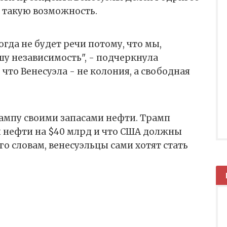
такую возможность.
огда не будет речи потому, что мы,
у независимость", - подчеркнула
 что Венесуэла - не колония, а свободная
ампу своими запасами нефти. Трамп
лы нефти на $40 млрд и что США должны
его словам, венесуэльцы сами хотят стать