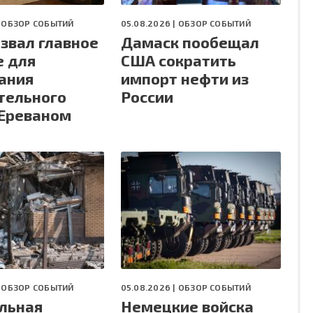
|
ОБЗОР СОБЫТИЙ
05.08.2026 |
ОБЗОР СОБЫТИЙ
азвал главное
Дамаск пообещал
е для
США сократить
ания
импорт нефти из
тельного
России
 Ереваном
|
ОБЗОР СОБЫТИЙ
05.08.2026 |
ОБЗОР СОБЫТИЙ
льная
Немецкие войска