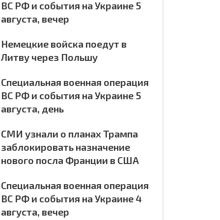
ВС РФ и события на Украине 5
августа, вечер
Немецкие войска поедут в
Литву через Польшу
Специальная военная операция
ВС РФ и события на Украине 5
августа, день
СМИ узнали о планах Трампа
заблокировать назначение
нового посла Франции в США
Специальная военная операция
ВС РФ и события на Украине 4
августа, вечер