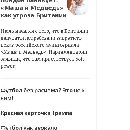
«Маша и Медведь»
как угроза Британии
Июль начался с того, что в Британии
депутаты потребовали запретить
показ российского мультсериала
«Маша и Медведь». Парламентарии
заявили, что там присутствует soft
power.
Футбол без расизма? Это не к
ним!
Красная карточка Трампа
Футбол как зеркало