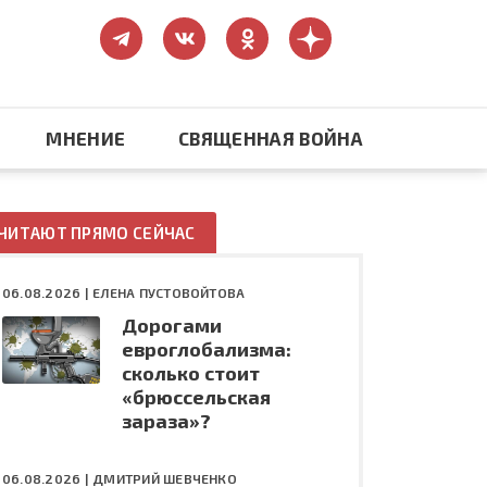
МНЕНИЕ
СВЯЩЕННАЯ ВОЙНА
Православие
ЧИТАЮТ ПРЯМО СЕЙЧАС
США: бизнес и политика
06.08.2026 |
ЕЛЕНА ПУСТОВОЙТОВА
Дорогами
ть
Конфликт на Украине
евроглобализма:
сколько стоит
«брюссельская
зараза»?
06.08.2026 |
ДМИТРИЙ ШЕВЧЕНКО