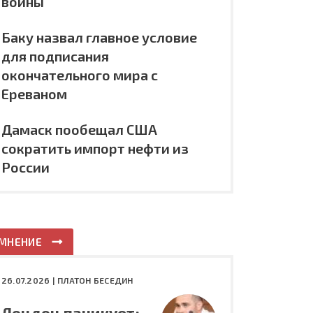
войны
Баку назвал главное условие
для подписания
окончательного мира с
Ереваном
Дамаск пообещал США
сократить импорт нефти из
России
МНЕНИЕ
26.07.2026 |
ПЛАТОН БЕСЕДИН
Лондон паникует: