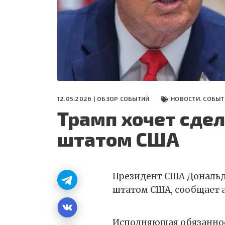
СЕГОДНЯ
ПОЛЯ БИТВЫ 2024
12.05.2026 |
ОБЗОР СОБЫТИЙ
НОВОСТИ. СОБЫТ
Трамп хочет сдел
штатом США
Президент США Дональд
штатом США, сообщает 
Исполняющая обязаннос