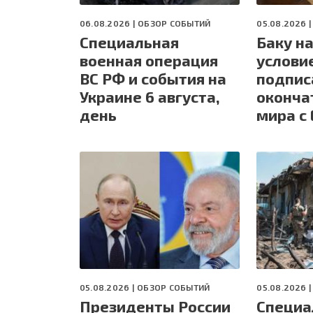
06.08.2026 |
ОБЗОР СОБЫТИЙ
05.08.2026 
Специальная
Баку н
военная операция
услови
ВС РФ и события на
подпис
Украине 6 августа,
оконча
день
мира с
05.08.2026 |
ОБЗОР СОБЫТИЙ
05.08.2026 
Президенты России
Специа