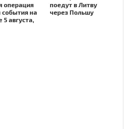
я операция
поедут в Литву
и события на
через Польшу
 5 августа,