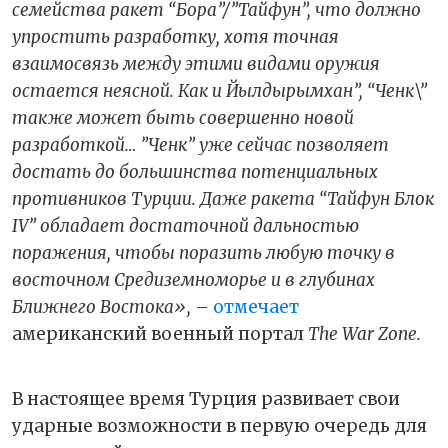
семейства ракет “Бора”/”Тайфун”, что должно
упростить разработку, хотя точная
взаимосвязь между этими видами оружия
остается неясной. Как и Йылдырымхан”, “Ченк\”
также может быть совершенно новой
разработкой… ”Ченк” уже сейчас позволяет
достать до большинства потенциальных
противников Турции. Даже ракета “Тайфун Блок
IV” обладает достаточной дальностью
поражения, чтобы поразить любую точку в
восточном Средиземноморье и в глубинах
Ближнего Востока»,
–
отмечает
американский военный портал
The War Zone.
В настоящее время Турция развивает свои
ударные возможности в первую очередь для