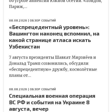
об угрозе аннексии Южной Осетии. «Лондон,
Париж,…
08.08.2026 |
ОБЗОР СОБЫТИЙ
«Беспрецедентный уровень»:
Вашингтон наконец вспомнил, на
какой странице атласа искать
Узбекистан
7 августа президенты Шавкат Мирзиёев и
Дональд Трамп созвонились, обсудили
«беспрецедентную» дружбу, космолётные
планы от…
08.08.2026 |
ОБЗОР СОБЫТИЙ
Специальная военная операция
ВС РФ и события на Украине 8
августа, вечер