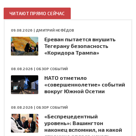
ЧИТАЮТ ПРЯМО СЕЙЧАС
09.08.2026 |
ДМИТРИЙ НЕФЁДОВ
Ереван пытается внушить
Тегерану безопасность
«Коридора Трампа»
08.08.2026 |
ОБЗОР СОБЫТИЙ
НАТО отметило
«совершеннолетие» событий
вокруг Южной Осетии
08.08.2026 |
ОБЗОР СОБЫТИЙ
«Беспрецедентный
уровень»: Вашингтон
наконец вспомнил, на какой