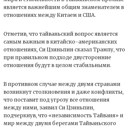
является важнейшим общим знаменателем в
отношениях между Китаем и США.
Отметив, что тайваньский вопрос является
самым важным в китайско-американских
отношениях, Си Цзиньпин сказал Трампу, что
при правильном подходе двусторонние
отношения будут в целом стабильными.
В противном случае между двумя странами
возникнут столкновения и даже конфликты,
что поставит под угрозу все отношения
между ними, заявил Си Цзиньпин,
подчеркнув, что «независимость Тайваня» и
мир между двумя берегами Тайваньского