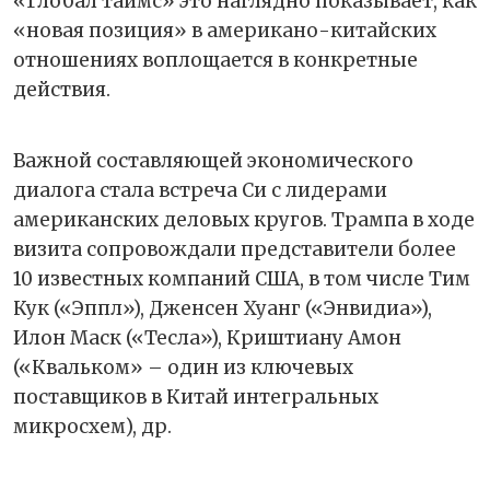
«Глобал таймс» это наглядно показывает, как
«новая позиция» в американо-китайских
отношениях воплощается в конкретные
действия.
Важной составляющей экономического
диалога стала встреча Си с лидерами
американских деловых кругов. Трампа в ходе
визита сопровождали представители более
10 известных компаний США, в том числе Тим
Кук («Эппл»), Дженсен Хуанг («Энвидиа»),
Илон Маск («Тесла»), Криштиану Амон
(«Квальком» – один из ключевых
поставщиков в Китай интегральных
микросхем), др.