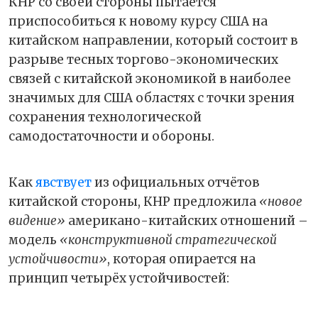
КНР со своей стороны пытается
приспособиться к новому курсу США на
китайском направлении, который состоит в
разрыве тесных торгово-экономических
связей с китайской экономикой в наиболее
значимых для США областях с точки зрения
сохранения технологической
самодостаточности и обороны.
Как
явствует
из официальных отчётов
китайской стороны, КНР предложила
«новое
видение»
американо-китайских отношений –
модель
«конструктивной стратегической
устойчивости»
, которая опирается на
принцип четырёх устойчивостей: