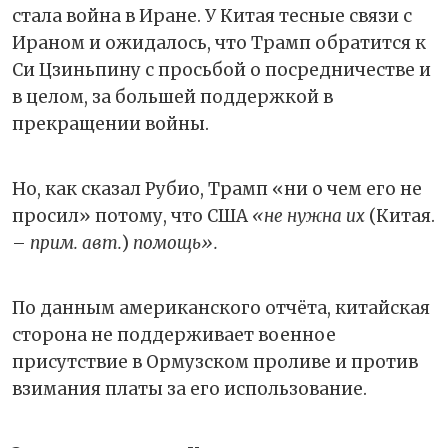
стала война в Иране. У Китая тесные связи с
Ираном и ожидалось, что Трамп обратится к
Си Цзиньпину с просьбой о посредничестве и
в целом, за большей поддержкой в
прекращении войны.
Но, как сказал Рубио, Трамп «ни о чем его не
просил» потому, что США
«не нужна их
(Китая.
–
прим. авт.
)
помощь».
По данным американского отчёта, китайская
сторона не поддерживает военное
присутствие в Ормузском проливе и против
взимания платы за его использование.