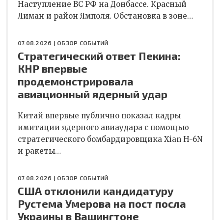
Наступление ВС РФ на Донбассе. Красный
Лиман и район Ямполя. Обстановка в зоне…
07.08.2026 |
ОБЗОР СОБЫТИЙ
Стратегический ответ Пекина:
КНР впервые
продемонстрировала
авиационный ядерный удар
Китай впервые публично показал кадры
имитации ядерного авиаудара с помощью
стратегического бомбардировщика Xian H-6N
и ракеты…
07.08.2026 |
ОБЗОР СОБЫТИЙ
США отклонили кандидатуру
Рустема Умерова на пост посла
Украины в Вашингтоне