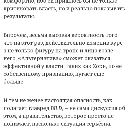
комфортно, ибо ей пришлось бы не только
критиковать власть, но и реально показывать
результаты.
Впрочем, весьма высокая вероятность того,
что на этот раз, действительно изменив курс,
а не только фигуру на троне и лица возле
него, «Альтернатива» сможет оказаться
эффективной у власти, таких как Хорн, по её
собственному признанию, пугает ещё
больше.
И тем не менее настоящая опасность, как
полагает главред
BILD
, – не сама дискуссия об
этом, а правительство, которое просто не
понимает, насколько ситуация серьёзна.