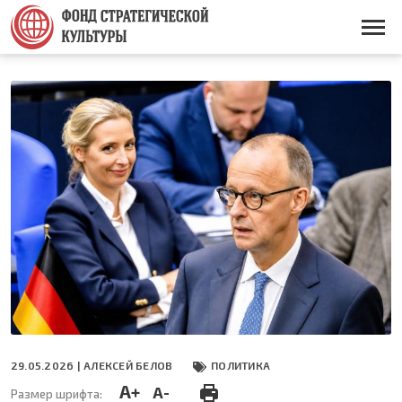
Перейти
к
Основная
основному
навигация
содержанию
29.05.2026 |
АЛЕКСЕЙ БЕЛОВ
ПОЛИТИКА
A+
A-
Размер шрифта: