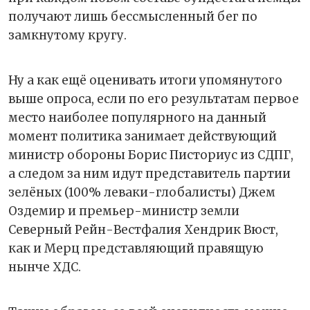
получают лишь бессмысленный бег по
замкнутому кругу.
Ну а как ещё оценивать итоги упомянутого
выше опроса, если по его результатам первое
место наиболее популярного на данный
момент политика занимает действующий
министр обороны Борис Писториус из СДПГ,
а следом за ним идут представитель партии
зелёных (100% леваки-глобалисты) Джем
Оздемир и премьер-министр земли
Северный Рейн-Вестфалия Хендрик Вюст,
как и Мерц представляющий правящую
нынче ХДС.