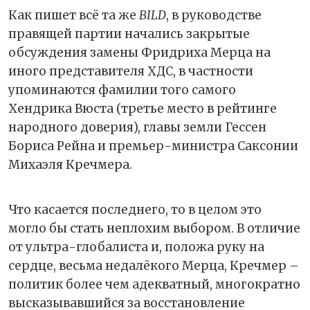
Как пишет всё та же
BILD
, в руководстве
правящей партии начались закрытые
обсуждения замены Фридриха Мерца на
иного представителя ХДС, в частности
упоминаются фамилии того самого
Хендрика Вюста (третье место в рейтинге
народного доверия), главы земли Гессен
Бориса Рейна и премьер-министра Саксонии
Михаэля Кречмера.
Что касается последнего, то в целом это
могло бы стать неплохим выбором. В отличие
от ультра-глобалиста и, положа руку на
сердце, весьма недалёкого Мерца, Кречмер –
политик более чем адекватный, многократно
высказывавшийся за восстановление