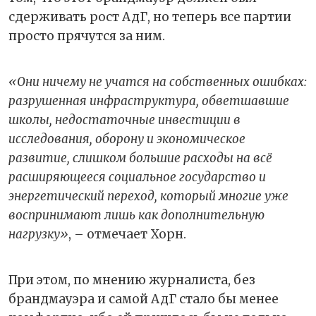
сдерживать рост АдГ, но теперь все партии
просто прячутся за ним.
«Они ничему не учатся на собственных ошибках:
разрушенная инфраструктура, обветшавшие
школы, недостаточные инвестиции в
исследования, оборону и экономическое
развитие, слишком большие расходы на всё
расширяющееся социальное государство и
энергетический переход, который многие уже
воспринимают лишь как дополнительную
нагрузку»
, – отмечает Хорн.
При этом, по мнению журналиста, без
брандмауэра и самой АдГ стало бы менее