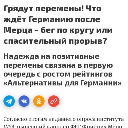
Грядут перемены! Что
ждёт Германию после
Мерца – бег по кругу или
спасительный прорыв?
Надежда на позитивные
перемены связана в первую
очередь с ростом рейтингов
«Альтернативы для Германии»
Согласно итогам недавнего опроса института
INSA
, нынешний канцлер ФРГ Фридрих Мерц