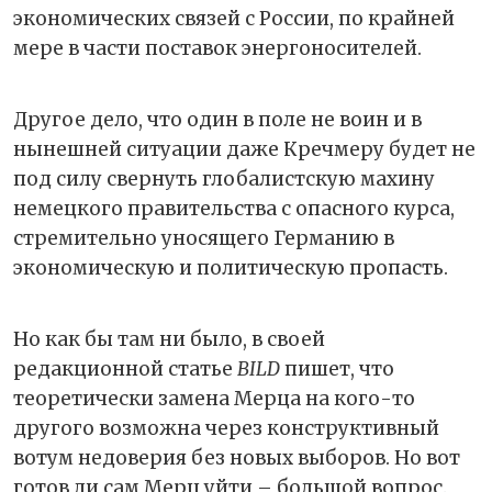
экономических связей с России, по крайней
мере в части поставок энергоносителей.
Другое дело, что один в поле не воин и в
нынешней ситуации даже Кречмеру будет не
под силу свернуть глобалистскую махину
немецкого правительства с опасного курса,
стремительно уносящего Германию в
экономическую и политическую пропасть.
Но как бы там ни было, в своей
редакционной статье
BILD
пишет, что
теоретически замена Мерца на кого-то
другого возможна через конструктивный
вотум недоверия без новых выборов. Но вот
готов ли сам Мерц уйти – большой вопрос.