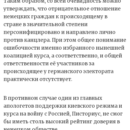
Таким образом, со всей очевидность можно
утверждать, что отрицательное отношение
немецких граждан к происходящему в
стране в значительной степени
персонифицировано и направлено лично
против канцлера. При этом общее понимание
ошибочности именно избранного нынешней
коалицией курса, а соответственно, и общей
ответственности её участников за
происходящее у германского электората
практически отсутствует.
В противном случае один из главных
апологетов поддержки киевского режима и
курса на войну с Россией, Писториус, не смог
бы иметь столь высокий рейтинг доверия в
немецком обществе.