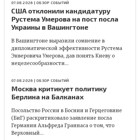
07.08.2026 |
ОБЗОР СОБЫТИЙ
США отклонили кандидатуру
Рустема Умерова на пост посла
Украины в Вашингтоне
В Вашингтоне выразили сомнение в
дипломатической эффективности Рустема
Энверовича Умерова, дав понять Киеву о
нецелесообразности…
07.08.2026 |
ОБЗОР СОБЫТИЙ
Москва критикует политику
Берлина на Балканах
Посольство России в Боснии и Герцеговине
(БиГ) раскритиковало заявление посла
Германии Альфреда Граннаса о том, что
Верховный…