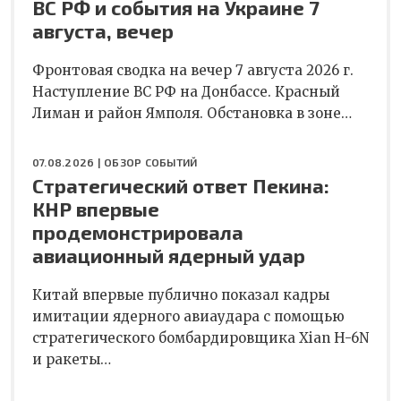
ВС РФ и события на Украине 7
августа, вечер
Фронтовая сводка на вечер 7 августа 2026 г.
Наступление ВС РФ на Донбассе. Красный
Лиман и район Ямполя. Обстановка в зоне…
07.08.2026 |
ОБЗОР СОБЫТИЙ
Стратегический ответ Пекина:
КНР впервые
продемонстрировала
авиационный ядерный удар
Китай впервые публично показал кадры
имитации ядерного авиаудара с помощью
стратегического бомбардировщика Xian H-6N
и ракеты…