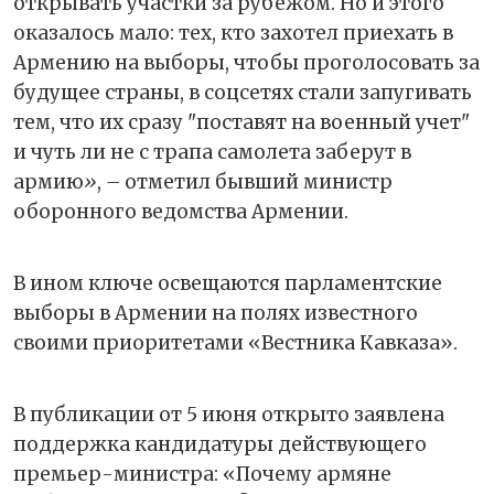
открывать участки за рубежом. Но и этого
оказалось мало: тех, кто захотел приехать в
Армению на выборы, чтобы проголосовать за
будущее страны, в соцсетях стали запугивать
тем, что их сразу "поставят на военный учет"
и чуть ли не с трапа самолета заберут в
армию
»
,
–
отметил бывший министр
оборонного ведомства Армении.
В ином ключе освещаются парламентские
выборы в Армении на полях известного
своими приоритетами «Вестника Кавказа».
В публикации от 5 июня открыто заявлена
поддержка кандидатуры действующего
премьер-министра: «Почему армяне