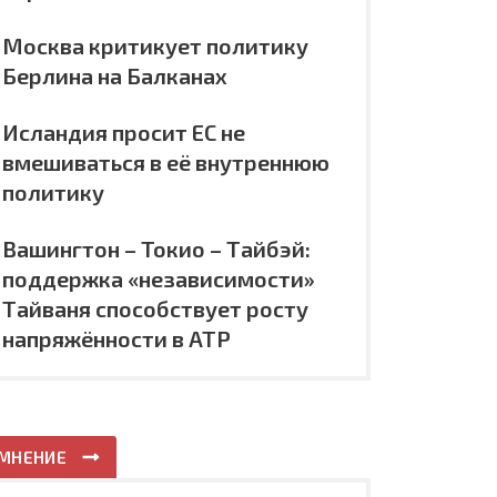
Москва критикует политику
Берлина на Балканах
Исландия просит ЕС не
вмешиваться в её внутреннюю
политику
Вашингтон – Токио – Тайбэй:
поддержка «независимости»
Тайваня способствует росту
напряжённости в АТР
МНЕНИЕ