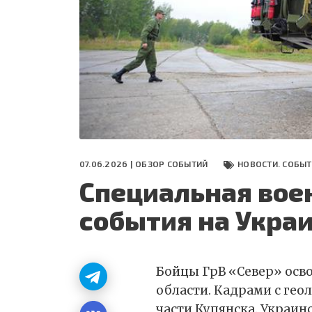
СЕГОДНЯ
ПОЛЯ БИТВЫ 2024
07.06.2026 |
ОБЗОР СОБЫТИЙ
НОВОСТИ. СОБЫ
Специальная вое
события на Украи
Бойцы ГрВ «Север» осво
области. Кадрами с ге
части Купянска. Украи