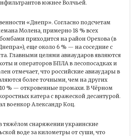
нфильтрантов южнее Волчьей.
твенности «Днепр». Согласно подсчетам
емана Молена, примерно 18 % всех
бомбами приходится на район Орехова (в
Днепра»), еще около 6 % — на соседние с
та. Главными целями авиаударов являются
оты и операторов БПЛА в лесопосадках и
лен отмечает, что российские авиаудары в
ляются более точными, чем на других
 10 % — откровенные промахи. В Чёрном
оростных катера с вражеской десантурой.
ал военкор Александр Коц.
 в тяжёлом снаряжении украинские
ьской воде за километры от суши, что