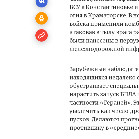
ВСУ в Константиновке 
огня в Краматорске. В н
войска применили комб
атаковав в тылу врага 
были нанесены в первую
железнодорожной инфр
Зарубежные наблюдатели
находящихся недалеко о
обустраивает специаль
нарастить запуск БПЛА 
частности «Гераней». 
увеличить как число дро
пусков. Делаются прогн
противнику в «средние» 