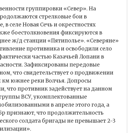
твенности группировки «Север». На
родолжаются стрелковые бои в
, в селе Новая Сечь и окрестностях
акже боестолкновения фиксируются в
днее ж/д станции «Пятиполье». «Северяне»
тивление противника и освободили село
фактически частью Казачьей Лопани в
пасности. Зафиксированы передовые
ном, что свидетельствует о продвижении
2 км южнее реки Волчья. Допросы
и, что противник задействует на данном
 группы ВСУ, укомплектованные
обилизованными в апреле этого года, а
р признают, что продолжительность
еского солдата бригады не превышает 2-3
гилизации».