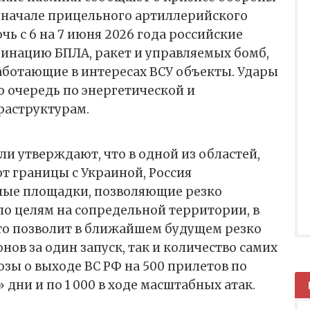
и начале прицельного артиллерийского
очь с 6 на 7 июня 2026 года российские
инацию БПЛА, ракет и управляемых бомб,
работающие в интересах ВСУ объекты. Удары
 очередь по энергетической и
аструктурам.
 утверждают, что в одной из областей,
т границы с Украиной, Россия
ные площадки, позволяющие резко
по целям на сопредельной территории, в
Это позволит в ближайшем будущем резко
нов за один запуск, так и количество самих
озы о выходе ВС РФ на 500 прилетов по
дни и по 1 000 в ходе масштабных атак.