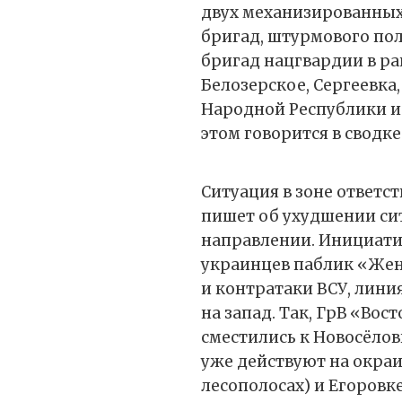
двух механизированных
бригад, штурмового пол
бригад нацгвардии в ра
Белозерское, Сергеевка
Народной Республики и
этом говорится в свод
Ситуация в зоне ответс
пишет об ухудшении си
направлении. Инициати
украинцев паблик «Жен
и контратаки ВСУ, лин
на запад. Так, ГрВ «Вос
сместились к Новосёло
уже действуют на окраи
лесополосах) и Егоровк