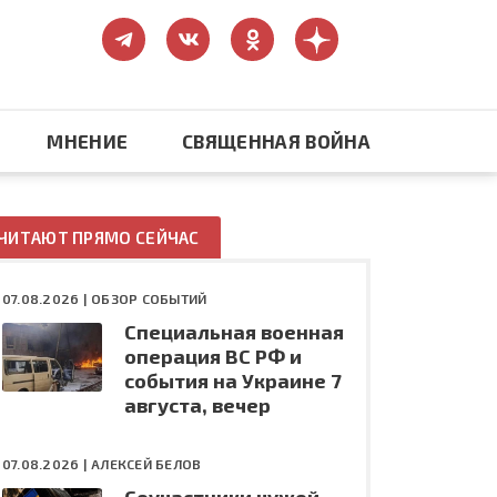
МНЕНИЕ
СВЯЩЕННАЯ ВОЙНА
Православие
ЧИТАЮТ ПРЯМО СЕЙЧАС
США: бизнес и политика
07.08.2026 |
ОБЗОР СОБЫТИЙ
Специальная военная
ть
Конфликт на Украине
операция ВС РФ и
события на Украине 7
августа, вечер
07.08.2026 |
АЛЕКСЕЙ БЕЛОВ