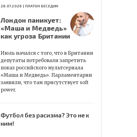
26.07.2026 |
ПЛАТОН БЕСЕДИН
Лондон паникует:
«Маша и Медведь»
как угроза Британии
Июль начался с того, что в Британии
депутаты потребовали запретить
показ российского мультсериала
«Маша и Медведь». Парламентарии
заявили, что там присутствует soft
power.
Футбол без расизма? Это не к
ним!