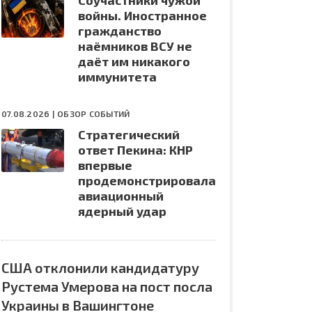
Соучастники чужой
войны. Иностранное
гражданство
наёмников ВСУ не
даёт им никакого
иммунитета
07.08.2026 |
ОБЗОР СОБЫТИЙ
Стратегический
ответ Пекина: КНР
впервые
продемонстрировала
авиационный
ядерный удар
США отклонили кандидатуру
Рустема Умерова на пост посла
Украины в Вашингтоне