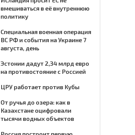
Исландия просит ЕС не
вмешиваться в её внутреннюю
политику
Специальная военная операция
ВС РФ и события на Украине 7
августа, день
Эстонии дадут 2,34 млрд евро
на противостояние с Россией
ЦРУ работает против Кубы
От ручья до озера: как в
Казахстане оцифровали
тысячи водных объектов
Россия построит первую