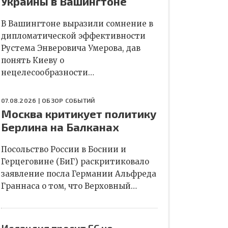
Украины в Вашингтоне
В Вашингтоне выразили сомнение в
дипломатической эффективности
Рустема Энверовича Умерова, дав
понять Киеву о
нецелесообразности…
07.08.2026 |
ОБЗОР СОБЫТИЙ
Москва критикует политику
Берлина на Балканах
Посольство России в Боснии и
Герцеговине (БиГ) раскритиковало
заявление посла Германии Альфреда
Граннаса о том, что Верховный…