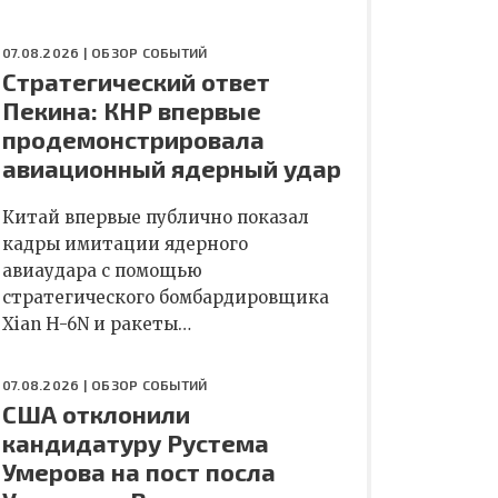
07.08.2026 |
ОБЗОР СОБЫТИЙ
Стратегический ответ
Пекина: КНР впервые
продемонстрировала
авиационный ядерный удар
Китай впервые публично показал
кадры имитации ядерного
авиаудара с помощью
стратегического бомбардировщика
Xian H-6N и ракеты…
07.08.2026 |
ОБЗОР СОБЫТИЙ
США отклонили
кандидатуру Рустема
Умерова на пост посла