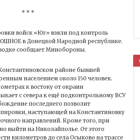
* * *
овки войск «Юг» взяли под контроль
ОШНОЕ в Донецкой Народной республике.
сводке сообщает Минобороны.
 Константиновском районе бывшей
оенным населением около 150 человек.
ометрах к востоку от окраин
ыкает с севера к ещё подконтрольному ВСУ
обождение последнего позволит
ппировки, наступающей на Константиновку
точного направлений. Кроме того, при
о выйти на Николайполье. От этого
сти километров до села Осыково на трассе