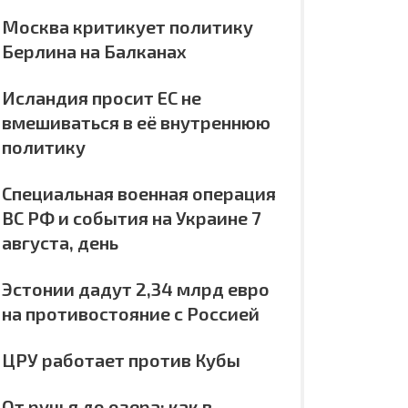
Москва критикует политику
Берлина на Балканах
Исландия просит ЕС не
вмешиваться в её внутреннюю
политику
Специальная военная операция
ВС РФ и события на Украине 7
августа, день
Эстонии дадут 2,34 млрд евро
на противостояние с Россией
ЦРУ работает против Кубы
От ручья до озера: как в