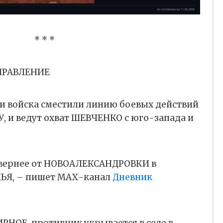
* * *
ПРАВЛЕНИЕ
 войска сместили линию боевых действий
 и ведут охват ШЕВЧЕНКО с юго-запада и
евернее от НОВОАЛЕКСАНДРОВКИ в
ЬЯ, – пишет МАХ-канал
Дневник