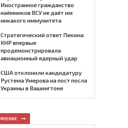
Иностранное гражданство
наёмников ВСУ не даёт им
никакого иммунитета
Стратегический ответ Пекина:
КНР впервые
продемонстрировала
авиационный ядерный удар
США отклонили кандидатуру
Рустема Умерова на пост посла
Украины в Вашингтоне
МНЕНИЕ