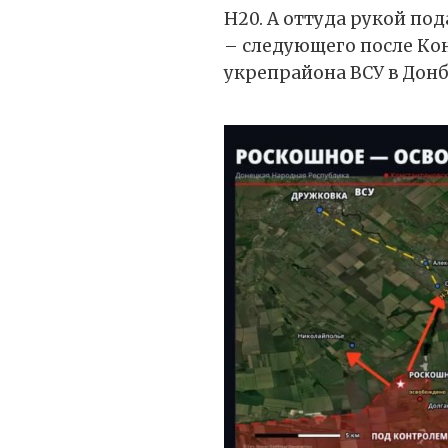
Н20. А оттуда рукой по
– следующего после Ко
укрепрайона ВСУ в Донб