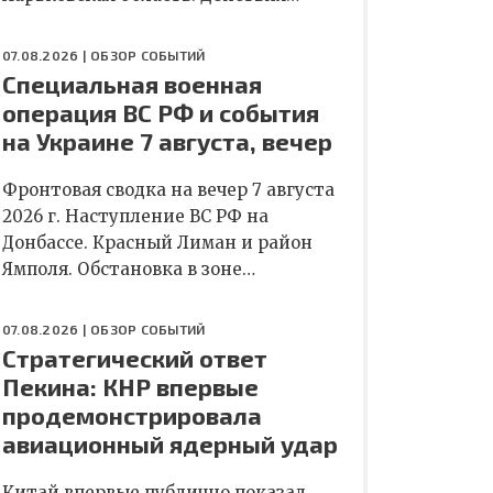
07.08.2026 |
ОБЗОР СОБЫТИЙ
Специальная военная
операция ВС РФ и события
на Украине 7 августа, вечер
Фронтовая сводка на вечер 7 августа
2026 г. Наступление ВС РФ на
Донбассе. Красный Лиман и район
Ямполя. Обстановка в зоне…
07.08.2026 |
ОБЗОР СОБЫТИЙ
Стратегический ответ
Пекина: КНР впервые
продемонстрировала
авиационный ядерный удар
Китай впервые публично показал