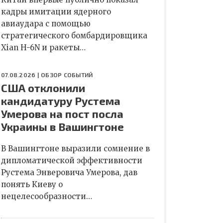
кадры имитации ядерного
авиаудара с помощью
стратегического бомбардировщика
Xian H-6N и ракеты…
07.08.2026 |
ОБЗОР СОБЫТИЙ
США отклонили
кандидатуру Рустема
Умерова на пост посла
Украины в Вашингтоне
В Вашингтоне выразили сомнение в
дипломатической эффективности
Рустема Энверовича Умерова, дав
понять Киеву о
нецелесообразности…