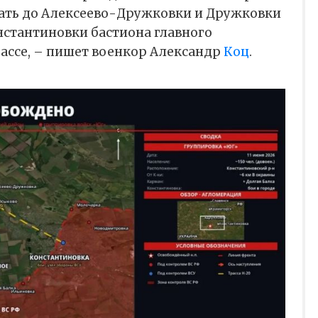
дать до Алексеево-Дружковки и Дружковки
нстантиновки бастиона главного
ассе, – пишет военкор Александр
Коц
.