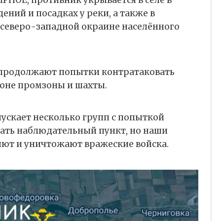
ИРНОЕ, противник укрывается в селе в
ений и посадках у реки, а также в
северо-западной окраине населённого
 продолжают попытки контратаковать
оне промзоны и шахты.
пускает несколько групп с попыткой
вать наблюдательный пункт, но наши
ют и уничтожают вражеские войска.