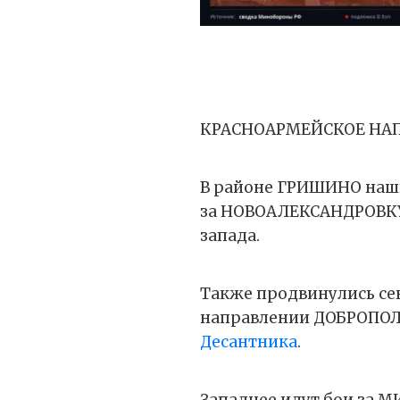
КРАСНОАРМЕЙСКОЕ НА
В районе ГРИШИНО наши
за НОВОАЛЕКСАНДРОВКУ,
запада.
Также продвинулись с
направлении ДОБРОПОЛ
Десантника
.