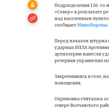
Подразделения 126-го 
«Север» в результате 
над населенным пункто
сообщает
Минобороны 
Перед началом штурма 
ударных БПЛА противни
артиллерии нанесли уд
резервам украинских н
Закрепившись в селе, н
помещения.
Охримовка считалась о
севере Волчанского ра