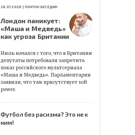
26.07.2026 |
ПЛАТОН БЕСЕДИН
Лондон паникует:
«Маша и Медведь»
как угроза Британии
Июль начался с того, что в Британии
депутаты потребовали запретить
показ российского мультсериала
«Маша и Медведь». Парламентарии
заявили, что там присутствует soft
power.
Футбол без расизма? Это не к
ним!