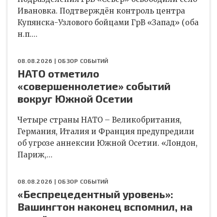
Ивановка. Подтверждён контроль центра
Купянска-Узлового бойцами ГрВ «Запад» (оба
н.п.…
08.08.2026 |
ОБЗОР СОБЫТИЙ
НАТО отметило
«совершеннолетие» событий
вокруг Южной Осетии
Четыре страны НАТО – Великобритания,
Германия, Италия и Франция предупредили
об угрозе аннексии Южной Осетии. «Лондон,
Париж,…
08.08.2026 |
ОБЗОР СОБЫТИЙ
«Беспрецедентный уровень»:
Вашингтон наконец вспомнил, на