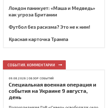
Лондон паникует: «Маша и Медведь»
как угроза Британии
Футбол без расизма? Это не к ним!
Красная карточка Трампа
СОБЫТИЯ. КОММЕНТАРИИ
09.08.2026 |
ОБЗОР СОБЫТИЙ
Специальная военная операция и
события на Украине 9 августа,
день
Подразделения ГрВ «Север» освободили село