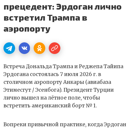
прецедент: Эрдоган лично
встретил Трампа в
аэропорту
Встреча Дональда Трампа и Реджепа Тайипа
Эрдогана состоялась 7 июля 2026 г. в
столичном аэропорту Анкары (авиабаза
Этимесгут / Эсенбога). Президент Турции
лично вышел на лётное поле, чтобы
встретить американский борт № 1.
Вопреки привычной практике, когда Эрдоган