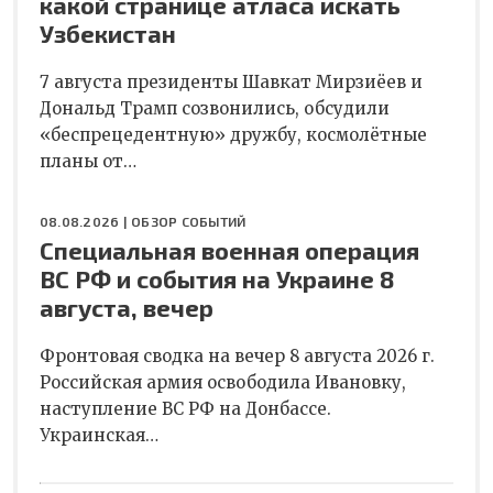
какой странице атласа искать
Узбекистан
7 августа президенты Шавкат Мирзиёев и
Дональд Трамп созвонились, обсудили
«беспрецедентную» дружбу, космолётные
планы от…
08.08.2026 |
ОБЗОР СОБЫТИЙ
Специальная военная операция
ВС РФ и события на Украине 8
августа, вечер
Фронтовая сводка на вечер 8 августа 2026 г.
Российская армия освободила Ивановку,
наступление ВС РФ на Донбассе.
Украинская…