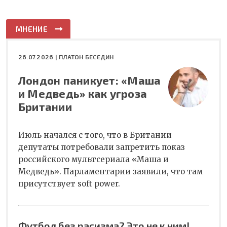
МНЕНИЕ
26.07.2026 |
ПЛАТОН БЕСЕДИН
Лондон паникует: «Маша
и Медведь» как угроза
Британии
Июль начался с того, что в Британии
депутаты потребовали запретить показ
российского мультсериала «Маша и
Медведь». Парламентарии заявили, что там
присутствует soft power.
Футбол без расизма? Это не к ним!