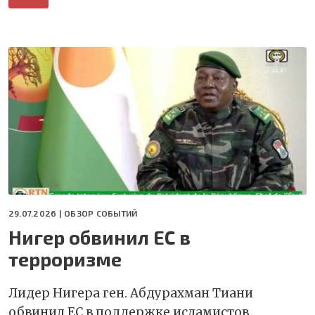
29.07.2026 |
ОБЗОР СОБЫТИЙ
Нигер обвинил ЕС в
терроризме
Лидер Нигера ген. Абдурахман Тиани
обвинил ЕС в поддержке исламистов,