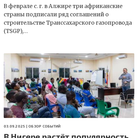
В феврале с. г. в Алжире три африканские
страны подписали ряд соглашений о
строительстве Транссахарского газопровода
(TSGP),…
03.09.2025 |
ОБЗОР СОБЫТИЙ
В Нигере растёт популярность