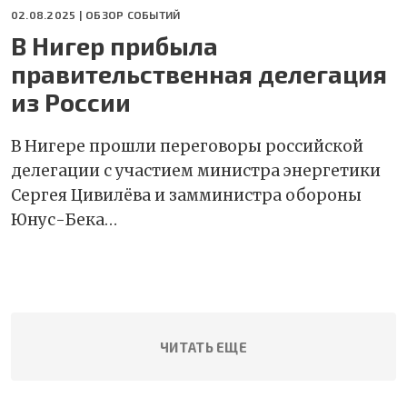
02.08.2025 |
ОБЗОР СОБЫТИЙ
В Нигер прибыла
правительственная делегация
из России
В Нигере прошли переговоры российской
делегации с участием министра энергетики
Сергея Цивилëва и замминистра обороны
Юнус-Бека…
ЧИТАТЬ ЕЩЕ