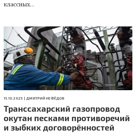
классных…
15.10.2025 |
ДМИТРИЙ НЕФЁДОВ
Транссахарский газопровод
окутан песками противоречий
и зыбких договорённостей