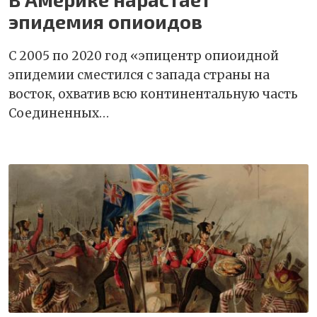
эпидемия опиоидов
С 2005 по 2020 год «эпицентр опиоидной
эпидемии сместился с запада страны на
восток, охватив всю континентальную часть
Соединенных…