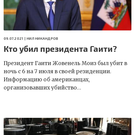
09.07.2021 |
НИЛ НИКАНДРОВ
Кто убил президента Гаити?
Президент Гаити Жовенель Моиз был убит в
ночь с 6 на 7 июля в своей резиденции.
Информацию об американцах,
организовавших убийство…