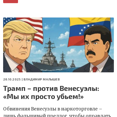
26.10.2025 |
ВЛАДИМИР МАЛЫШЕВ
Трамп – против Венесуэлы:
«Мы их просто убьем!»
Обвинения Венесуэлы в наркоторговле –
лишь фальшивый предлог, чтобы оправдать