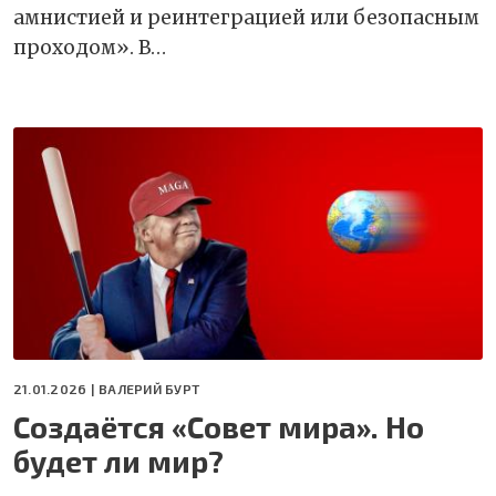
амнистией и реинтеграцией или безопасным
проходом». В…
21.01.2026 |
ВАЛЕРИЙ БУРТ
Создаётся «Совет мира». Но
будет ли мир?