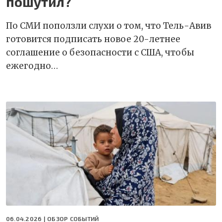
пошутил?
По СМИ поползли слухи о том, что Тель-Авив
готовится подписать новое 20-летнее
соглашение о безопасности с США, чтобы
ежегодно…
06.04.2026 |
ОБЗОР СОБЫТИЙ