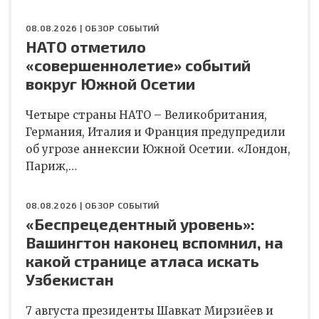
08.08.2026 |
ОБЗОР СОБЫТИЙ
НАТО отметило
«совершеннолетие» событий
вокруг Южной Осетии
Четыре страны НАТО – Великобритания,
Германия, Италия и Франция предупредили
об угрозе аннексии Южной Осетии. «Лондон,
Париж,…
08.08.2026 |
ОБЗОР СОБЫТИЙ
«Беспрецедентный уровень»:
Вашингтон наконец вспомнил, на
какой странице атласа искать
Узбекистан
7 августа президенты Шавкат Мирзиёев и