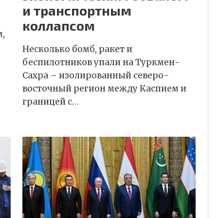
и транспортным
коллапсом
м,
Несколько бомб, ракет и
беспилотников упали на Туркмен-
Сахра – изолированный северо-
восточный регион между Каспием и
границей с…