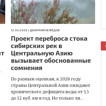
12.04.2026 |
ДМИТРИЙ НЕФЁДОВ
Проект переброса стока
сибирских рек в
ит
Центральную Азию
вызывает обоснованные
сомнения
А
По разным оценкам, к 2028 году
страны Центральной Азии ожидают
хронического дефицита воды от 5,5
до 12 куб. км в год. Но только ли…