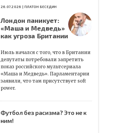
26.07.2026 |
ПЛАТОН БЕСЕДИН
Лондон паникует:
«Маша и Медведь»
как угроза Британии
Июль начался с того, что в Британии
депутаты потребовали запретить
показ российского мультсериала
«Маша и Медведь». Парламентарии
заявили, что там присутствует soft
power.
Футбол без расизма? Это не к
ним!