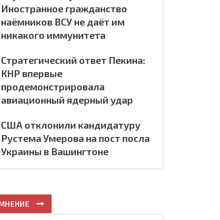
Иностранное гражданство
наёмников ВСУ не даёт им
никакого иммунитета
Стратегический ответ Пекина:
КНР впервые
продемонстрировала
авиационный ядерный удар
США отклонили кандидатуру
Рустема Умерова на пост посла
Украины в Вашингтоне
МНЕНИЕ