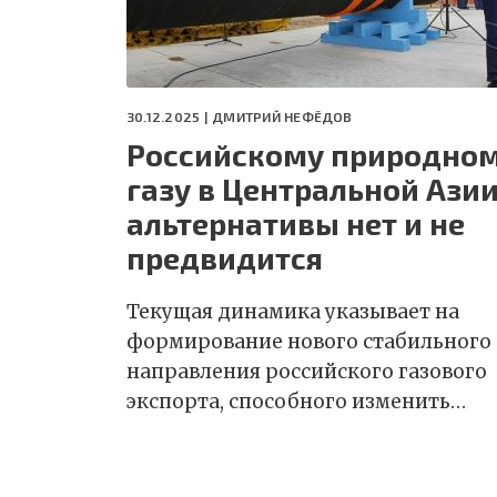
30.12.2025 |
ДМИТРИЙ НЕФЁДОВ
Российскому природно
газу в Центральной Ази
альтернативы нет и не
предвидится
Текущая динамика указывает на
формирование нового стабильного
направления российского газового
экспорта, способного изменить…