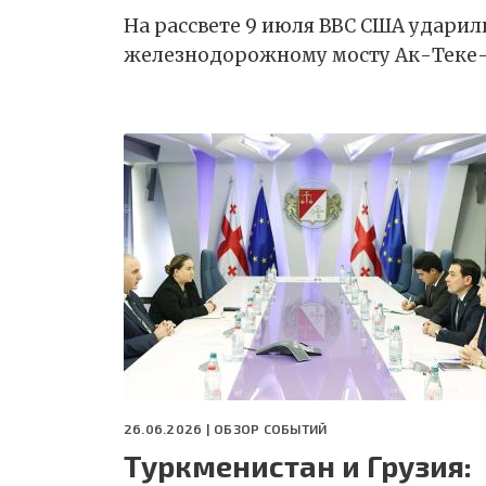
На рассвете 9 июля ВВС США удари
железнодорожному мосту Ак-Теке-х
26.06.2026 |
ОБЗОР СОБЫТИЙ
Туркменистан и Грузия: