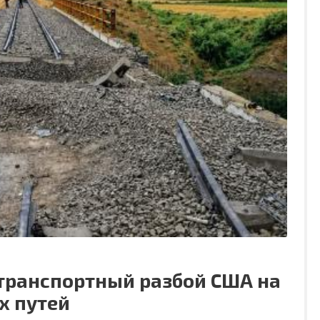
 транспортный разбой США на
х путей