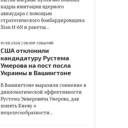
кадры имитации ядерного
авиаудара с помощью
стратегического бомбардировщика
Xian H-6N и ракеты…
07.08.2026 |
ОБЗОР СОБЫТИЙ
США отклонили
кандидатуру Рустема
Умерова на пост посла
Украины в Вашингтоне
В Вашингтоне выразили сомнение в
дипломатической эффективности
Рустема Энверовича Умерова, дав
понять Киеву о
нецелесообразности…