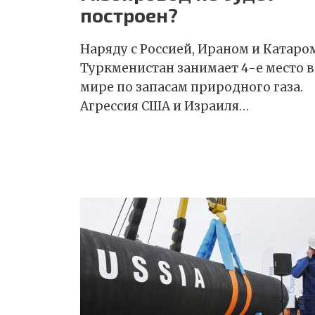
построен?
Наряду с Россией, Ираном и Катаро
Туркменистан занимает 4-е место в
мире по запасам природного газа.
Агрессия США и Израиля…