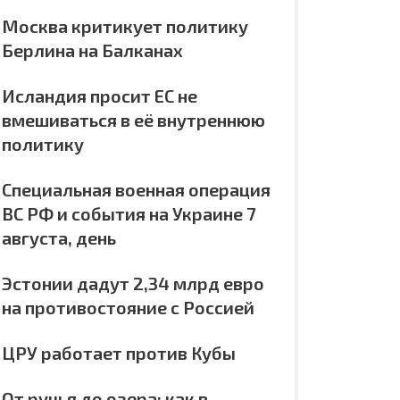
Москва критикует политику
Берлина на Балканах
Исландия просит ЕС не
вмешиваться в её внутреннюю
политику
Специальная военная операция
ВС РФ и события на Украине 7
августа, день
Эстонии дадут 2,34 млрд евро
на противостояние с Россией
ЦРУ работает против Кубы
От ручья до озера: как в