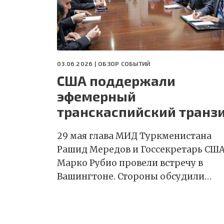
03.06.2026 |
ОБЗОР СОБЫТИЙ
США поддержали
эфемерный
транскаспийский транз
29 мая глава МИД Туркменистана
Рашид Мередов и Госсекретарь СШ
Марко Рубио провели встречу в
Вашингтоне. Стороны обсудили…