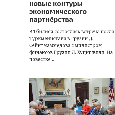
новые контуры
экономического
партнёрства
В Тбилиси состоялась встреча посла
Туркменистана в Грузии Д.
Сейитмаммедова с министром
финансов Грузии Л. Хуцишвили. На
повестке…