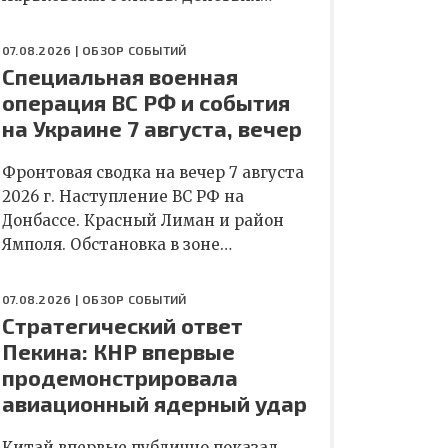
07.08.2026 |
ОБЗОР СОБЫТИЙ
Специальная военная
операция ВС РФ и события
на Украине 7 августа, вечер
Фронтовая сводка на вечер 7 августа
2026 г. Наступление ВС РФ на
Донбассе. Красный Лиман и район
Ямполя. Обстановка в зоне…
07.08.2026 |
ОБЗОР СОБЫТИЙ
Стратегический ответ
Пекина: КНР впервые
продемонстрировала
авиационный ядерный удар
Китай впервые публично показал