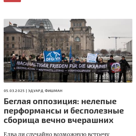
05.03.2025 |
ЭДУАРД ФИШМАН
Беглая оппозиция: нелепые
перформансы и бесполезные
сборища вечно вчерашних
Едва ли случайно возможную встречу