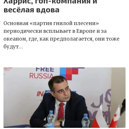
Харрис, гоп-компания и
весёлая вдова
Основная «партия гнилой плесени»
периодически всплывает в Европе и за
океаном, где, как предполагается, они тоже
будут…