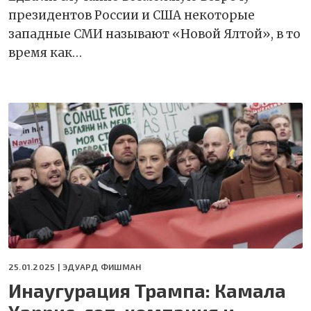
президентов России и США некоторые
западные СМИ называют «Новой Ялтой», в то
время как…
25.01.2025 |
ЭДУАРД ФИШМАН
Инаугурация Трампа: Камала