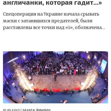
англичанки, которая гадит...»
Спецоперация на Украине начала срывать
маски с затаившихся предателей, были
расставлены все точки над «i», обозначена…
01.05.2023 |
ЭДУАРД ФИШМАН