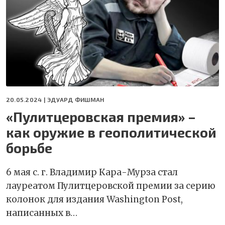
20.05.2024 |
ЭДУАРД ФИШМАН
«Пулитцеровская премия» –
как оружие в геополитической
борьбе
6 мая с. г. Владимир Кара-Мурза стал
лауреатом Пулитцеровской премии за серию
колонок для издания Washington Post,
написанных в…