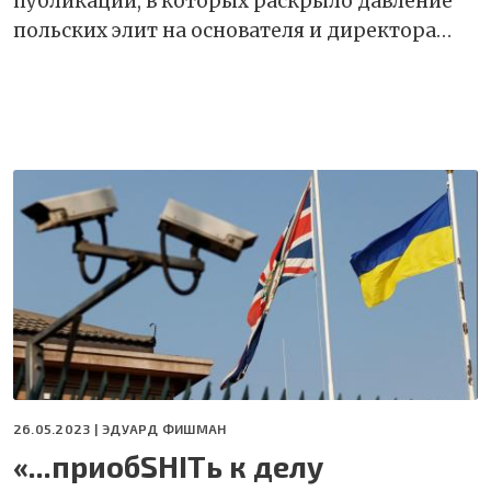
публикаций, в которых раскрыло давление
польских элит на основателя и директора…
26.05.2023 |
ЭДУАРД ФИШМАН
«...приобSHITь к делу