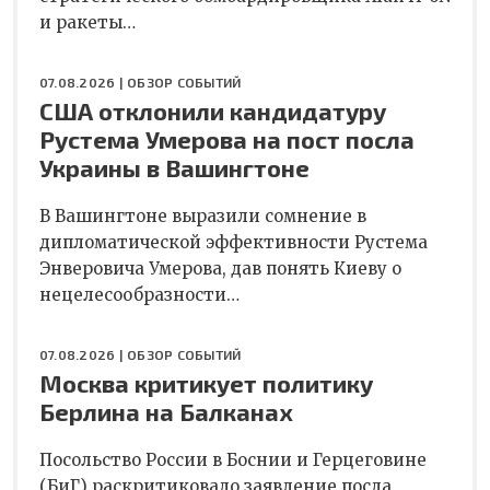
и ракеты…
07.08.2026 |
ОБЗОР СОБЫТИЙ
США отклонили кандидатуру
Рустема Умерова на пост посла
Украины в Вашингтоне
В Вашингтоне выразили сомнение в
дипломатической эффективности Рустема
Энверовича Умерова, дав понять Киеву о
нецелесообразности…
07.08.2026 |
ОБЗОР СОБЫТИЙ
Москва критикует политику
Берлина на Балканах
Посольство России в Боснии и Герцеговине
(БиГ) раскритиковало заявление посла