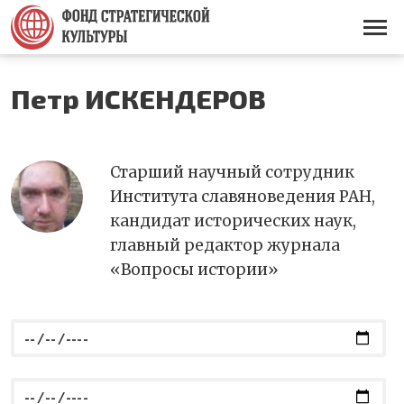
Перейти
к
Основная
основному
навигация
содержанию
Петр ИСКЕНДЕРОВ
Старший научный сотрудник
Института славяноведения РАН,
кандидат исторических наук,
главный редактор журнала
«Вопросы истории»
c:
по: