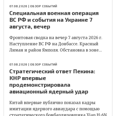
07.08.2026 |
ОБЗОР СОБЫТИЙ
Специальная военная операция
ВС РФ и события на Украине 7
августа, вечер
Фронтовая сводка на вечер 7 августа 2026 г.
Наступление ВС РФ на Донбассе. Красный
Лиман и район Ямполя. Обстановка в зоне…
07.08.2026 |
ОБЗОР СОБЫТИЙ
Стратегический ответ Пекина:
КНР впервые
продемонстрировала
авиационный ядерный удар
Китай впервые публично показал кадры
имитации ядерного авиаудара с помощью
стратегического бомбардировщика Xian H-6N