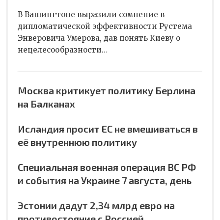
В Вашингтоне выразили сомнение в
дипломатической эффективности Рустема
Энверовича Умерова, дав понять Киеву о
нецелесообразности…
Москва критикует политику Берлина
на Балканах
Исландия просит ЕС не вмешиваться в
её внутреннюю политику
Специальная военная операция ВС РФ
и события на Украине 7 августа, день
Эстонии дадут 2,34 млрд евро на
противостояние с Россией