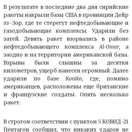
В результате в последние два дня сирийские
ракеты накрыли базы США в провинции Дейр
эз-Зор, где те стерегут нефтедобывающие и
газодобывающие комплексы. Ударили без
затей. Девять ракет взорвались в районе
нефтедобывающего комплекса
Al-Omar
, а
заодно и на территории американской базы.
Взрывы были слышны за десятки
километров, ущерб нанесен огромный. Далее
ударили по базе
Koniko
, где, помимо
американцев, расположены еще британские
и французские солдаты. Опять несколько
ракет.
В строгом соответствии с пунктом 5 КОВИД-21
Пентагон сообщил, что никаких ударов не