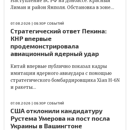
Наступление ВС РФ на Донбассе. Красный
Лиман и район Ямполя. Обстановка в зоне…
07.08.2026 |
ОБЗОР СОБЫТИЙ
Стратегический ответ Пекина:
КНР впервые
продемонстрировала
авиационный ядерный удар
Китай впервые публично показал кадры
имитации ядерного авиаудара с помощью
стратегического бомбардировщика Xian H-6N
и ракеты…
07.08.2026 |
ОБЗОР СОБЫТИЙ
США отклонили кандидатуру
Рустема Умерова на пост посла
Украины в Вашингтоне