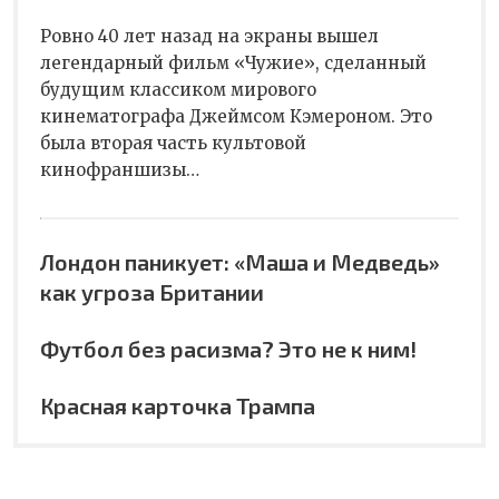
Ровно 40 лет назад на экраны вышел
легендарный фильм «Чужие», сделанный
будущим классиком мирового
кинематографа Джеймсом Кэмероном. Это
была вторая часть культовой
кинофраншизы…
Лондон паникует: «Маша и Медведь»
как угроза Британии
Футбол без расизма? Это не к ним!
Красная карточка Трампа