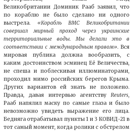
Великобритании Доминик Рааб заявил, что
по кораблю не было сделано ни одного
выстрела.
«Корабль ВМС Великобритании
совершал мирный проход через украинские
территориальные воды. Мы делали это в
соответствии с международным правом»
. Вся
мировая публика должна вообразить, с
каким достоинством эсминец Её Величества,
не спеша и поблескивая иллюминаторами,
проходил мимо российских берегов Крыма.
Других вариантов ей знать не положено.
Правда, давая интервью агентству
Reuters
,
Рааб напялил маску по самые глаза и было
невозможно увидеть выражение его лица.
Бедняга отрабатывал пункты 1 и 3 КОВИД-21 в
тот самый момент, когда ролики с обстрелом