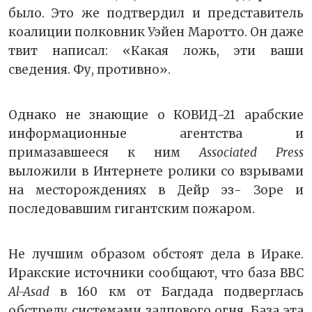
было. Это же подтвердил и представитель
коалиции полковник Уэйен Маротто. Он даже
твит написал: «Какая ложь, эти ваши
сведения. Фу, противно».
Однако не знающие о КОВИД-21 арабские
информационные агентства и
примазавшееся к ним
Associated Press
выложили в Интернете ролики со взрывами
на месторождениях в Дейр эз- Зоре и
последовавшим гигантским пожаром.
Не лучшим образом обстоят дела в Ираке.
Иракские источники сообщают, что база ВВС
Al-Asad
в 160 км от Багдада подверглась
обстрелу системами залпового огня. База эта