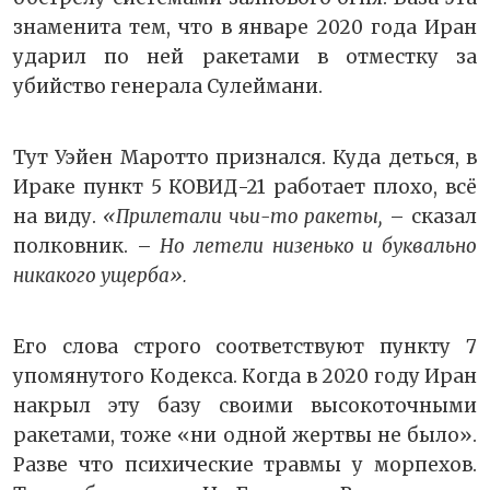
знаменита тем, что в январе 2020 года Иран
ударил по ней ракетами в отместку за
убийство генерала Сулеймани.
Тут Уэйен Маротто признался. Куда деться, в
Ираке пункт 5 КОВИД-21 работает плохо, всё
на виду.
«Прилетали чьи-то ракеты,
– сказал
полковник. –
Но летели низенько и буквально
никакого ущерба
»
.
Его слова строго соответствуют пункту 7
упомянутого Кодекса. Когда в 2020 году Иран
накрыл эту базу своими высокоточными
ракетами, тоже «ни одной жертвы не было».
Разве что психические травмы у морпехов.