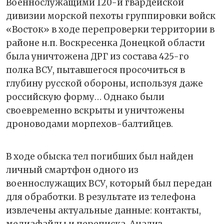
Военнослужащими 120-й гвардейской
дивизии морской пехоты группировки войск
«Восток» в ходе перепроверки территории в
районе н.п. Воскресенка Донецкой области
была уничтожена ДРГ из состава 425-го
полка ВСУ, пытавшегося просочиться в
глубину русской обороны, используя даже
российскую форму… Однако были
своевременно вскрыты и уничтожены
дроноводами морпехов-балтийцев.
В ходе обыска тел погибших был найден
личный смартфон одного из
военнослужащих ВСУ, который был передан
для обработки. В результате из телефона
извлечены актуальные данные: контакты,