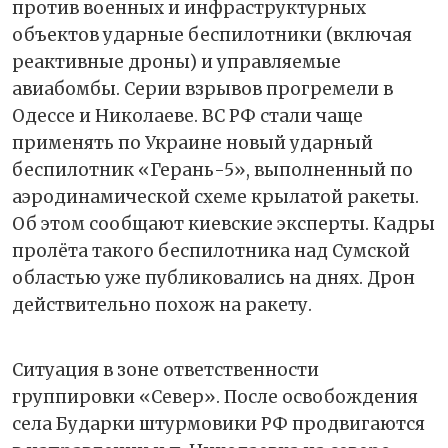
против военных и инфраструктурных
объектов ударные беспилотники (включая
реактивные дроны) и управляемые
авиабомбы. Серии взрывов прогремели в
Одессе и Николаеве. ВС РФ стали чаще
применять по Украине новый ударный
беспилотник «Герань-5», выполненный по
аэродинамической схеме крылатой ракеты.
Об этом сообщают киевские эксперты. Кадры
пролёта такого беспилотника над Сумской
областью уже публиковались на днях. Дрон
действительно похож на ракету.
Ситуация в зоне ответственности
группировки «Север». После освобождения
села Бударки штурмовики РФ продвигаются