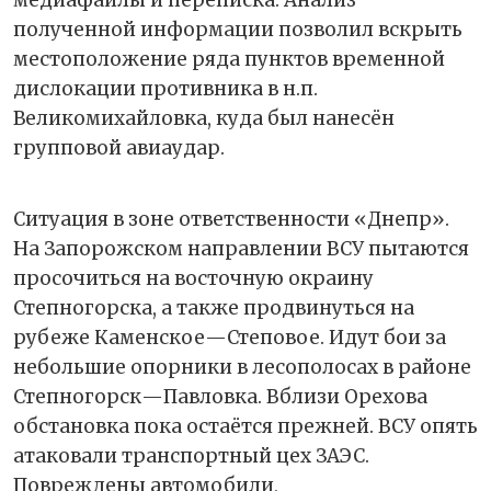
медиафайлы и переписка. Анализ
полученной информации позволил вскрыть
местоположение ряда пунктов временной
дислокации противника в н.п.
Великомихайловка, куда был нанесён
групповой авиаудар.
Ситуация в зоне ответственности «Днепр».
На Запорожском направлении ВСУ пытаются
просочиться на восточную окраину
Степногорска, а также продвинуться на
рубеже Каменское—Степовое. Идут бои за
небольшие опорники в лесополосах в районе
Степногорск—Павловка. Вблизи Орехова
обстановка пока остаётся прежней. ВСУ опять
атаковали транспортный цех ЗАЭС.
Повреждены автомобили,