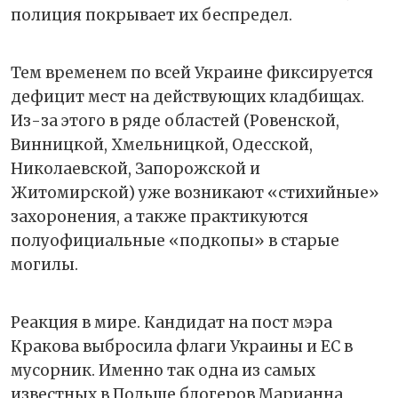
полиция покрывает их беспредел.
Тем временем по всей Украине фиксируется
дефицит мест на действующих кладбищах.
Из-за этого в ряде областей (Ровенской,
Винницкой, Хмельницкой, Одесской,
Николаевской, Запорожской и
Житомирской) уже возникают «стихийные»
захоронения, а также практикуются
полуофициальные «подкопы» в старые
могилы.
Реакция в мире. Кандидат на пост мэра
Кракова выбросила флаги Украины и ЕС в
мусорник. Именно так одна из самых
известных в Польше блогеров Марианна