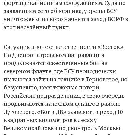
фортификационным сооружениям. Судя по
заявлениям сего обзорщика, укрепы ВСУ
уничтожены, и скоро начнётся заход ВС РФ в
этот населённый пункт.
Ситуация в зоне ответственности «Восток».
На Днепропетровском направлении
продолжаются ожесточенные бои на
северном фланге, где ВСУ периодически
пытаются зайти на технике в Терноватое, но
безуспешно, неся тяжёлые потери.
Российские подразделения, в свою очередь,
продвигаются на южном фланге в районе
Луговского. «Воин ДВ» заявляет переход 10
квадратных километров в лесах у
Великомихайловки под контроль Москвы.