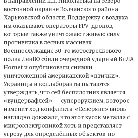
в направлении н.п. Николаевка на северо-
восточной окраине Волчанского района
Харьковской области. Поддержку с воздуха
им оказывают операторы FPV-дронов,
которые также уничтожают живую силу
противника в лесных массивах.
Военнослужащие 30-го мотострелкового
полка ЛенВО сбили очередной ударный БпЛА
Hornet и опубликовали снимки
уничтоженной американской «птички».
Украинцы и коллаборанты пытаются
утверждать, что сей беспилотник является
«вундервафлей» — супероружием, которое
изменит ход конфликта. «Северяне» вновь
наглядно доказали, что этот кусок металла с
микроэлектроникой хоть и представляет
угрозу для определённых объектов, но