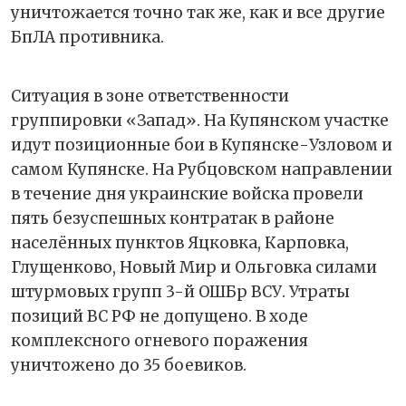
уничтожается точно так же, как и все другие
БпЛА противника.
Ситуация в зоне ответственности
группировки «Запад». На Купянском участке
идут позиционные бои в Купянске-Узловом и
самом Купянске. На Рубцовском направлении
в течение дня украинские войска провели
пять безуспешных контратак в районе
населённых пунктов Яцковка, Карповка,
Глущенково, Новый Мир и Ольговка силами
штурмовых групп 3-й ОШБр ВСУ. Утраты
позиций ВС РФ не допущено. В ходе
комплексного огневого поражения
уничтожено до 35 боевиков.