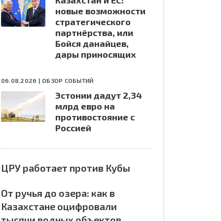
Казахстан и ЕС:
новые возможности
стратегического
партнёрства, или
Бойся данайцев,
дары приносящих
06.08.2026 |
ОБЗОР СОБЫТИЙ
Эстонии дадут 2,34
млрд евро на
противостояние с
Россией
ЦРУ работает против Кубы
От ручья до озера: как в
Казахстане оцифровали
тысячи водных объектов