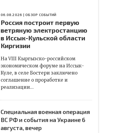
06.08.2026 |
ОБЗОР СОБЫТИЙ
Россия построит первую
ветряную электростанцию
в Иссык-Кульской области
Киргизии
На VIII Кыргызско-российском
экономическом форуме на Иссык-
Куле, в селе Бостери заключено
соглашение о проработке и
реализации…
Специальная военная операция
ВС РФ и события на Украине 6
августа, вечер