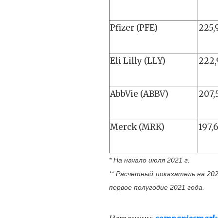
Pfizer (PFE)
225,
Eli Lilly (LLY)
222,
AbbVie (ABBV)
207,
Merck (MRK)
197,
* На начало июля 2021 г.
** Расчетный показатель на 20
первое полугодие 2021 года.