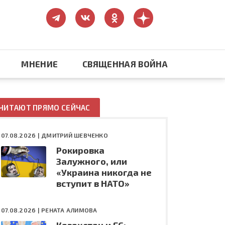
МНЕНИЕ
СВЯЩЕННАЯ ВОЙНА
Православие
ЧИТАЮТ ПРЯМО СЕЙЧАС
США: бизнес и политика
07.08.2026 |
ДМИТРИЙ ШЕВЧЕНКО
Рокировка
ть
Конфликт на Украине
Залужного, или
«Украина никогда не
вступит в НАТО»
07.08.2026 |
РЕНАТА АЛИМОВА