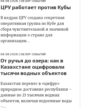
06.08.2026 |
ОБЗОР СОБЫТИЙ
ЦРУ работает против Кубы
В недрах ЦРУ создана секретная
оперативная группа по Кубе для
сбора чувствительной и значимой
информации о стране для
организации…
06.08.2026 |
ОБЗОР СОБЫТИЙ
От ручья до озера: как в
Казахстане оцифровали
тысячи водных объектов
Казахстан перенес в «цифру»
природное достояние республики –
данные по 23 тысячам водных
объектов, включая подземные воды
–…