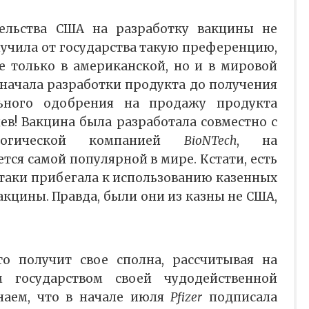
ельства США на разработку вакцины не
учила от государства такую преференцию,
е только в американской, но и в мировой
 начала разработки продукта до получения
льного одобрения на продажу продукта
ев! Вакцина была разработала совместно с
ологической компанией
BioNTech
, на
тся самой популярной в мире. Кстати, есть
таки прибегала к использованию казенных
акцины. Правда, были они из казны не США,
о получит свое сполна, рассчитывая на
м государством своей чудодейственной
наем, что в начале июля
Pfizer
подписала