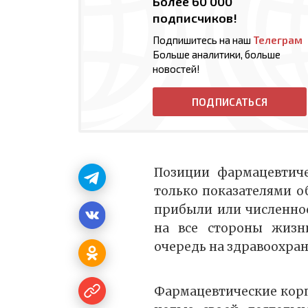
Более 60 000
подписчиков!
Подпишитесь на наш
Телеграм
Больше аналитики, больше
новостей!
ПОДПИСАТЬСЯ
Позиции фармацевтич
только показателями о
прибыли или численнос
на все стороны жизн
очередь на здравоохран
Фармацевтические кор