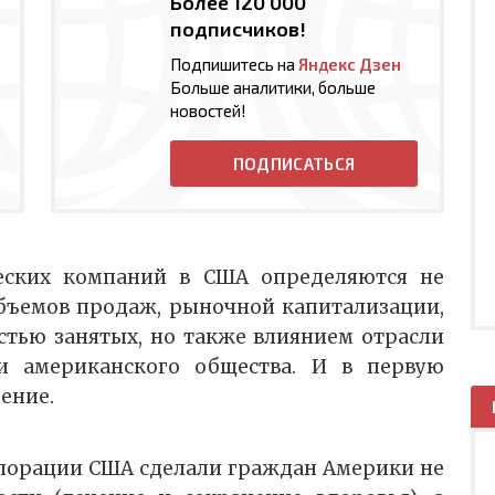
Более 120 000
подписчиков!
Подпишитесь на
Яндекс Дзен
Больше аналитики, больше
новостей!
ПОДПИСАТЬСЯ
еских компаний в США определяются не
бъемов продаж, рыночной капитализации,
тью занятых, но также влиянием отрасли
и американского общества. И в первую
ение.
порации США сделали граждан Америки не