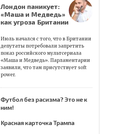
Лондон паникует:
«Маша и Медведь»
как угроза Британии
Июль начался с того, что в Британии
депутаты потребовали запретить
показ российского мультсериала
«Маша и Медведь». Парламентарии
заявили, что там присутствует soft
power.
Футбол без расизма? Это не к
ним!
Красная карточка Трампа