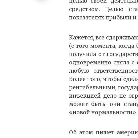
целью своей деятельно
средством. Целью ст
показателях прибыли и
Кажется, все сдерживаю
(с того момента, когда
получила от государст
одновременно сняла с
любую ответственнос
Более того, чтобы сдел
рентабельными, государ
инъекцией дело не огр
может быть, они стан
«новой нормальности».
Об этом пишет америк