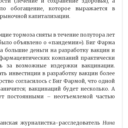
сти (лечение и сохранение здоровья), а
ало обогащение, которое выражается в
 рыночной капитализации.
щие тормоза сняты в течение полутора лет
 было объявлено о «пандемии»). Биг Фарма
ва большие деньги на разработку вакцин и
 фармацевтических компаний практически
ть за возможные издержки вакцинации.
ать инвестиции в разработку вакцин более
ство согласилось с Биг Фармой, что одной
аничится; вакцинаций будет несколько. А
ут постоянными – неотъемлемой частью
анская журналистка-расследователь
Нина