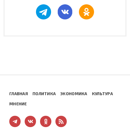
ГЛАВНАЯ
ПОЛИТИКА
ЭКОНОМИКА
КУЛЬТУРА
МНЕНИЕ