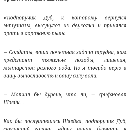
«Подпоручик Дуб, к которому вернулся
энтузиазм, высунулся из двуколки и принялся
орать в дорожную пыль:
– Солдаты, ваша почетная задача трудна, вам
предстоят тяжелые походы, лишения,
мытарства разного рода. Но я твердо верю в
вашу выносливость и вашу силу воли.
– Молчал бы дурень, что ли, – срифмовал
Швейк….
Как бы послушавшись Швейка, подпоручик Дуб,
свесивший голову, вдруг начал блевать в