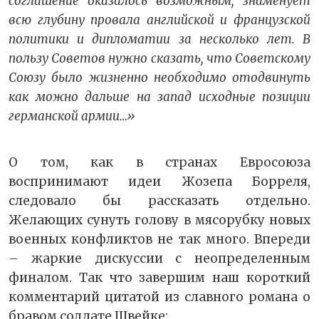
соглашение оказалось возможным, знаменует
всю глубину провала английской и французской
политики и дипломатии за несколько лет. В
пользу Советов нужно сказать, что Советскому
Союзу было жизненно необходимо отодвинуть
как можно дальше на запад исходные позиции
германской армии…»
О том, как в странах Евросоюза
воспринимают идеи Жозепа Борреля,
следовало бы рассказать отдельно.
Желающих сунуть голову в мясорубку новых
военных конфликтов не так много. Впереди
– жаркие дискуссии с неопределенным
финалом. Так что завершим наш короткий
комментарий цитатой из славного романа о
бравом солдате Швейке: