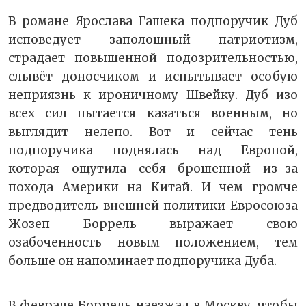
В романе Ярослава Гашека подпоручик Дуб
исповедует заполошный патриотизм,
страдает повышенной подозрительностью,
слывёт доносчиком и испытывает особую
неприязнь к ироничному Швейку. Дуб изо
всех сил пытается казаться военным, но
выглядит нелепо. Вот и сейчас тень
подпоручика поднялась над Европой,
которая ощутила себя брошенной из-за
похода Америки на Китай. И чем громче
предводитель внешней политики Евросоюза
Жозеп Боррель выражает свою
озабоченность новым положением, тем
больше он напоминает подпоручика Дуба.
В феврале Боррель наезжал в Москву, чтобы