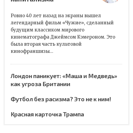
Ровно 40 лет назад на экраны вышел
легендарный фильм «Чужие», сделанный
будущим классиком мирового
кинематографа Джеймсом Кэмероном. Это
была вторая часть культовой
кинофраншизы…
Лондон паникует: «Маша и Медведь»
как угроза Британии
Футбол без расизма? Это не к ним!
Красная карточка Трампа