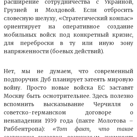
расширение сотрудничества с Украиной,
Грузией и Молдовой. Если отбросить
словесную шелуху, «Стратегический компас»
ориентирует на оперативное создание
мобильных войск под конкретный кризис,
для переброски в ту или иную зону
напряженности (боевых действий).
Нет, мы не думаем, что современный
подпоручик Дуб планирует затеять мировую
войну. Просто новые войска ЕС заставят
Москву быть осмотрительнее. Здесь полезно
вспомнить высказывание Черчилля о
советско-германском договоре о
ненападении 1939 года (пакте Молотова –
Риббентропа):
«Тот факт, что такое