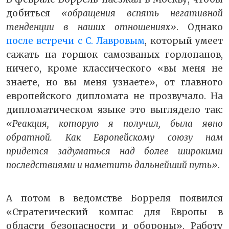
добиться
«обращения вспять негативной
тенденции в наших отношениях»
. Однако
после встречи с С. Лавровым
, который умеет
сажать на горшок самозваных горлопанов,
ничего, кроме классического «вы меня не
знаете, но вы меня узнаете», от главного
европейского дипломата не прозвучало. На
дипломатическом языке это выглядело так:
«Реакция, которую я получил, была явно
обратной. Как Европейскому союзу нам
придется задуматься над более широкими
последствиями и наметить дальнейший путь»
.
А потом в ведомстве Борреля появился
«Стратегический компас для Европы в
области безопасности и обороны». Работу