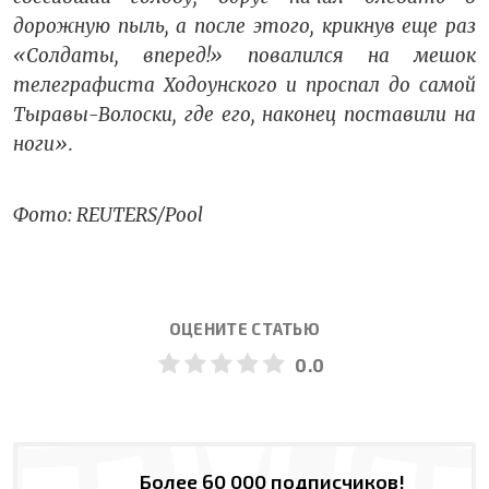
дорожную пыль, а после этого, крикнув еще раз
«Солдаты, вперед!» повалился на мешок
телеграфиста Ходоунского и проспал до самой
Тыравы-Волоски, где его, наконец поставили на
ноги».
Фото: REUTERS/Pool
ОЦЕНИТЕ СТАТЬЮ
0.0
Более 60 000 подписчиков!