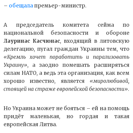
–
обещала
премьер-министр.
А председатель комитета сейма по
национальной безопасности и обороне
Лауринас Касчюнас
, входящий в литовскую
делегацию, пугал граждан Украины тем, что
«Кремль хочет поработить и парализовать
Украину»
, а заодно помешать расширяться
силам НАТО, а ведь эта организация, как всем
хорошо известно, является
«миролюбивой,
стоящей на страже европейской безопасности»
.
Но Украина может не бояться – ей на помощь
придёт маленькая, но гордая и такая
европейская Литва.