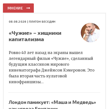
МНЕНИЕ
08.08.2026 |
ПЛАТОН БЕСЕДИН
«Чужие» – хищники
капитализма
Ровно 40 лет назад на экраны вышел
легендарный фильм «Чужие», сделанный
будущим классиком мирового
кинематографа Джеймсом Кэмероном. Это
была вторая часть культовой
кинофраншизы…
Лондон паникует: «Маша и Медведь»
как угроза Британии