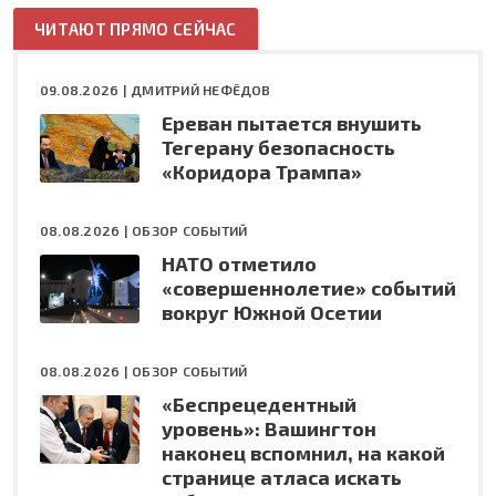
ЧИТАЮТ ПРЯМО СЕЙЧАС
09.08.2026 |
ДМИТРИЙ НЕФЁДОВ
Ереван пытается внушить
Тегерану безопасность
«Коридора Трампа»
08.08.2026 |
ОБЗОР СОБЫТИЙ
НАТО отметило
«совершеннолетие» событий
вокруг Южной Осетии
08.08.2026 |
ОБЗОР СОБЫТИЙ
«Беспрецедентный
уровень»: Вашингтон
наконец вспомнил, на какой
странице атласа искать