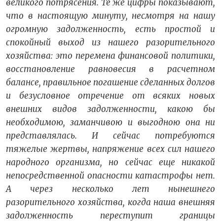
великого потрясения. Те же цифры показывают,
что в настоящую минуту, не­смотря на нашу
огромную задолженность, есть простой и
спокойный выход из нашего разорительного
хозяйства: это перемена финансовой политики,
восстановление равновесия в расчетном
балансе, правильное погашение сделанных долгов
и безусловное отречение от всяких новых
внешних видов за­долженности, какою бы
необходимою, заманчивою и выгод­ною она ни
представлялась. И сейчас потребуются
тяжелые жертвы, напряжение всех сил нашего
народного организма, но сейчас еще никакой
непосредственной опасности катастрофы нет.
А через несколько лет нынешнего
разорительного хозяй­ства, когда наша внешняя
задолженность переступит границы