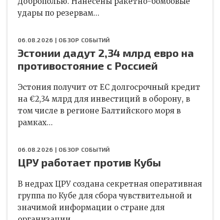
Доброполью. Нанесены ракетно-бомбовые
удары по резервам…
06.08.2026 |
ОБЗОР СОБЫТИЙ
Эстонии дадут 2,34 млрд евро на
противостояние с Россией
Эстония получит от ЕС долгосрочный кредит
на €2,34 млрд для инвестиций в оборону, в
том числе в регионе Балтийского моря в
рамках…
06.08.2026 |
ОБЗОР СОБЫТИЙ
ЦРУ работает против Кубы
В недрах ЦРУ создана секретная оперативная
группа по Кубе для сбора чувствительной и
значимой информации о стране для
организации…