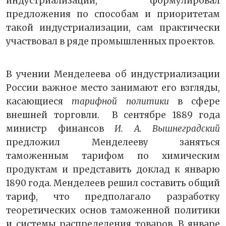
индустриализации, формулировал
предложения по способам и приоритетам
такой индустриализации, сам практически
участвовал в ряде промышленных проектов.
В учении Менделеева об индустриализации
России важное место занимают его взгляды,
касающиеся
тарифной политики
в сфере
внешней торговли. В сентябре 1889 года
министр финансов
И. А. Вышнеградский
предложил Менделееву заняться
таможенным тарифом по химическим
продуктам и представить доклад к январю
1890 года. Менделеев решил составить общий
тариф, что предполагало разработку
теоретических основ таможенной политики
и системы распределения товаров. В январе