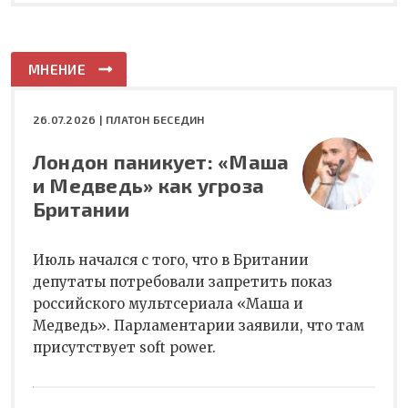
МНЕНИЕ
26.07.2026 |
ПЛАТОН БЕСЕДИН
Лондон паникует: «Маша
и Медведь» как угроза
Британии
Июль начался с того, что в Британии
депутаты потребовали запретить показ
российского мультсериала «Маша и
Медведь». Парламентарии заявили, что там
присутствует soft power.