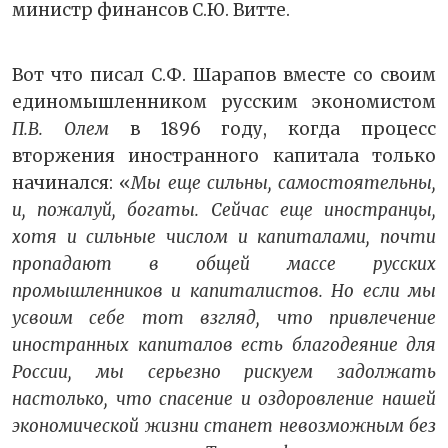
министр финансов С.Ю. Витте.
Вот что писал С.Ф. Шарапов вместе со своим
единомышленником русским экономистом
П.В. Олем
в 1896 году, когда процесс
вторжения иностранного капитала только
начинался: «
Мы еще сильны, самостоятельны,
и, пожалуй, богаты. Сейчас еще иностранцы,
хотя и сильные числом и капиталами, почти
пропадают в общей массе русских
промышленников и капиталистов. Но если мы
усвоим себе тот взгляд, что при­влечение
иностранных капиталов есть благодеяние для
Рос­сии, мы серьезно рискуем задолжать
настолько, что спасение и оздоровление нашей
экономической жизни станет невозмож­ным без