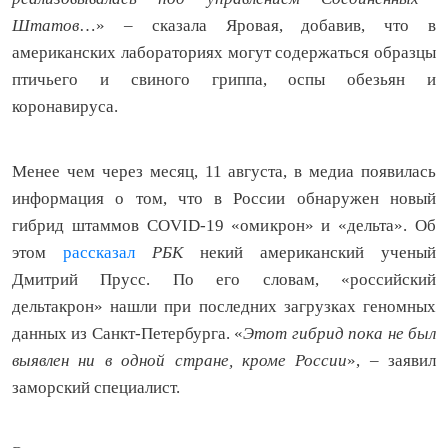
Штатов
…» – сказала Яровая, добавив, что в
американских лабораториях могут содержаться образцы
птичьего и свиного гриппа, оспы обезьян и
коронавируса.
Менее чем через месяц, 11 августа, в медиа появилась
информация о том, что в России обнаружен новый
гибрид штаммов COVID-19 «омикрон» и «дельта». Об
этом
рассказал
РБК
некий американский ученый
Дмитрий Прусс. По его словам, «российский
дельтакрон» нашли при последних загрузках геномных
данных из Санкт-Петербурга. «
Этот гибрид пока не был
выявлен ни в одной стране, кроме России
», – заявил
заморский специалист.