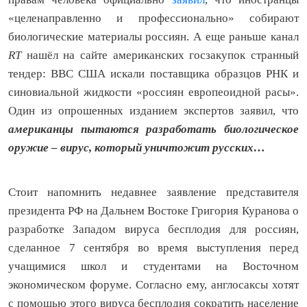
«целенаправленно и профессионально» собирают
биологические материалы россиян. А еще раньше канал
RT
нашёл на сайте американских госзакупок странный
тендер: ВВС США искали поставщика образцов РНК и
синовиальной жидкости «россиян европеоидной расы».
Один из опрошенных изданием экспертов заявил, что
американцы пытаются разработать биологическое
оружие – вирус, который уничтожит русских…
Стоит напомнить недавнее заявление представителя
президента РФ на Дальнем Востоке Григория Куранова о
разработке Западом вируса бесплодия для россиян,
сделанное 7 сентября во время выступления перед
учащимися школ и студентами на Восточном
экономическом форуме. Согласно ему, англосаксы хотят
с помощью этого вируса бесплодия сократить население