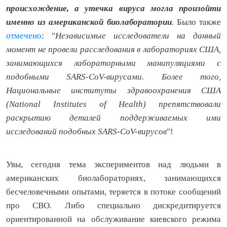
происхождение,
а утечка вируса могла произойти
именно из американской биолаборатории
.
Было также
отмечено
: "
Независимые исследователи на данный
момент не провели расследования в лабораториях США,
занимающихся лабораторными манипуляциями с
подобными SARS-CoV-
вирусами. Более того,
Национальные институты здравоохранения США
(National Institutes of Health) препятствовали
раскрытию деталей поддерживаемых ими
исследований подобных SARS-CoV-вирусов
"!
Увы, сегодня тема экспериментов над людьми в
американских биолабораториях, занимающихся
бесчеловечными опытами, теряется в потоке сообщений
про СВО. Либо специально дискредитируется
ориентированной на обслуживание киевского режима