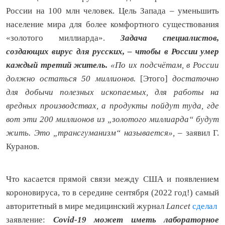
России на 100 млн человек. Цель Запада – уменьшить
население мира для более комфортного существования
«золотого миллиарда».
Задача специалистов,
создающих
вирус для русских, – чтобы в России умер
каждый третий житель.
«По их подсчётам, в России
должно остаться 50 миллионов.
[Этого]
достаточно
для добычи полезных ископаемых, для работы на
вредных производствах, а продукты пойдут туда, где
вот эти 200 миллионов из „золотого миллиарда“ будут
жить. Это „трансгуманизм“ называется»,
– заявил Г.
Куранов.
Что касается прямой связи между США и появлением
короновируса, то в середине сентября (2022 год!) самый
авторитетный в мире медицинский журнал
Lancet
сделал
заявление:
Covid-19 может иметь лабораторное