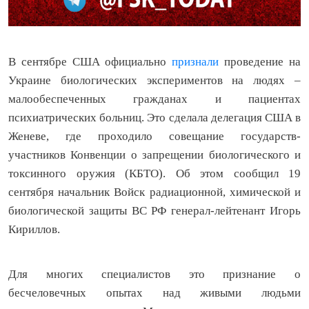
В сентябре США официально
признали
проведение на
Украине биологических экспериментов на людях –
малообеспеченных гражданах и пациентах
психиатрических больниц. Это сделала делегация США в
Женеве, где проходило совещание государств-
участников Конвенции о запрещении биологического и
токсинного оружия (КБТО). Об этом сообщил 19
сентября начальник Войск радиационной, химической и
биологической защиты ВС РФ генерал-лейтенант Игорь
Кириллов.
Для многих специалистов это признание о
бесчеловечных опытах над живыми людьми