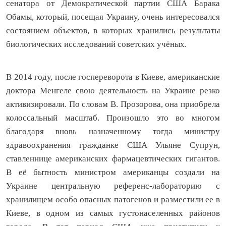
сенатора от Демократической партии США Барака
Обамы, который, посещая Украину, очень интересовался
состоянием объектов, в которых хранились результаты
биологических исследований советских учёных.
В 2014 году, после госпереворота в Киеве, американские
доктора Менгеле свою деятельность на Украине резко
активизировали. По словам В. Прозорова, она приобрела
колоссальный масштаб. Произошло это во многом
благодаря вновь назначенному тогда министру
здравоохранения гражданке США Ульяне Супрун,
ставленнице американских фармацевтических гигантов.
В её бытность министром американцы создали на
Украине центральную референс-лабораторию с
хранилищем особо опасных патогенов и разместили ее в
Киеве, в одном из самых густонаселенных районов