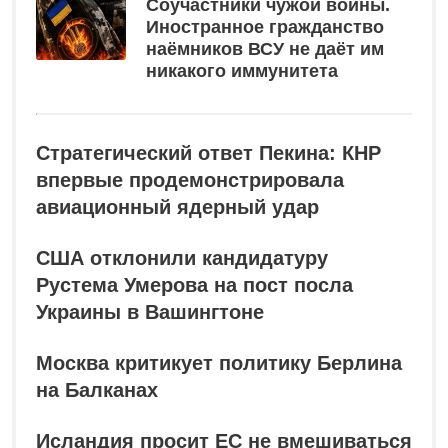
Соучастники чужой войны.
Иностранное гражданство
наёмников ВСУ не даёт им
никакого иммунитета
Стратегический ответ Пекина: КНР
впервые продемонстрировала
авиационный ядерный удар
США отклонили кандидатуру
Рустема Умерова на пост посла
Украины в Вашингтоне
Москва критикует политику Берлина
на Балканах
Исландия просит ЕС не вмешиваться