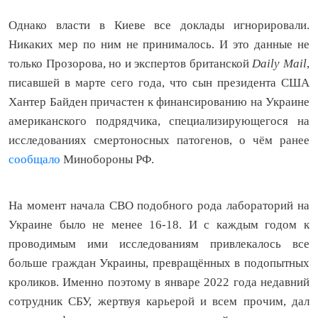
Однако власти в Киеве все доклады игнорировали.
Никаких мер по ним не принималось. И это данные не
только Прозорова, но и экспертов британской
Daily Mail
,
писавшей в марте сего года, что сын президента США
Хантер Байден причастен к финансированию на Украине
американского подрядчика, специализирующегося на
исследованиях смертоносных патогенов, о чём ранее
сообщало
Минобороны РФ.
На момент начала СВО подобного рода лабораторий на
Украине было не менее 16-18. И с каждым годом к
проводимым ими исследованиям привлекалось все
больше граждан Украины, превращённых в подопытных
кроликов. Именно поэтому в январе 2022 года недавний
сотрудник СБУ, жертвуя карьерой и всем прочим, дал