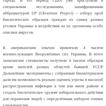
города. В тот период США уже приступили к
специальным исследованиям, зашифрованным
аббревиатурой
UP (Ukrainian Project)
– отбору проб
биологических образцов граждан из самых разных
уголков Украины и воздействия на их организмы особо
опасных вирусов.
К американским опытам привлекли 4 тысячи
военнослужащих Вооружённых сил Украины. В итоге
заокеанские специалисты получили 4 тысячи образцов
крови жителей разных областей бывшей УССР.
Дальнейшие эксперименты с собранным биоматериалом
дали им возможность реально оценить угрозы и масштаб
распространения инфекции в том или ином районе и
создать биологическое оружие избирательного действия
для поражения людей с определённым набором генных
характеристик.