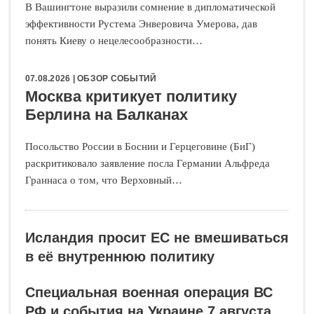
В Вашингтоне выразили сомнение в дипломатической
эффективности Рустема Энверовича Умерова, дав
понять Киеву о нецелесообразности…
07.08.2026 |
ОБЗОР СОБЫТИЙ
Москва критикует политику
Берлина на Балканах
Посольство России в Боснии и Герцеговине (БиГ)
раскритиковало заявление посла Германии Альфреда
Граннаса о том, что Верховный…
Исландия просит ЕС не вмешиваться
в её внутреннюю политику
Специальная военная операция ВС
РФ и события на Украине 7 августа,