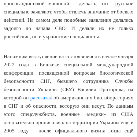
пропагандистской машиной – дескать, это русские
специально заявляют, чтобы отвлечь внимание от боевых
действий. На самом деле подобные заявления делались
задолго до начала СВО. И делали их не только
российские, но и украинские специалисты.
Напомним выступление на состоявшейся в начале января
2022 года в Бишкеке специальной международной
конференции, посвященной вопросам биологической
безопасности СНГ, бывшего сотрудника Службы
безопасности Украины (СБУ) Василия Прозорова, на
которой он
рассказал
об американских биолабораториях
в СНГ и об опасности, которую они несут. По данным
этого спецслужбиста, военные «медики» из США
основательно прописались на территории Украины ещё в
2005 году – после официального визита тогда ещё