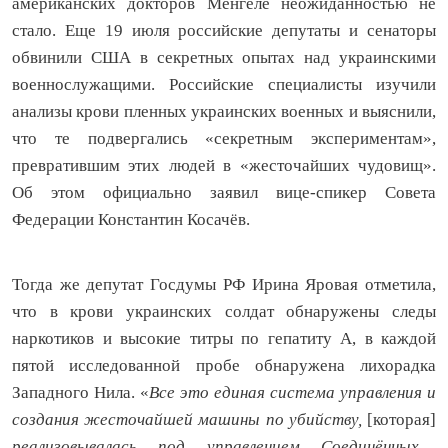
американских докторов Менгеле неожиданностью не
стало. Еще 19 июля российские депутаты и сенаторы
обвинили США в секретных опытах над украинскими
военнослужащими. Российские специалисты изучили
анализы крови пленных украинских военных и выяснили,
что те подвергались «секретным экспериментам»,
превратившим этих людей в «жесточайших чудовищ».
Об этом официально заявил вице-спикер Совета
Федерации Константин Косачёв.
Тогда же депутат Госдумы РФ Ирина Яровая отметила,
что в крови украинских солдат обнаружены следы
наркотиков и высокие титры по гепатиту А, в каждой
пятой исследованной пробе обнаружена лихорадка
Западного Нила. «
Все это единая система управления и
создания жесточайшей машины по убийству,
[которая]
реализовывалась под управлением Соединённых