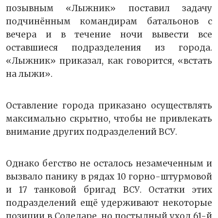
позывным «Лыжник» поставил задачу
подчинённым командирам батальонов с
вечера и в течение ночи вывести все
оставшиеся подразделения из города.
«Лыжник» приказал, как говорится, «встать
на лыжи».
Оставление города приказано осуществлять
максимально скрытно, чтобы не привлекать
внимание других подразделений ВСУ.
Однако бегство не осталось незамеченным и
вызвало панику в рядах 10 горно-штурмовой
и 17 танковой бригад ВСУ. Остатки этих
подразделений ещё удерживают некоторые
позиции в Соледаре, но постыдный уход 61-й