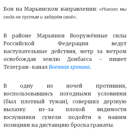
Бои на Марьинском направлении:
«Никого мы
.
сюда не пустим и заберём своё»
В районе Марьинки Вооружённые силы
Российской Федерации ведут
наступательные действия, метр за метром
освобождая землю Донбасса – пишет
Телеграм-канал
Военная хроника
.
В одну из ночей противник,
воспользовавшись погодными условиями
(был плотный туман), совершил дерзкую
вылазку: из-за плохой видимости
вэсэушники сумели подойти к нашим
позициям на дистанцию броска гранаты.