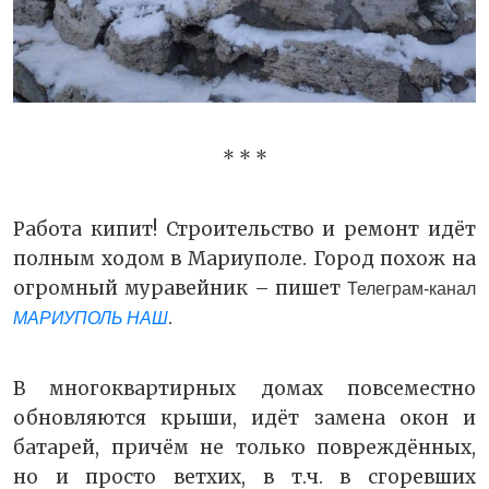
* * *
Работа кипит! Строительство и ремонт идёт
полным ходом в Мариуполе. Город похож на
огромный муравейник – пишет
Телеграм-канал
.
МАРИУПОЛЬ НАШ
В многоквартирных домах повсеместно
обновляются крыши, идёт замена окон и
батарей, причём не только повреждённых,
но и просто ветхих, в т.ч. в сгоревших