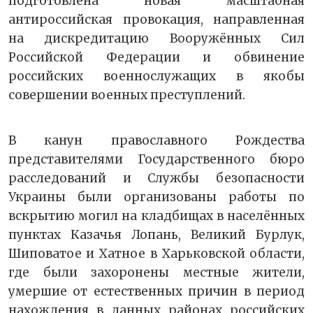
подготовлена новая масштабная
антироссийская провокация, направленная
на дискредитацию Вооружённых Сил
Российской Федерации и обвинение
российских военнослужащих в якобы
совершении военных преступлений.
В канун православного Рождества
представителями Государственного бюро
расследований и Службы безопасности
Украины были организованы работы по
вскрытию могил на кладбищах в населённых
пунктах Казачья Лопань, Великий Бурлук,
Шиповатое и Хатное в Харьковской области,
где были захоронены местные жители,
умершие от естественных причин в период
нахождения в данных районах российских