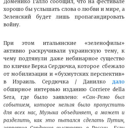
Доменико Галло сообщил, что на фестивале
хорошо бы услышать слова о любви и мире, а
Зеленский будет лишь пропагандировать
войну.
При этом итальянские «зеленофилы»
активно раскручивали украинскую тему, к
чему подтянули даже небинарное существо
по кличке Верка Сердючка, которое сбежало
от мобилизации и «бухмутских перспектив»
в Израиль. Сердючка / Данилко
дало
обширное интервью изданию Corriere della
Sera, где было заявлено:
«Сан-Ремо был
событием, которое нельзя было пропустить
для всех нас, Музыка объединяет, а может и
разделить, как это пытался сделать Путин,
запретив Сердючке выстпать в России… Если