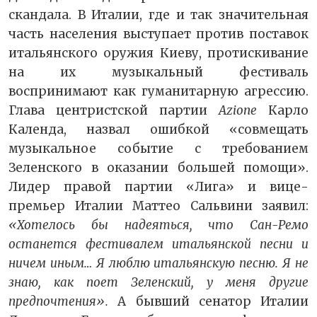
скандала. В Италии, где и так значительная
часть населения выступает против поставок
итальянского оружия Киеву, протискивание
на их музыкальный фестиваль
воспринимают как гуманитарную агрессию.
Глава центристской партии
Azione
Карло
Календа, назвал ошибкой «совмещать
музыкальное событие с требованием
Зеленского в оказании большей помощи».
Лидер правой партии «Лига» и вице-
премьер Италии Маттео Сальвини заявил:
«Хотелось бы надеяться, что Сан-Ремо
останется фестивалем итальянской песни и
ничем иным… Я люблю итальянскую песню. Я не
знаю, как поет Зеленский, у меня другие
предпочтения».
А бывший сенатор Италии