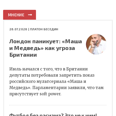
МНЕНИЕ
26.07.2026 |
ПЛАТОН БЕСЕДИН
Лондон паникует: «Маша
и Медведь» как угроза
Британии
Июль начался с того, что в Британии
депутаты потребовали запретить показ
российского мультсериала «Маша и
Медведь». Парламентарии заявили, что там
присутствует soft power.
Футбол без расизма? Это не к ним!