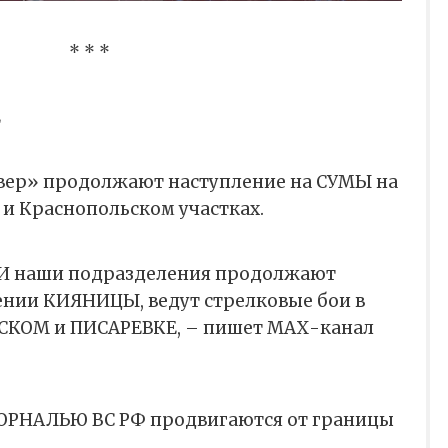
* * *
Е
вер» продолжают наступление на СУМЫ на
и Краснопольском участках.
И наши подразделения продолжают
ении КИЯНИЦЫ, ведут стрелковые бои в
КОМ и ПИСАРЕВКЕ, – пишет МАХ-канал
РНАЛЬЮ ВС РФ продвигаются от границы