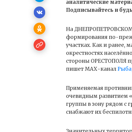
аналитические матери
Подписывайтесь и будьт
На ДНЕПРОПЕТРОВСКОМ
формирования по-преж
участках. Как и ранее,
окрестностях населённо
стороны ОРЕСТОПОЛЯ пр
пишет МАХ-канал
Рыба
Применяемая противнико
очевидным развитием «
группы в зону рядом с 
снабжают их беспилотн
Значительных территори