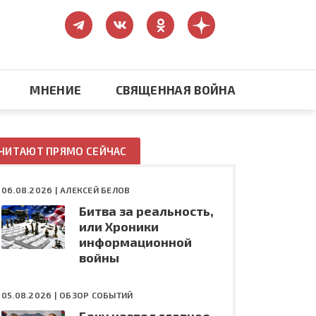
МНЕНИЕ
СВЯЩЕННАЯ ВОЙНА
Православие
ЧИТАЮТ ПРЯМО СЕЙЧАС
США: бизнес и политика
06.08.2026 |
АЛЕКСЕЙ БЕЛОВ
Битва за реальность,
ть
Конфликт на Украине
или Хроники
информационной
войны
05.08.2026 |
ОБЗОР СОБЫТИЙ