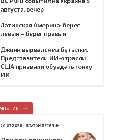
ВС РФ и события на Украине 5
августа, вечер
Латинская Америка: берег
левый – берег правый
Джинн вырвался из бутылки.
Представители ИИ-отрасли
США призвали обуздать гонку
ИИ
МНЕНИЕ
26.07.2026 |
ПЛАТОН БЕСЕДИН
Лондон паникует: