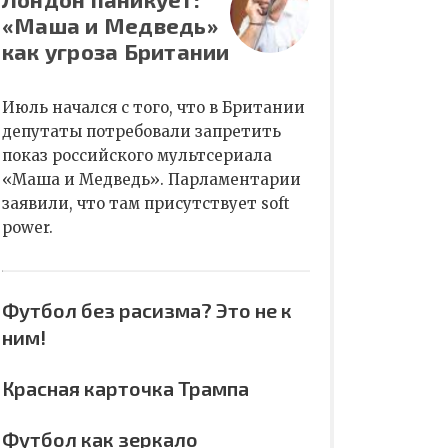
«Маша и Медведь»
как угроза Британии
Июль начался с того, что в Британии
депутаты потребовали запретить
показ российского мультсериала
«Маша и Медведь». Парламентарии
заявили, что там присутствует soft
power.
Футбол без расизма? Это не к
ним!
Красная карточка Трампа
Футбол как зеркало