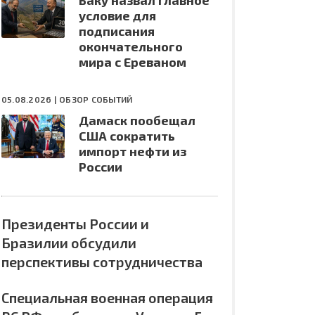
Баку назвал главное
условие для
подписания
окончательного
мира с Ереваном
05.08.2026 |
ОБЗОР СОБЫТИЙ
Дамаск пообещал
США сократить
импорт нефти из
России
Президенты России и
Бразилии обсудили
перспективы сотрудничества
Специальная военная операция