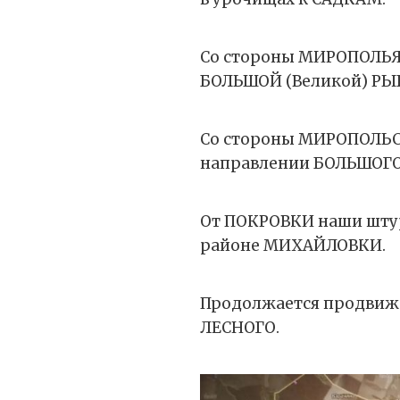
Со стороны МИРОПОЛЬЯ
БОЛЬШОЙ (Великой) РЫБИ
Со стороны МИРОПОЛЬСК
направлении БОЛЬШОГО
От ПОКРОВКИ наши штур
районе МИХАЙЛОВКИ.
Продолжается продвиже
ЛЕСНОГО.