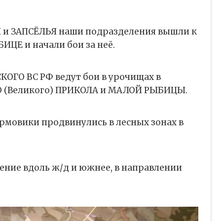
 и ЗАПСЁЛЬЯ наши подразделения вышли к
ЦЕ и начали бои за неё.
ОГО ВС РФ ведут бои в урочищах в
 (Великого) ПРИКОЛА и МАЛОЙ РЫБИЦЫ.
мовики продвинулись в лесных зонах в
ние вдоль ж/д и южнее, в направлении