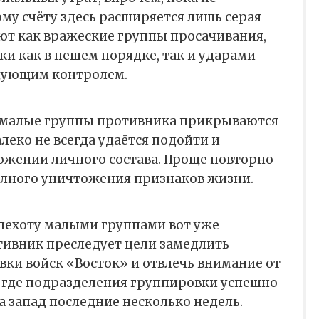
му счёту здесь расширяется лишь серая
уют как вражеские группы просачивания,
ки как в пешем порядке, так и ударами
дующим контролем.
то малые группы противника прикрываются
леко не всегда удаётся подойти и
ожении личного состава. Проще повторно
олного уничтожения признаков жизни.
пехоту малыми группами вот уже
тивник преследует цели замедлить
ки войск «Восток» и отвлечь внимание от
, где подразделения группировки успешно
 запад последние несколько недель.