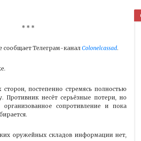
* * *
ке сообщает Телеграм-канал
Colonelcassad
.
е.
 сторон, постепенно стремясь полностью
у. Противник несёт серьёзные потери, но
 организованное сопротивление и пока
бирается.
ских оружейных складов информации нет,