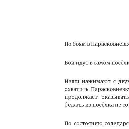
По боям в Парасковиев
Бои идут в самом посёлк
Наши нажимают с двух
охватить Парасковиевк
продолжает оказывать
бежать из посёлка не со
По состоянию соледар