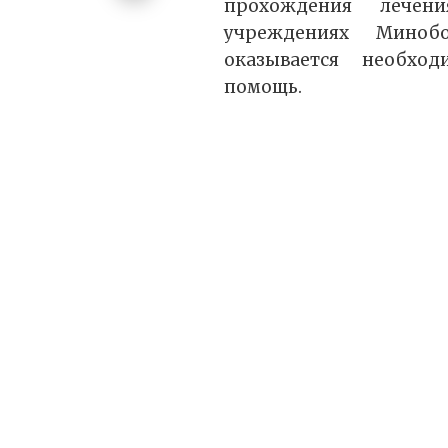
прохождения лечен
учреждениях Миноб
оказывается необхо
помощь.