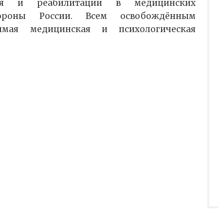
ия и реабилитации в медицинских
ороны России. Всем освобождённым
димая медицинская и психологическая