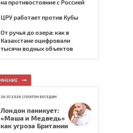
на противостояние с Россией
ЦРУ работает против Кубы
От ручья до озера: как в
Казахстане оцифровали
тысячи водных объектов
МНЕНИЕ
26.07.2026 |
ПЛАТОН БЕСЕДИН
Лондон паникует:
«Маша и Медведь»
как угроза Британии