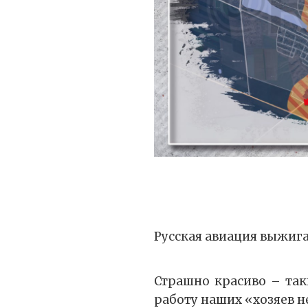
Русская авиация выжига
Страшно красиво – так
работу наших «хозяев н