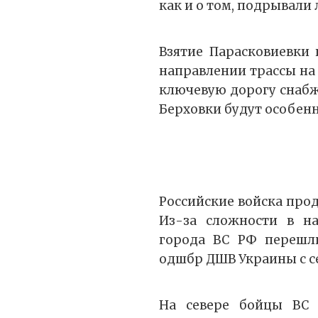
как и о том, подрывали 
Взятие Парасковиевки 
направлении трассы на
ключевую дорогу снабже
Берховки будут особен
Российские войска про
Из-за сложности в на
города ВС РФ перешли
одшбр ДШВ Украины с се
На севере бойцы ВС