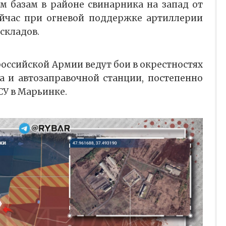
 базам в районе свинарника на запад от
ейчас при огневой поддержке артиллерии
складов.
оссийской Армии ведут бои в окрестностях
 и автозаправочной станции, постепенно
СУ в Марьинке.