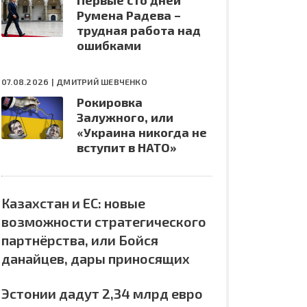
Первые сто дней
Румена Радева –
трудная работа над
ошибками
07.08.2026 |
ДМИТРИЙ ШЕВЧЕНКО
Рокировка
Залужного, или
«Украина никогда не
вступит в НАТО»
Казахстан и ЕС: новые
возможности стратегического
партнёрства, или Бойся
данайцев, дары приносящих
Эстонии дадут 2,34 млрд евро