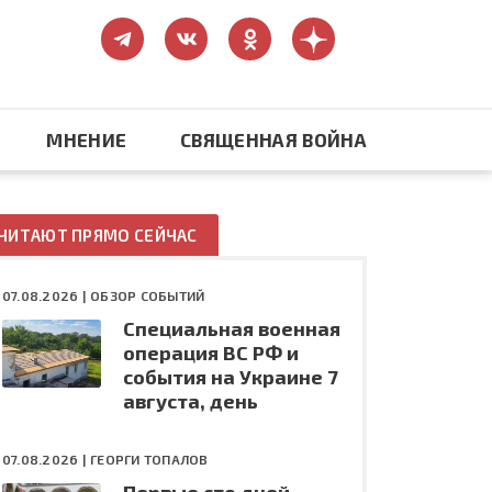
МНЕНИЕ
СВЯЩЕННАЯ ВОЙНА
Православие
ЧИТАЮТ ПРЯМО СЕЙЧАС
США: бизнес и политика
07.08.2026 |
ОБЗОР СОБЫТИЙ
Специальная военная
ть
Конфликт на Украине
операция ВС РФ и
события на Украине 7
августа, день
07.08.2026 |
ГЕОРГИ ТОПАЛОВ