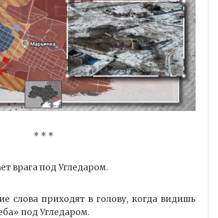
* * *
ет врага под Угледаром.
ие слова приходят в голову, когда видишь
еба» под Угледаром.