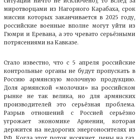
ситуации ничто не исключено), то вслед за
миротворцами из Нагорного Карабаха, срок
миссии которых заканчивается в 2025 году,
российские военные вполне могут уйти из
Гюмри и Еревана, а это чревато серьёзными
потрясениями на Кавказе.
Стало известно, что с 5 апреля российские
контрольные органы не будут пропускать в
Россию армянскую молочную продукцию.
Доля армянской «молочки» на российском
рынке не так велика, но для армянских
производителей это серьёзная проблема.
Разрыв отношений с Россией серьёзно
угрожает экономике Армении, которая
держится на недорогих энергоносителях из
РФ. Когда этот поток иссякнет, цены на газ,