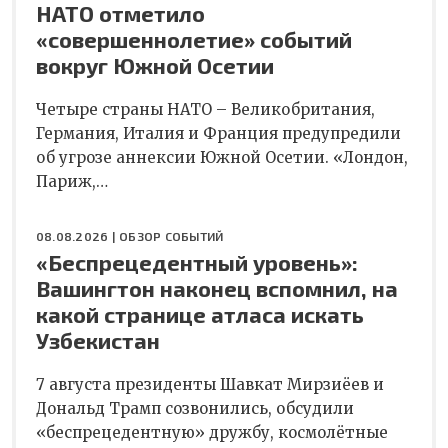
НАТО отметило
«совершеннолетие» событий
вокруг Южной Осетии
Четыре страны НАТО – Великобритания,
Германия, Италия и Франция предупредили
об угрозе аннексии Южной Осетии. «Лондон,
Париж,…
08.08.2026 |
ОБЗОР СОБЫТИЙ
«Беспрецедентный уровень»:
Вашингтон наконец вспомнил, на
какой странице атласа искать
Узбекистан
7 августа президенты Шавкат Мирзиёев и
Дональд Трамп созвонились, обсудили
«беспрецедентную» дружбу, космолётные