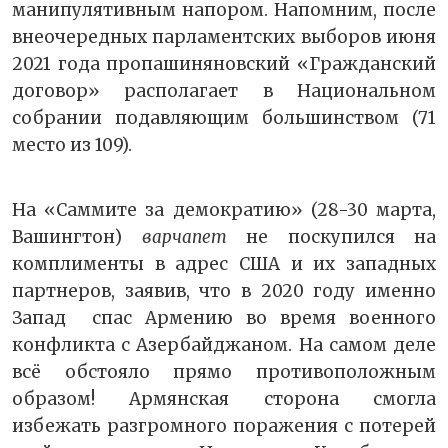
манипулятивным напором. Напомним, после
внеочередных парламентских выборов июня
2021 года пропашиняновский «Гражданский
договор» располагает в Национальном
собрании подавляющим большинством (71
место из 109).
На «Саммите за демократию» (28-30 марта,
Вашингтон)
варчапет
не поскупился на
комплименты в адрес США и их западных
партнеров, заявив, что в 2020 году именно
Запад спас Армению во время военного
конфликта с Азербайджаном. На самом деле
всё обстояло прямо противоположным
образом! Армянская сторона смогла
избежать разгромного поражения с потерей