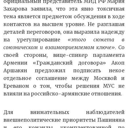
официальный представитель МИД РФ Мария
Захарова заявила, что эта явно токсичная
тема является предметом обсуждения в ходе
контактов на высшем уровне. Не разглашая
деталей переговоров, она выразила надежду
на урегулирование
«этого сюжета в
союзническом и взаимоприемлемом ключе»
. Со
своей стороны, вице-спикер парламента
Армении «Гражданский договора» Акоп
Аршакян предложил подписать некое
отдельное соглашение между Москвой и
Ереваном о том, чтобы решения МУС не
влияли на российско-армянские отношения.
Для внимательных наблюдателей
внешнеполитические приоритеты Пашиняна
и его команды, укомплектованной по