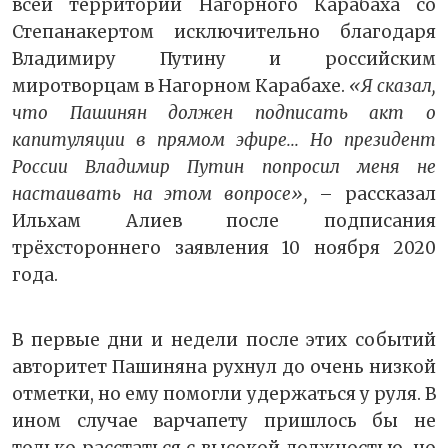
всей территории Нагорного Карабаха со
Степанакертом исключительно благодаря
Владимиру Путину и российским
миротворцам в Нагорном Карабахе.
«Я сказал,
что Пашинян должен подписать акт о
капитуляции в прямом эфире... Но президент
России Владимир Путин попросил меня не
настаивать на этом вопросе»,
– рассказал
Ильхам Алиев после подписания
трёхстороннего заявления 10 ноября 2020
года.
В первые дни и недели после этих событий
авторитет Пашиняна рухнул до очень низкой
отметки, но ему помогли удержаться у руля. В
ином случае варчапету пришлось бы не