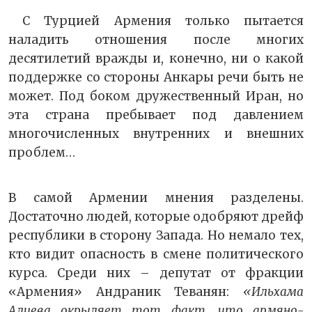
С Турцией Армения только пытается
наладить отношения после многих
десятилетий вражды и, конечно, ни о какой
поддержке со стороны Анкары речи быть не
может. Под боком дружественный Иран, но
эта страна пребывает под давлением
многочисленных внутренних и внешних
проблем…
В самой Армении мнения разделены.
Достаточно людей, которые одобряют дрейф
республики в сторону Запада. Но немало тех,
кто видит опасность в смене политического
курса. Среди них – депутат от фракции
«Армения» Андраник Теванян:
«Ильхама
Алиева окрыляет тот факт, что армяно-