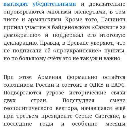
выглядят убедительными
и доказательно
опровергаются многими экспертами, в том
числе и армянскими. Кроме того, Пашинян
принял участие в байденовском «Саммите за
демократию» и поддержал его итоговую
декларацию. Правда, в Ереване уверяют, что
не подписали её «проукраинские» пункты,
но по большому счёту это не так уж и важно.
При этом Армения формально остаётся
союзником России и состоит в ОДКБ и ЕАЭС.
Подвергаются угрозе исторические связи
двух стран. Подспудная смена
геополитического вектора, начавшаяся ещё
при третьем президенте Серже Саргсяне, в
последние годы и особенно месяцы