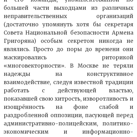
большей части выходцами из различных
неправительственных организаций
(достаточно упомянуть хотя бы секретаря
Совета Национальной безопасности Армена
Григоряна) особым секретом никогда не
являлись. Просто до поры до времени они
маскировались риторикой
«многовекторности». В Москве не теряли
надежды на конструктивное
взаимодействие, следуя известной традиции
работать с действующей властью,
показавшей свою хитрость, изворотливость и
изощрённость на фоне слабой и
раздробленной оппозиции, пасующей перед
административно-полицейским, политико-
экономическим и информационно-