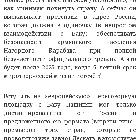
только расстаться с высокой должностью, но
как минимум покинуть страну. А сейчас он
высказывает претензии в адрес России,
которая должна в одиночку (в непростом
взаимодействии с Баку) обеспечивать
безопасность армянского населения
Нагорного Карабаха при полной
безучастности официального Еревана. А что
будет после 2025 года, когда 5-летний срок
миротворческой миссии истечёт?
Вступить на «европейскую» переговорную
площадку с Баку Пашинян мог, только
дистанцировавшись от России и
предложенного ею формата (встречи вице-
премьеров трёх стран, которые не
проводятся уже давно). Дескать, в этом случае