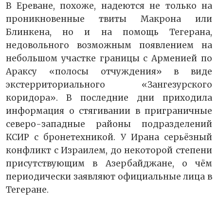
В Ереване, похоже, надеются не только на
проникновенные твиты Макрона или
Блинкена, но и на помощь Тегерана,
недовольного возможным появлением на
небольшом участке границы с Арменией по
Араксу «полосы отчуждения» в виде
экстерриториального «Зангезурского
коридора». В последние дни приходила
информация о стягивании в приграничные
северо-западные районы подразделений
КСИР с бронетехникой. У Ирана серьёзный
конфликт с Израилем, до некоторой степени
присутствующим в Азербайджане, о чём
периодически заявляют официальные лица в
Тегеране.