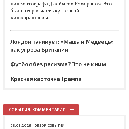
кинематографа Джеймсом Кэмероном. Это
была вторая часть культовой
кинофраншизы…
Лондон паникует: «Маша и Медведь»
как угроза Британии
Футбол без расизма? Это не к ним!
Красная карточка Трампа
СОБЫТИЯ. КОММЕНТАРИИ
08.08.2026 |
ОБЗОР СОБЫТИЙ