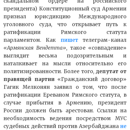
скандальном ордере на российского
президента) Конституционный суд Армении
признал юрисдикцию Международного
уголовного суда, что открывает путь к
ратификации Римского статута
парламентом. Как
пишет
телеграм-канал
«Армянская Вендетта»
, такое «совпадение»
выглядит весьма подозрительным и
наталкивает на мысли относительно его
политизированности. Более того,
депутат от
правящей партии
«Гражданский договор»
Гагик Мелконян заявил о том, что после
ратификации Ереваном Римского статута, в
случае прибытия в Армению, президент
России должен быть арестован. Ссылки на
необходимость ведения посредством МУС
судебных действий против Азербайджана
не