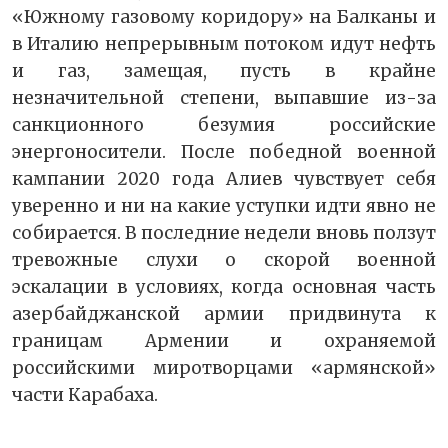
«Южному газовому коридору» на Балканы и
в Италию непрерывным потоком идут нефть
и газ, замещая, пусть в крайне
незначительной степени, выпавшие из-за
санкционного безумия российские
энергоносители. После победной военной
кампании 2020 года Алиев чувствует себя
уверенно и ни на какие уступки идти явно не
собирается. В последние недели вновь ползут
тревожные слухи о скорой военной
эскалации в условиях, когда основная часть
азербайджанской армии придвинута к
границам Армении и охраняемой
российскими миротворцами «армянской»
части Карабаха.