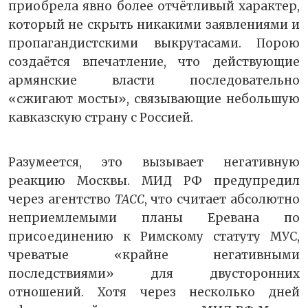
приобрела явно более отчётливый характер,
который не скрыть никакими заявлениями и
пропагандистскими выкрутасами. Порою
создаётся впечатление, что действующие
армянские власти последовательно
«сжигают мосты», связывающие небольшую
кавказскую страну с Россией.
Разумеется, это вызывает негативную
реакцию Москвы. МИД РФ предупредил
через агентство
ТАСС
, что считает абсолютно
неприемлемыми планы Еревана по
присоединению к Римскому статуту МУС,
чреватые «крайне негативными
последствиями» для двусторонних
отношений. Хотя через несколько дней