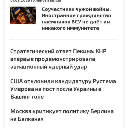
07.08.2026 |
АЛЕКСЕЙ БЕЛОВ
Соучастники чужой войны.
Иностранное гражданство
наёмников ВСУ не даёт им
никакого иммунитета
Стратегический ответ Пекина: КНР
впервые продемонстрировала
авиационный ядерный удар
США отклонили кандидатуру Рустема
Умерова на пост посла Украины в
Вашингтоне
Москва критикует политику Берлина
на Балканах