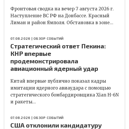
Фронтовая сводка на вечер 7 августа 2026 г.
Наступление ВС РФ на Донбассе. Красный
Лиман и район Ямполя. Обстановка в зоне…
07.08.2026 |
ОБЗОР СОБЫТИЙ
Стратегический ответ Пекина:
КНР впервые
продемонстрировала
авиационный ядерный удар
Китай впервые публично показал кадры
имитации ядерного авиаудара с помощью
стратегического бомбардировщика Xian H-6N
и ракеты…
07.08.2026 |
ОБЗОР СОБЫТИЙ
США отклонили кандидатуру