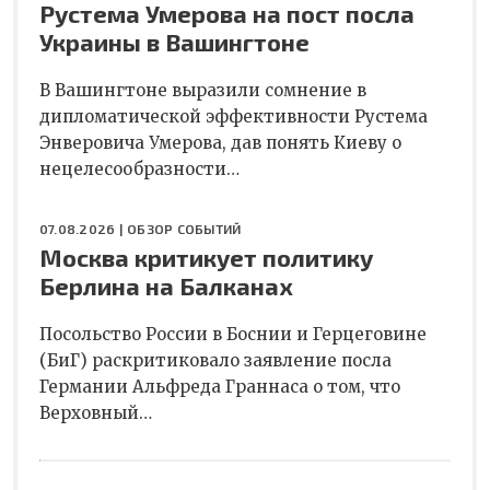
Рустема Умерова на пост посла
Украины в Вашингтоне
В Вашингтоне выразили сомнение в
дипломатической эффективности Рустема
Энверовича Умерова, дав понять Киеву о
нецелесообразности…
07.08.2026 |
ОБЗОР СОБЫТИЙ
Москва критикует политику
Берлина на Балканах
Посольство России в Боснии и Герцеговине
(БиГ) раскритиковало заявление посла
Германии Альфреда Граннаса о том, что
Верховный…