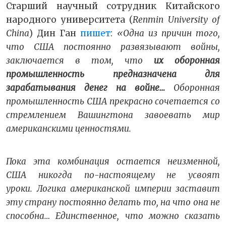
Старший научный сотрудник Китайского
народного университета (
Renmin University of
China
) Дин Ган
пишет
:
«Одна из причин того,
что США постоянно развязывают войны,
заключается в том, что
их оборонная
промышленность предназначена для
зарабатывания денег на войне…
Оборонная
промышленность США прекрасно сочетается со
стремлением Вашингтона завоевать мир
американскими ценностями.
Пока эта комбинация остается неизменной,
США никогда по-настоящему не усвоят
уроки. Логика американской империи заставит
эту страну постоянно делать то, на что она не
способна… Единственное, что можно сказать