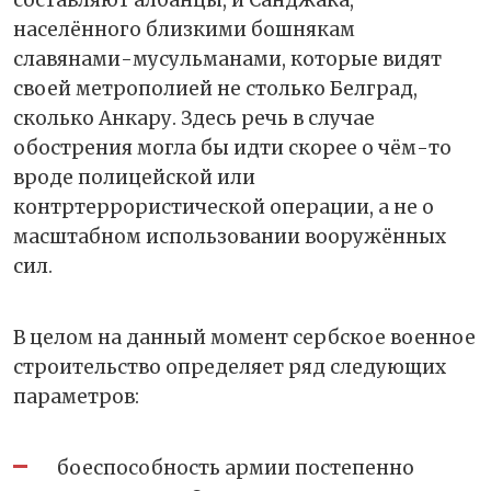
составляют албанцы, и Санджака,
населённого близкими бошнякам
славянами-мусульманами, которые видят
своей метрополией не столько Белград,
сколько Анкару. Здесь речь в случае
обострения могла бы идти скорее о чём-то
вроде полицейской или
контртеррористической операции, а не о
масштабном использовании вооружённых
сил.
В целом на данный момент сербское военное
строительство определяет ряд следующих
параметров:
боеспособность армии постепенно