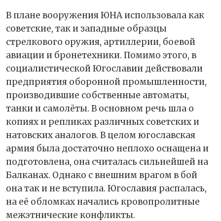
В плане вооружения ЮНА использовала как
советские, так и западные образцы
стрелкового оружия, артиллерии, боевой
авиации и бронетехники. Помимо этого, в
социалистической Югославии действовали
предприятия оборонной промышленности,
производившие собственные автоматы,
танки и самолёты. В основном речь шла о
копиях и репликах различных советских и
натовских аналогов. В целом югославская
армия была достаточно неплохо оснащена и
подготовлена, она считалась сильнейшей на
Балканах. Однако с внешним врагом в бой
она так и не вступила. Югославия распалась,
на её обломках начались кровопролитные
межэтнические конфликты.