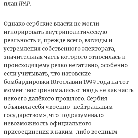
план
IPAP
.
Однако сербские власти не могли
игнорировать внутриполитическую
реальность и, прежде всего, взгляды и
устремления собственного электората,
значительная часть которого относилась к
происходящему резко негативно, особенно
если учитывать, что натовские
бомбардировки Югославии 1999 года на тот
момент воспринимались отнюдь не как часть
некоего далёкого прошлого. Сербия
объявила себя «военно-нейтральным
государством», что подразумевало
невозможность официального
присоединения к каким-либо военным