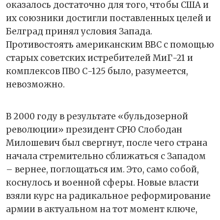
оказалось достаточно для того, чтобы США и
их союзники достигли поставленных целей и
Белград принял условия Запада.
Противостоять американским ВВС с помощью
старых советских истребителей МиГ-21 и
комплексов ПВО С-125 было, разумеется,
невозможно.
В 2000 году в результате «бульдозерной
революции» президент СРЮ Слободан
Милошевич был свергнут, после чего страна
начала стремительно сближаться с Западом
– вернее, поглощаться им. Это, само собой,
коснулось и военной сферы. Новые власти
взяли курс на радикальное реформирование
армии в актуальном на тот момент ключе,