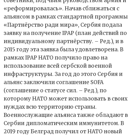
советники, под чьим руководством армия и
«реформировалась». Начав сближаться с
альянсом в рамках стандартной программы
«Партнёрство ради мира», Сербия подала
заявку на получение IPAP (план действий по
индивидуальному партнёрству. – Ред.), и в
2015 году эта заявка была удовлетворена. В
рамках IPAP НАТО получило право на
использование всей сербской военной
инфраструктуры. За год до этого Сербия и
альянс заключили соглашение SOFA
(соглашение о статусе сил. – Ред.), по
которому НАТО может использовать в своих
нуждах всю территорию страны.
Военнослужащие альянса также обладают в
Сербии дипломатическим иммунитетом. В
2019 году Белград получил от НАТО новый