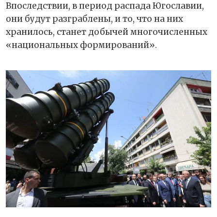
Впоследствии, в период распада Югославии,
они будут разграблены, и то, что на них
хранилось, станет добычей многочисленных
«национальных формирований».