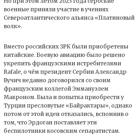
Но при этом летом 2023 года сербские
военные приняли участие в учениях
Североатлантического альянса «Платиновый
волк».
Вместо российских ЗРК были приобретены
китайские. Боевую авиацию было решено
укрепить французскими истребителями
Rafale, о чём президент Сербии Александр
Вучич недавно договорился со своим
французским коллегой Эммануэлем
Макроном. Была и попытка приобрести у
Турции пресловутые «Байрактары», однако
потом от этой идеи отказались, вспомнив о
том, что Эрдоган поставляет эти
беспилотники косовским сепаратистам.