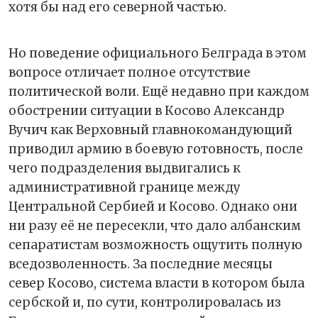
хотя бы над его северной частью.
Но поведение официального Белграда в этом
вопросе отличает полное отсутствие
политической воли. Ещё недавно при каждом
обострении ситуации в Косово Александр
Вучич как Верховный главнокомандующий
приводил армию в боевую готовность, после
чего подразделения выдвигались к
административной границе между
Центральной Сербией и Косово. Однако они
ни разу её не пересекли, что дало албанским
сепаратистам возможность ощутить полную
вседозволенность. За последние месяцы
север Косово, система власти в котором была
сербской и, по сути, контролировалась из