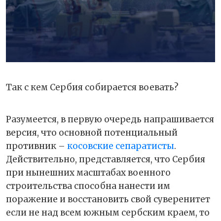
Так с кем Сербия собирается воевать?
Разумеется, в первую очередь напрашивается
версия, что основной потенциальный
противник –
косовские сепаратисты
.
Действительно, представляется, что Сербия
при нынешних масштабах военного
строительства способна нанести им
поражение и восстановить свой суверенитет
если не над всем южным сербским краем, то