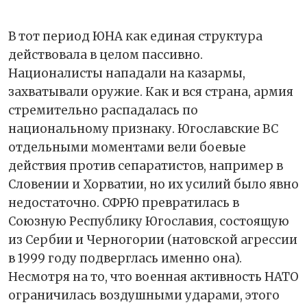
В тот период ЮНА как единая структура
действовала в целом пассивно.
Националисты нападали на казармы,
захватывали оружие. Как и вся страна, армия
стремительно распадалась по
национальному признаку. Югославские ВС
отдельными моментами вели боевые
действия против сепаратистов, например в
Словении и Хорватии, но их усилий было явно
недостаточно. СФРЮ превратилась в
Союзную Республику Югославия, состоящую
из Сербии и Черногории (натовской агрессии
в 1999 году подверглась именно она).
Несмотря на то, что военная активность НАТО
ограничилась воздушными ударами, этого