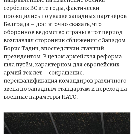
сербских ВС в те годы, фактически
проводились по указке западных партнёров
Белграда – достаточно сказать, что
оборонное ведомство страны в тот период
возглавлял сторонник сближения с Западом
Борис Тадич, впоследствии ставший
президентом. В целом армейская реформа
шла путём, характерном для европейских
армий тех лет – сокращение,
переквалификация командиров различного
звена по западным стандартам и переход на
военные параметры НАТО.