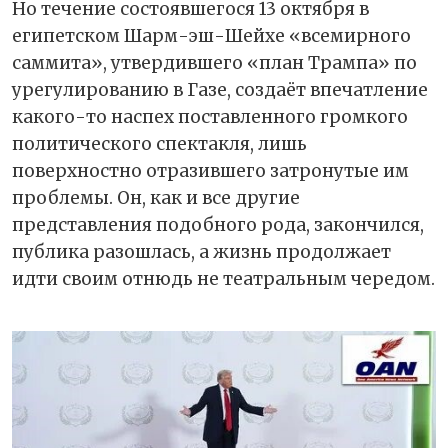
Но течение состоявшегося 13 октября в
египетском Шарм-эш-Шейхе «всемирного
саммита», утвердившего «план Трампа» по
урегулированию в Газе, создаёт впечатление
какого-то наспех поставленного громкого
политического спектакля, лишь
поверхностно отразившего затронутые им
проблемы. Он, как и все другие
представления подобного рода, закончился,
публика разошлась, а жизнь продолжает
идти своим отнюдь не театральным чередом.