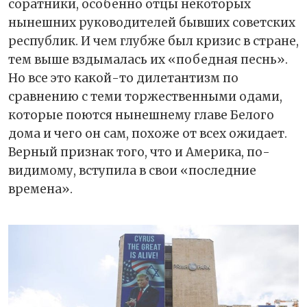
соратники, особенно отцы некоторых
нынешних руководителей бывших советских
республик. И чем глубже был кризис в стране,
тем выше вздымалась их «победная песнь».
Но все это какой-то дилетантизм по
сравнению с теми торжественными одами,
которые поются нынешнему главе Белого
дома и чего он сам, похоже от всех ожидает.
Верный признак того, что и Америка, по-
видимому, вступила в свои «последние
времена».