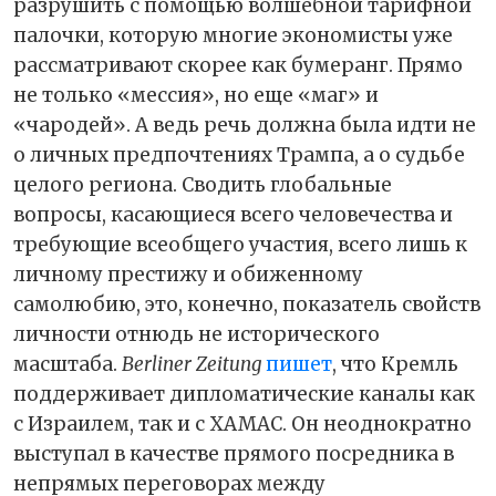
разрушить с помощью волшебной тарифной
палочки, которую многие экономисты уже
рассматривают скорее как бумеранг. Прямо
не только «мессия», но еще «маг» и
«чародей». А ведь речь должна была идти не
о личных предпочтениях Трампа, а о судьбе
целого региона. Сводить глобальные
вопросы, касающиеся всего человечества и
требующие всеобщего участия, всего лишь к
личному престижу и обиженному
самолюбию, это, конечно, показатель свойств
личности отнюдь не исторического
масштаба.
Berliner Zeitung
пишет
, что Кремль
поддерживает дипломатические каналы как
с Израилем, так и с ХАМАС. Он неоднократно
выступал в качестве прямого посредника в
непрямых переговорах между