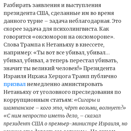
Разбирать заявления и выступления
президента США, сделанные им во время
данного турне – задача неблагодарная. Это
скорее задача для психолингвиста. Как
говорится «оксюморон на оксюмороне».
Слова Трампа к Нетаньяху в кнессете,
например: «Ты вот все убивал, убивал…
убивал, убивал, а теперь перестал убивать,
значит ты великий человек!» Президента
Израиля Ицхака Херцога Трамп публично
призвал
немедленно амнистировать
Нетаньяху от уголовного преследования по
коррупционным статьям:
«Сигары и
шампанское – кого это, чёрт возьми, волнует?»
«С ним непросто иметь дело, – сказал
президент США о премьер-министре Израиля, но