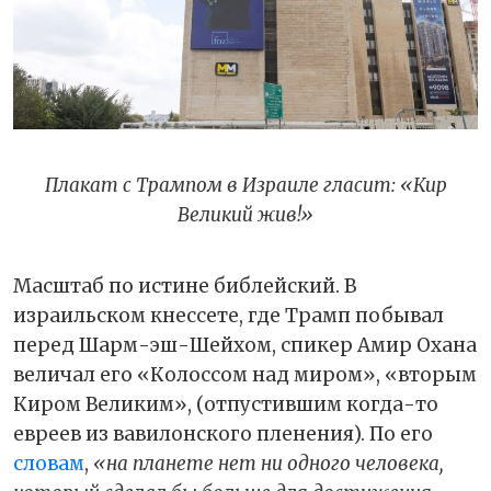
Плакат с Трампом в Израиле гласит: «Кир
Великий жив!»
Масштаб по истине библейский. В
израильском кнессете, где Трамп побывал
перед Шарм-эш-Шейхом, спикер Амир Охана
величал его «Колоссом над миром», «вторым
Киром Великим», (отпустившим когда-то
евреев из вавилонского пленения). По его
словам
,
«на планете нет ни одного человека,