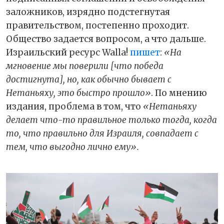
заложников, изрядно подстегнутая
правительством, постепенно проходит.
Общество задается вопросом, а что дальше.
Израильский ресурс Walla!
пишет
:
«На
мгновение мы поверили [что победа
достигнута], но, как обычно бывает с
Нетаньяху, это быстро прошло»
. По мнению
издания, проблема в том, что
«Нетаньяху
делает что-то правильное только тогда, когда
то, что правильно для Израиля, совпадает с
тем, что выгодно лично ему».