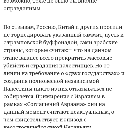
возможно, тоже не было бы вполне
оправданным.
По отзывам, Россию, Китай и других просили
не торпедировать указанный саммит, пусть и
с трамповской буффонадой, сами арабские
страны, которые считают, что на данном
этапе важнее всего прекратить массовые
убийств и страдания палестинцев. Но от
линии на требование о «двух государствах» и
создания полновесной независимой
Палестины никто из них отказываться не
собирается. Примирение с Израилем в
рамках «Соглашений Авраама» они на
данный момент считают неактуальным, о
чем свидетельствует и эпизод с
несостоявшейся явкой Нетаньяху.