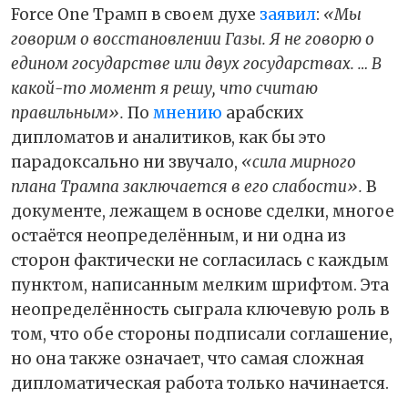
Force One Трамп в своем духе
заявил
:
«Мы
говорим о восстановлении Газы. Я не говорю о
едином государстве или двух государствах. … В
какой-то момент я решу, что считаю
правильным».
По
мнению
арабских
дипломатов и аналитиков, как бы это
парадоксально ни звучало,
«сила мирного
плана Трампа заключается в его слабости».
В
документе, лежащем в основе сделки, многое
остаётся неопределённым, и ни одна из
сторон фактически не согласилась с каждым
пунктом, написанным мелким шрифтом. Эта
неопределённость сыграла ключевую роль в
том, что обе стороны подписали соглашение,
но она также означает, что самая сложная
дипломатическая работа только начинается.