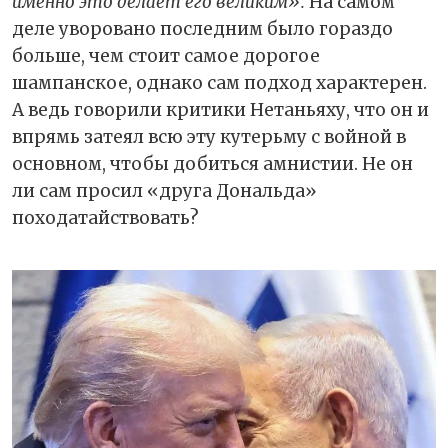
именно это делает его великим».
На самом
деле уворовано последним было гораздо
больше, чем стоит самое дорогое
шампанское, однако сам подход характерен.
А ведь говорили критики Нетаньяху, что он и
впрямь затеял всю эту кутерьму с войной в
основном, чтобы добиться амнистии. Не он
ли сам просил «друга Дональда»
походатайствовать?