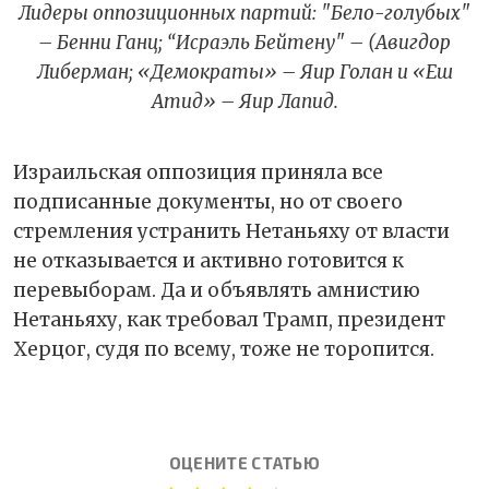
Лидеры оппозиционных партий: "Бело-голубых"
– Бенни Ганц; “Исраэль Бейтену" – (Авигдор
Либерман; «Демократы» – Яир Голан и «Еш
Атид» – Яир Лапид.
Израильская оппозиция приняла все
подписанные документы, но от своего
стремления устранить Нетаньяху от власти
не отказывается и активно готовится к
перевыборам. Да и объявлять амнистию
Нетаньяху, как требовал Трамп, президент
Херцог, судя по всему, тоже не торопится.
ОЦЕНИТЕ СТАТЬЮ