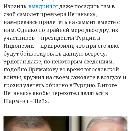
Израиль,
умудрился
даже посадить там в
свой самолет премьера Нетаньяху,
намереваясь прилететь на саммит вместе с
ним. Однако по крайней мере двое других
участников – президенты Турции и
Индонезии – пригрозили, что при его явке
будут бойкотировать данную встречу.
Эрдоган даже, по некоторым сведениям,
подобно Примакову во время югославской
войны, кружил на своем самолете в воздухе и
грозил улететь обратно в Турцию. В итоге
Нетаньяху якобы перехотел являться в
Шарм-эш-Шейх.