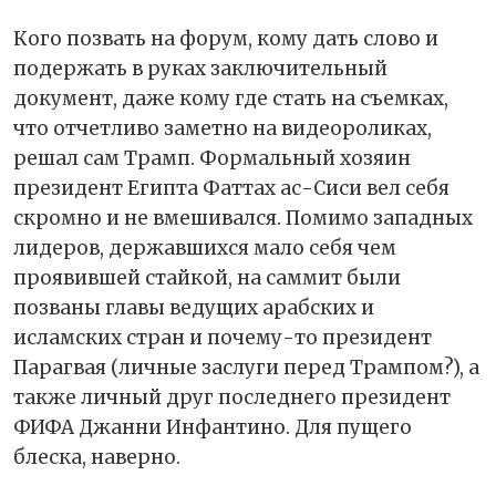
Кого позвать на форум, кому дать слово и
подержать в руках заключительный
документ, даже кому где стать на съемках,
что отчетливо заметно на видеороликах,
решал сам Трамп. Формальный хозяин
президент Египта Фаттах ас-Сиси вел себя
скромно и не вмешивался. Помимо западных
лидеров, державшихся мало себя чем
проявившей стайкой, на саммит были
позваны главы ведущих арабских и
исламских стран и почему-то президент
Парагвая (личные заслуги перед Трампом?), а
также личный друг последнего президент
ФИФА Джанни Инфантино. Для пущего
блеска, наверно.