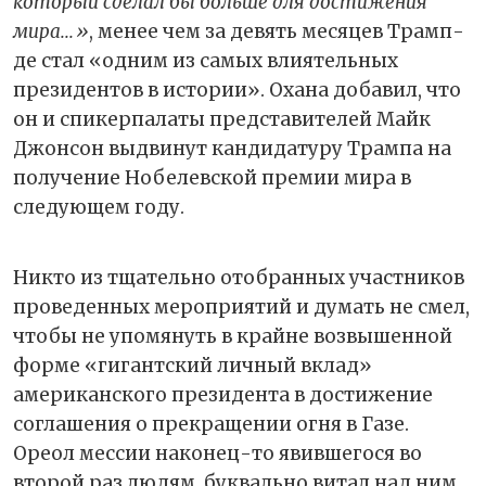
который сделал бы больше для достижения
мира...»
, менее чем за девять месяцев Трамп-
де стал «одним из самых влиятельных
президентов в истории». Охана добавил, что
он и спикер️палаты представителей Майк
Джонсон выдвинут кандидатуру Трампа на
получение Нобелевской премии мира в
следующем году.
Никто из тщательно отобранных участников
проведенных мероприятий и думать не смел,
чтобы не упомянуть в крайне возвышенной
форме «гигантский личный вклад»
американского президента в достижение
соглашения о прекращении огня в Газе.
Ореол мессии наконец-то явившегося во
второй раз людям, буквально витал над ним.