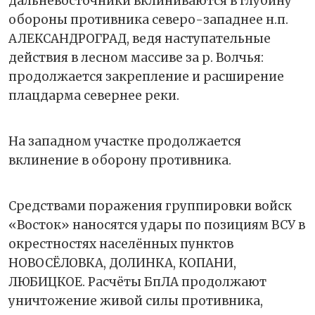
дальневосточники вклиниваются в глубину
обороны противника северо-западнее н.п.
АЛЕКСАНДРОГРАД, ведя наступательные
действия в лесном массиве за р. Волчья:
продолжается закрепление и расширение
плацдарма севернее реки.
На западном участке продолжается
вклинение в оборону противника.
Средствами поражения группировки войск
«Восток» наносятся удары по позициям ВСУ в
окрестностях населённых пунктов
НОВОСЁЛОВКА, ДОЛИНКА, КОПАНИ,
ЛЮБИЦКОЕ. Расчёты БпЛА продолжают
уничтожение живой силы противника,