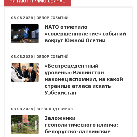
ЧИТАЮТ ПРЯМО СЕЙЧАС
08.08.2026 |
ОБЗОР СОБЫТИЙ
НАТО отметило
«совершеннолетие» событий
вокруг Южной Осетии
08.08.2026 |
ОБЗОР СОБЫТИЙ
«Беспрецедентный
уровень»: Вашингтон
наконец вспомнил, на какой
странице атласа искать
Узбекистан
08.08.2026 |
ВСЕВОЛОД ШИМОВ
Заложники
геополитического клинча:
белорусско-латвийские