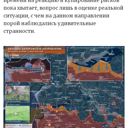
Времени на реакцию и купирование рисков
пока хватает, вопрос лишь в оценке реальной
ситуации, с чем на данном направлении
порой наблюдались удивительные
странности.