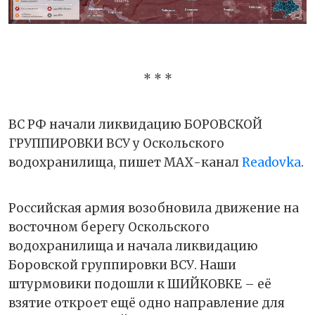
* * *
ВС РФ начали ликвидацию БОРОВСКОЙ
ГРУППИРОВКИ ВСУ у Оскольского
водохранилища, пишет МАХ-канал
Readovka
.
Российская армия возобновила движение на
восточном берегу Оскольского
водохранилища и начала ликвидацию
Боровской группировки ВСУ. Наши
штурмовики подошли к ШИЙКОВКЕ – её
взятие откроет ещё одно направление для