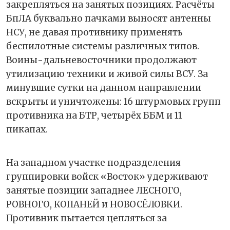
закрепляться на занятых позициях. Расчёты
БпЛА буквально пачками выносят антенны
НСУ, не давая противнику применять
беспилотные системы различных типов.
Воины-дальневосточники продолжают
утилизацию техники и живой силы ВСУ. За
минувшие сутки на данном направлении
вскрыты и уничтожены: 16 штурмовых групп
противника на БТР, четырёх ББМ и 11
пикапах.
На западном участке подразделения
группировки войск «Восток» удерживают
занятые позиции западнее ЛЕСНОГО,
РОВНОГО, КОПАНЕЙ и НОВОСЁЛОВКИ.
Противник пытается цепляться за