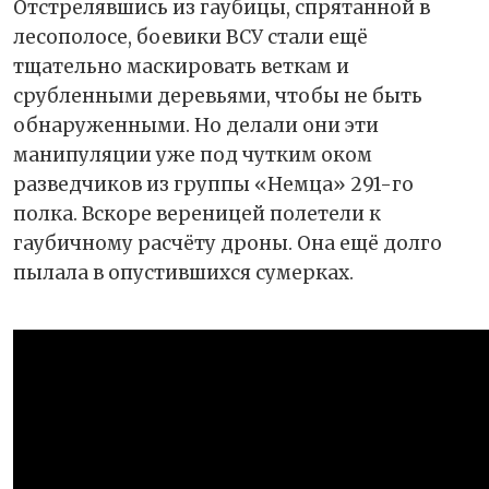
Отстрелявшись из гаубицы, спрятанной в
лесополосе, боевики ВСУ стали ещё
тщательно маскировать веткам и
срубленными деревьями, чтобы не быть
обнаруженными. Но делали они эти
манипуляции уже под чутким оком
разведчиков из группы «Немца» 291-го
полка. Вскоре вереницей полетели к
гаубичному расчёту дроны. Она ещё долго
пылала в опустившихся сумерках.