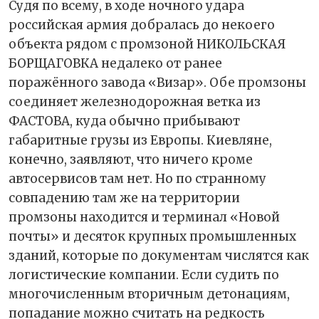
Судя по всему, в ходе ночного удара
российская армия добралась до некоего
объекта рядом с промзоной НИКОЛЬСКАЯ
БОРЩАГОВКА недалеко от ранее
поражённого завода «Визар». Обе промзоны
соединяет железнодорожная ветка из
ФАСТОВА, куда обычно прибывают
габаритные грузы из Европы. Киевляне,
конечно, заявляют, что ничего кроме
автосервисов там нет. Но по странному
совпадению там же на территории
промзоны находится и терминал «Новой
почты» и десяток крупных промышленных
зданий, которые по документам числятся как
логистические компании. Если судить по
многочисленным вторичным детонациям,
попадание можно считать на редкость