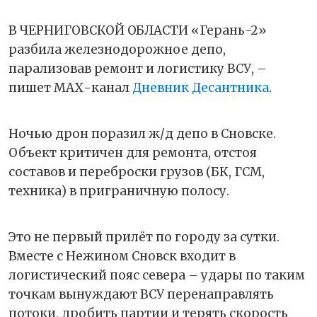
В ЧЕРНИГОВСКОЙ ОБЛАСТИ «Герань-2»
разбила железнодорожное депо,
парализовав ремонт и логистику ВСУ, –
пишет МАХ-канал
Дневник Десантника
.
Ночью дрон поразил ж/д депо в Сновске.
Объект критичен для ремонта, отстоя
составов и переброски грузов (БК, ГСМ,
техника) в приграничную полосу.
Это не первый прилёт по городу за сутки.
Вместе с Нежином Сновск входит в
логистический пояс севера – удары по таким
точкам вынуждают ВСУ перенаправлять
потоки, дробить партии и терять скорость