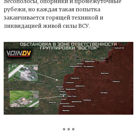
лесополосы, опорники и промежуточные
рубежи, но каждая такая попытка
заканчивается горящей техникой и
ликвидацией живой силы ВСУ.
* * *