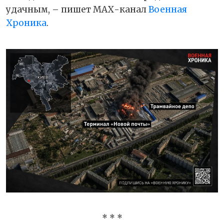
удачным, – пишет МАХ-канал
Военная
Хроника
.
* * *