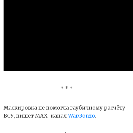
* * *
Маскировка не помогла гаубичному расчёту
ВСУ, пишет МАХ-канал
WarGonzo
.