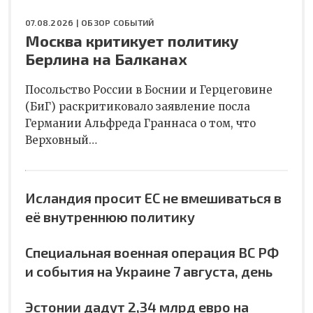
07.08.2026 |
ОБЗОР СОБЫТИЙ
Москва критикует политику
Берлина на Балканах
Посольство России в Боснии и Герцеговине
(БиГ) раскритиковало заявление посла
Германии Альфреда Граннаса о том, что
Верховный…
Исландия просит ЕС не вмешиваться в
её внутреннюю политику
Специальная военная операция ВС РФ
и события на Украине 7 августа, день
Эстонии дадут 2,34 млрд евро на