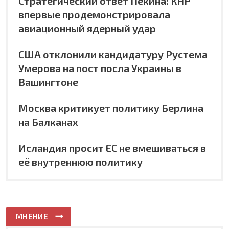
Стратегический ответ Пекина: КНР
впервые продемонстрировала
авиационный ядерный удар
США отклонили кандидатуру Рустема
Умерова на пост посла Украины в
Вашингтоне
Москва критикует политику Берлина
на Балканах
Исландия просит ЕС не вмешиваться в
её внутреннюю политику
МНЕНИЕ