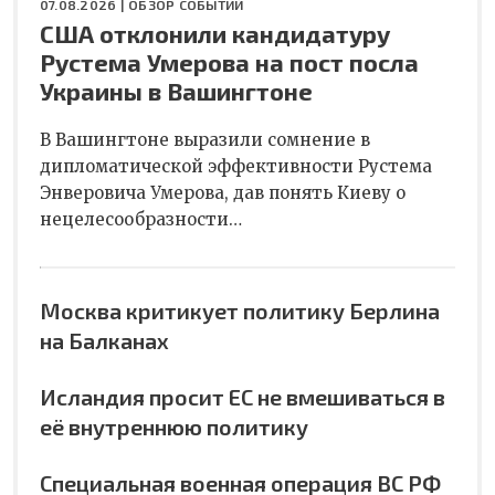
07.08.2026 |
ОБЗОР СОБЫТИЙ
США отклонили кандидатуру
Рустема Умерова на пост посла
Украины в Вашингтоне
В Вашингтоне выразили сомнение в
дипломатической эффективности Рустема
Энверовича Умерова, дав понять Киеву о
нецелесообразности…
Москва критикует политику Берлина
на Балканах
Исландия просит ЕС не вмешиваться в
её внутреннюю политику
Специальная военная операция ВС РФ