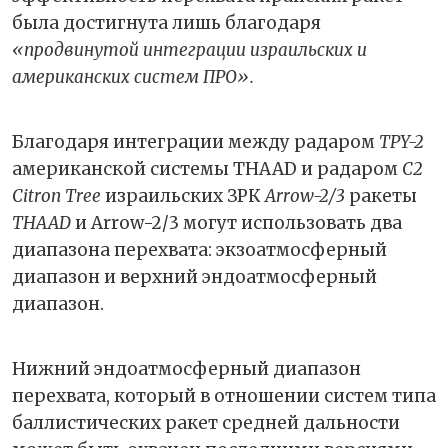
была достигнута лишь благодаря
«продвинутой интеграции израильских и
американских систем ПРО».
Благодаря интеграции между радаром
TPY-2
американской системы THAAD и радаром
C2
Citron Tree
израильских ЗРК
Arrow-2/3
ракеты
THAAD
и Arrow-2/3 могут использовать два
диапазона перехвата: экзоатмосферный
диапазон и верхний эндоатмосферный
диапазон.
Нижний эндоатмосферный диапазон
перехвата, который в отношении систем типа
баллистических ракет средней дальности