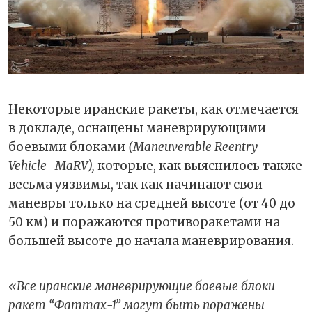
Некоторые иранские ракеты, как отмечается
в докладе, оснащены маневрирующими
боевыми блоками
(Maneuverable Reentry
Vehicle- MaRV),
которые, как выяснилось также
весьма уязвимы, так как начинают свои
маневры только на средней высоте (от 40 до
50 км) и поражаются противоракетами на
большей высоте до начала маневрирования.
«Все иранские маневрирующие боевые блоки
ракет “Фаттах-1” могут быть поражены