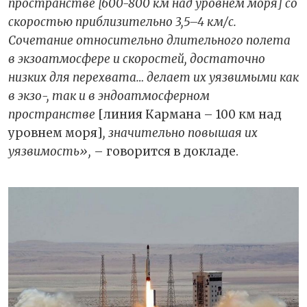
пространстве [600-800 км над уровнем моря] со
скоростью приблизительно 3,5–4 км/с.
Сочетание относительно длительного полета
в экзоатмосфере и скоростей, достаточно
низких для перехвата… делает их уязвимыми как
в экзо-, так и в эндоатмосферном
пространстве
[линия Кармана – 100 км над
уровнем моря]
, значительно повышая их
уязвимость»,
– говорится в докладе.