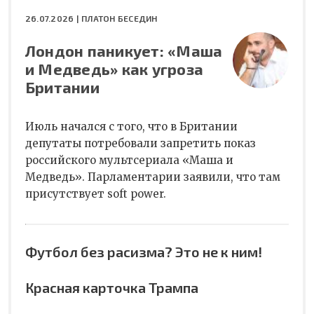
26.07.2026 |
ПЛАТОН БЕСЕДИН
Лондон паникует: «Маша
и Медведь» как угроза
Британии
Июль начался с того, что в Британии
депутаты потребовали запретить показ
российского мультсериала «Маша и
Медведь». Парламентарии заявили, что там
присутствует soft power.
Футбол без расизма? Это не к ним!
Красная карточка Трампа