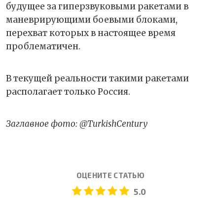
будущее за гиперзвуковыми ракетами в
маневрирующими боевыми блоками,
перехват которых в настоящее время
проблематичен.
В текущей реальности такими ракетами
располагает только Россия.
Заглавное фото: @TurkishCentury
ОЦЕНИТЕ СТАТЬЮ
5.0