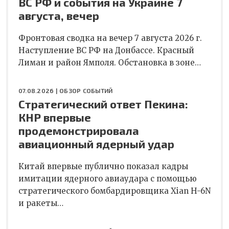
ВС РФ и события на Украине 7
августа, вечер
Фронтовая сводка на вечер 7 августа 2026 г.
Наступление ВС РФ на Донбассе. Красный
Лиман и район Ямполя. Обстановка в зоне…
07.08.2026 |
ОБЗОР СОБЫТИЙ
Стратегический ответ Пекина:
КНР впервые
продемонстрировала
авиационный ядерный удар
Китай впервые публично показал кадры
имитации ядерного авиаудара с помощью
стратегического бомбардировщика Xian H-6N
и ракеты…