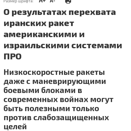
A-
Размер шрифта:
О результатах перехвата
иранских ракет
американскими и
израильскими системами
ПРО
Низкоскоростные ракеты
даже с маневрирующими
боевыми блоками в
современных войнах могут
быть полезными только
против слабозащищенных
целей