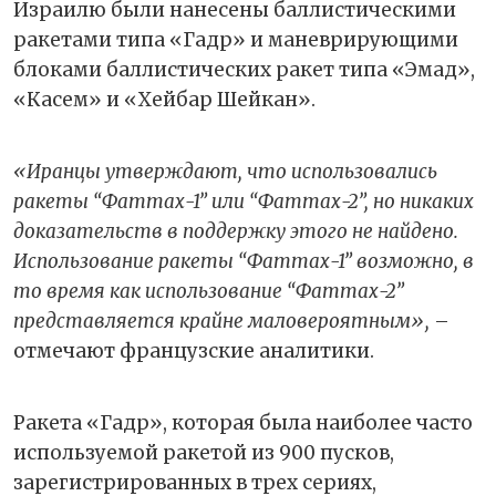
Израилю были нанесены баллистическими
ракетами типа «Гадр» и маневрирующими
блоками баллистических ракет типа «Эмад»,
«Касем» и «Хейбар Шейкан».
«Иранцы утверждают, что использовались
ракеты “Фаттах-1” или “Фаттах-2”, но никаких
доказательств в поддержку этого не найдено.
Использование ракеты “Фаттах-1” возможно, в
то время как использование “Фаттах-2”
представляется крайне маловероятным»,
–
отмечают французские аналитики.
Ракета «Гадр», которая была наиболее часто
используемой ракетой из 900 пусков,
зарегистрированных в трех сериях,