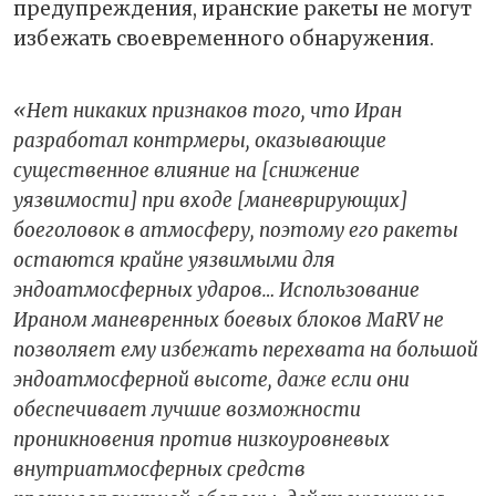
предупреждения, иранские ракеты не могут
избежать своевременного обнаружения.
«Нет никаких признаков того, что Иран
разработал контрмеры, оказывающие
существенное влияние на [снижение
уязвимости] при входе [маневрирующих]
боеголовок в атмосферу, поэтому его ракеты
остаются крайне уязвимыми для
эндоатмосферных ударов… Использование
Ираном маневренных боевых блоков MaRV не
позволяет ему избежать перехвата на большой
эндоатмосферной высоте, даже если они
обеспечивает лучшие возможности
проникновения против низкоуровневых
внутриатмосферных средств