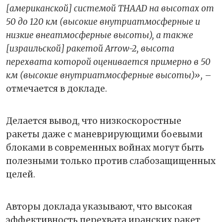
[американской] системой THAAD на высотах от
50 до 120 км (высокие внутриатмосферные и
низкие внеатмосферные высоты), а также
[израильской] ракетой Arrow-2, высота
перехвата которой оценивается примерно в 50
км (высокие внутриатмосферные высоты)»,
–
отмечается в докладе.
Делается вывод, что низкоскоростные
ракеты даже с маневрирующими боевыми
блоками в современных войнах могут быть
полезными только против слабозащищенных
целей.
Авторы доклада указывают, что высокая
эффективность перехвата иранских ракет