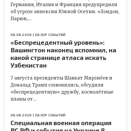
Германия, Италия и Франция предупредили
об угрозе аннексии Южной Осетии. «Лондон,
Париж,…
08.08.2026 |
ОБЗОР СОБЫТИЙ
«Беспрецедентный уровень»:
Вашингтон наконец вспомнил, на
какой странице атласа искать
Узбекистан
7 августа президенты Шавкат Мирзиёев и
Дональд Трамп созвонились, обсудили
«беспрецедентную» дружбу, космолётные
планы от…
08.08.2026 |
ОБЗОР СОБЫТИЙ
Специальная военная операция
ВС РФ и события на Украине 8