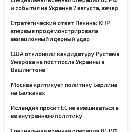
и события на Украине 7 августа, вечер
Стратегический ответ Пекина: КНР
впервые продемонстрировала
авиационный ядерный удар
США отклонили кандидатуру Рустема
Умерова на пост посла Украины в
Вашингтоне
Москва критикует политику Берлина
на Балканах
Исландия просит ЕС не вмешиваться в
её внутреннюю политику
Специальная военная операция ВС РФ