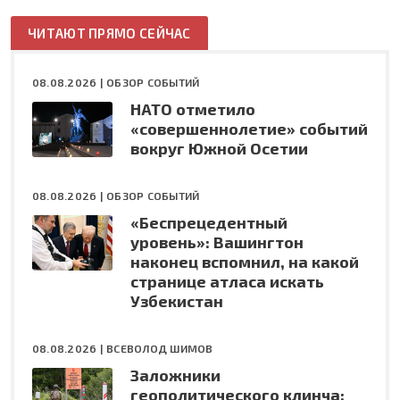
ЧИТАЮТ ПРЯМО СЕЙЧАС
08.08.2026 |
ОБЗОР СОБЫТИЙ
НАТО отметило
«совершеннолетие» событий
вокруг Южной Осетии
08.08.2026 |
ОБЗОР СОБЫТИЙ
«Беспрецедентный
уровень»: Вашингтон
наконец вспомнил, на какой
странице атласа искать
Узбекистан
08.08.2026 |
ВСЕВОЛОД ШИМОВ
Заложники
геополитического клинча: