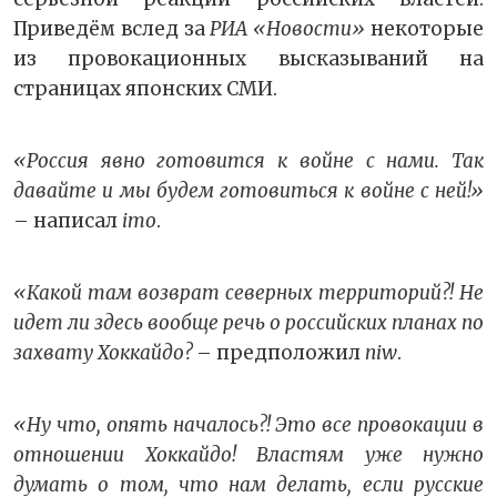
Приведём вслед за
РИА «Новости»
некоторые
из провокационных высказываний на
страницах японских СМИ.
«Россия явно готовится к войне с нами. Так
давайте и мы будем готовиться к войне с ней!»
– написал
imo
.
«Какой там возврат северных территорий?! Не
идет ли здесь вообще речь о российских планах по
захвату Хоккайдо?
– предположил
niw
.
«Ну что, опять началось?! Это все провокации в
отношении Хоккайдо! Властям уже нужно
думать о том, что нам делать, если русские