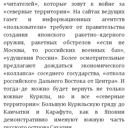
«читателей», которые зовут к войне за
«северные территории». На сайтах ведущих
газет и информационных агентств
«пользователи» требуют от правительства
создания японского ракетно-ядерного
оружия, ракетных обстрелов «если не
Москвы, то российских военных баз»,
«удушения России». Более осмотрительные
предлагают дождаться экономического
«коллапса» соседнего государства, «откола
российского Дальнего Востока от Центра». И
тогда-де можно будет вернуть не только
южные Курилы, но и все «северные
территории»: Большую Курильскую гряду до
Камчатки и Карафуто, как в Японии
демонстративно именуют южную часть
русского острова Сахалин.