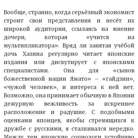
Вообще, странно, когда серьёзный экономист
строит свои представления и несёт их
широкой аудитории, ссылаясь на мнение
дочери, которая «учится на
мультипликатора». Вряд ли занятая учёбой
дочь Хазина регулярно читает японские
издания или дискутирует с японскими
специалистами. Она для «сынов
божественной нации Ямато» – «гайдзин»,
«чужой человек», и интереса к ней нет.
Возможно, она принимает обычную в Японии
дежурную вежливость за искреннее
расположение и радушие. С подобными
оценками японцев, якобы стремящихся к
дружбе с русскими, я сталкивался нередко.
Между тем японские социологи устойчиво