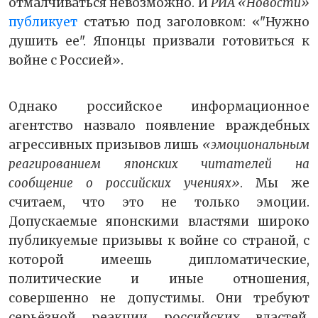
отмалчиваться невозможно. И
РИА «Новости»
публикует
статью под заголовком: «"Нужно
душить ее". Японцы призвали готовиться к
войне с Россией».
Однако российское информационное
агентство назвало появление враждебных
агрессивных призывов лишь
«эмоциональным
реагированием японских читателей на
сообщение о российских учениях»
. Мы же
считаем, что это не только эмоции.
Допускаемые японскими властями широко
публикуемые призывы к войне со страной, с
которой имеешь дипломатические,
политические и иные отношения,
совершенно не допустимы. Они требуют
серьёзной реакции российских властей.