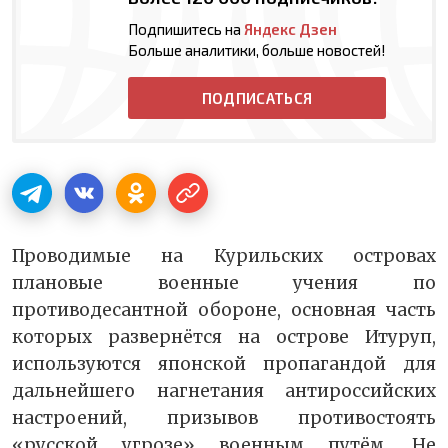
Подпишитесь на
Яндекс Дзен
Больше аналитики, больше новостей!
ПОДПИСАТЬСЯ
Проводимые на Курильских островах
плановые военные учения по
противодесантной обороне, основная часть
которых развернётся на острове Итуруп,
используются японской пропагандой для
дальнейшего нагнетания антироссийских
настроений, призывов противостоять
«русской угрозе» военным путём. Не