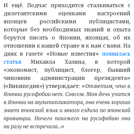
И ещё. Подчас приходится сталкиваться с
дилетантскими оценками настроений
японцев российскими публицистами,
которые без необходимых знаний и опыта
берутся писать о Японии, японцах, об их
отношении к нашей стране и к нам с вами. На
днях в газете «Новые известия»
появилась
статья
Михаила Хазина, в которой
«экономист, публицист, блогер, бывший
чиновник администрации президента»
(«Википедия») утверждает:
«Отметим, что в
Японии русофобии нет. Совсем. Моя дочь учится
в Японии на мультипликатора, она очень хорошо
знает японский язык и много ездила по японской
провинции. Ничего похожего на русофобию она
ни разу не встречала…»