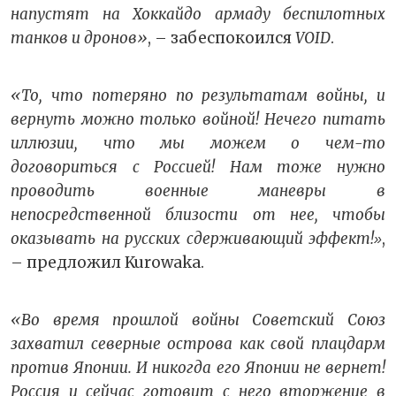
напустят на Хоккайдо армаду беспилотных
танков и дронов»
, – забеспокоился
VOID
.
«То, что потеряно по результатам войны, и
вернуть можно только войной! Нечего питать
иллюзии, что мы можем о чем-то
договориться с Россией! Нам тоже нужно
проводить военные маневры в
непосредственной близости от нее, чтобы
оказывать на русских сдерживающий эффект!
,
»
– предложил Kurowaka.
«Во время прошлой войны Советский Союз
захватил северные острова как свой плацдарм
против Японии. И никогда его Японии не вернет!
Россия и сейчас готовит с него вторжение в