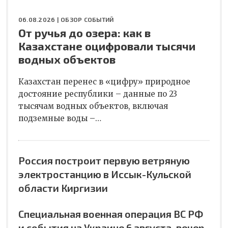
06.08.2026 |
ОБЗОР СОБЫТИЙ
От ручья до озера: как в
Казахстане оцифровали тысячи
водных объектов
Казахстан перенес в «цифру» природное
достояние республики – данные по 23
тысячам водных объектов, включая
подземные воды –…
Россия построит первую ветряную
электростанцию в Иссык-Кульской
области Киргизии
Специальная военная операция ВС РФ
и события на Украине 6 августа, вечер