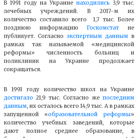
В 1991 году на Украине
находились
3,9 тыс.
лечебных учреждений. В 2017-м их
количество составило всего 1,7 тыс. Более
позднюю информацию
Госкомстат
не
публикует. Согласно
экспертным данным
в
рамках так называемой «медицинской
реформы» численность больниц и
поликлиник на Украине продолжает
сокращаться.
В 1991 году количество школ на Украине
достигало
21,9 тыс. Согласно же
последним
данным
, их осталось всего 14,9 тыс. А в рамках
запущенной «
образовательной реформы
»
количество учебных заведений, которые
дают полное среднее образование, в