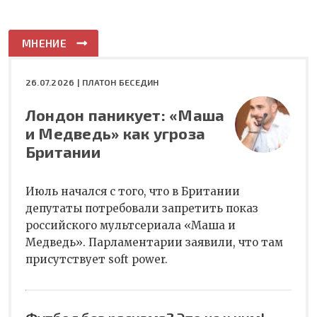
МНЕНИЕ
26.07.2026 |
ПЛАТОН БЕСЕДИН
Лондон паникует: «Маша
и Медведь» как угроза
Британии
Июль начался с того, что в Британии
депутаты потребовали запретить показ
российского мультсериала «Маша и
Медведь». Парламентарии заявили, что там
присутствует soft power.