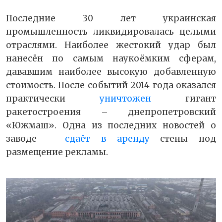
Последние 30 лет украинская
промышленность ликвидировалась целыми
отраслями. Наиболее жестокий удар был
нанесён по самым наукоёмким сферам,
дававшим наиболее высокую добавленную
стоимость. После событий 2014 года оказался
практически
уничтожен
гигант
ракетостроения – днепропетровский
«Южмаш». Одна из последних новостей о
заводе –
сдаёт в аренду
стены под
размещение рекламы.