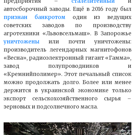
предприятия –
сталелитейный
и
автосборочный заводы. Ещё в 2016 году был
признан банкротом
один из ведущих
советских заводов по производству
агротехники «Львовсельмаш». В Запорожье
уничтожены
или почти уничтожены:
производитель легендарных магнитофонов
«Весна», радиоэлектронный гигант «Гамма»,
завод полупроводников и
«Кремнийполимер». Этот печальный список
можно продолжать долго. Более или менее
держится в украинской экономике только
экспорт сельскохозяйственного сырья –
зерновых и подсолнечного масла.