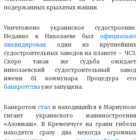
подержанных крылатых машин.
Уничтожено украинское судостроение.
Недавно в Николаеве был
официально
ликвидирован
один из крупнейших
судостроительных заводов на планете – ЧСЗ.
Скоро такая же судьба ожидает
николаевский судостроительный завод
имени 61 коммунара. Процедура его
банкротства
уже запущена.
Банкротом
стал
и находящийся в Мариуполе
гигант украинского машиностроения
«Азовмаш». В Кременчуге на грани гибели
находятся сразу два некогда огромных