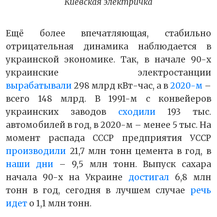
Киевская электричка
Ещё более впечатляющая, стабильно
отрицательная динамика наблюдается в
украинской экономике. Так, в начале 90-х
украинские электростанции
вырабатывали
298 млрд кВт-час, а в
2020-м
–
всего 148 млрд. В 1991-м с конвейеров
украинских заводов
сходили
193 тыс.
автомобилей в год, в 2020-м – менее 5 тыс. На
момент распада СССР предприятия УССР
производили
21,7 млн тонн цемента в год, в
наши дни
– 9,5 млн тонн. Выпуск сахара
начала 90-х на Украине
достигал
6,8 млн
тонн в год, сегодня в лучшем случае
речь
идет
о 1,1 млн тонн.