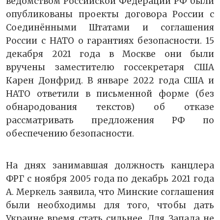
ведомством Российской Федерации РФ были
опубликованы проекты договора России с
Соединёнными Штатами и соглашения
России с НАТО о гарантиях безопасности. 15
декабря 2021 года в Москве они были
вручены заместителю госсекретаря США
Карен Донфрид. В январе 2022 года США и
НАТО ответили в письменной форме (без
обнародования текстов) об отказе
рассматривать предложения РФ по
обеспечению безопасности.
На днях занимавшая должность канцлера
ФРГ с ноября 2005 года по декабрь 2021 года
А. Меркель заявила, что Минские соглашения
были необходимы для того, чтобы дать
Украине время стать сильнее. Для Запада не