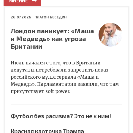
МНЕНИЕ
26.07.2026 |
ПЛАТОН БЕСЕДИН
Лондон паникует: «Маша
и Медведь» как угроза
Британии
Июль начался с того, что в Британии
депутаты потребовали запретить показ
российского мультсериала «Маша и
Медведь». Парламентарии заявили, что там
присутствует soft power.
Футбол без расизма? Это не к ним!
Красная карточка Трампа