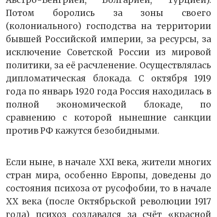
Австро-Венгрией, Болгарией, Турцией).
Потом боролись за зоны своего
(колониального) господства на территории
бывшей Российской империи, за ресурсы, за
исключение Советской России из мировой
политики, за её расчленение. Осуществлялась
дипломатическая блокада. С октября 1919
года по январь 1920 года Россия находилась в
полной экономической блокаде, по
сравнению с которой нынешние санкции
против РФ кажутся безобидными.
Если ныне, в начале XXI века, жители многих
стран мира, особенно Европы, доведены до
состояния психоза от русофобии, то в начале
XX века (после Октябрьской революции 1917
года) психоз создавался за счёт «красной