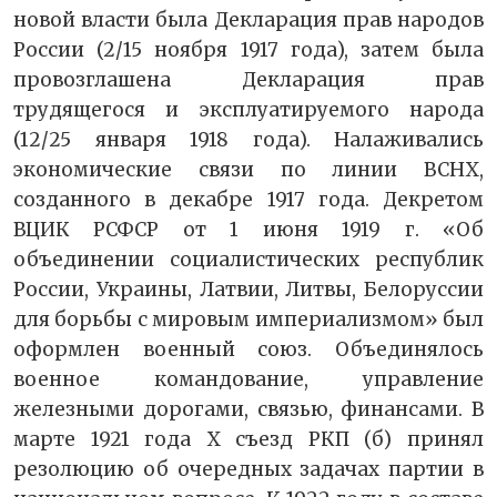
новой власти была Декларация прав народов
России (2/15 ноября 1917 года), затем была
провозглашена Декларация прав
трудящегося и эксплуатируемого народа
(12/25 января 1918 года). Налаживались
экономические связи по линии ВСНХ,
созданного в декабре 1917 года. Декретом
ВЦИК РСФСР от 1 июня 1919 г. «Об
объединении социалистических республик
России, Украины, Латвии, Литвы, Белоруссии
для борьбы с мировым империализмом» был
оформлен военный союз. Объединялось
военное командование, управление
железными дорогами, связью, финансами. В
марте 1921 года X съезд РКП (б) принял
резолюцию об очередных задачах партии в