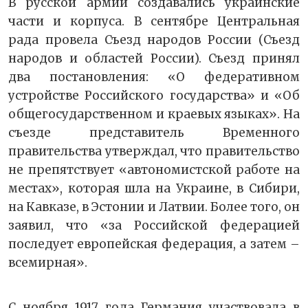
В русской армии создавались украинские
части и корпуса. В сентябре Центральная
рада провела Съезд народов России (Съезд
народов и областей России). Съезд принял
два постановления: «О федеративном
устройстве Российского государства» и «Об
общегосударственном и краевых языках». На
съезде представитель Временного
правительства утверждал, что правительство
не препятствует «автономистской работе на
местах», которая шла на Украине, в Сибири,
на Кавказе, в Эстонии и Латвии. Более того, он
заявил, что «за Российской федерацией
последует европейская федерация, а затем –
всемирная».
С ноября 1917 года Германия участвовала в