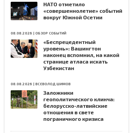
НАТО отметило
«совершеннолетие» событий
вокруг Южной Осетии
08.08.2026 |
ОБЗОР СОБЫТИЙ
«Беспрецедентный
уровень»: Вашингтон
наконец вспомнил, на какой
странице атласа искать
Узбекистан
08.08.2026 |
ВСЕВОЛОД ШИМОВ
Заложники
геополитического клинча:
белорусско-латвийские
отношения в свете
пограничного кризиса