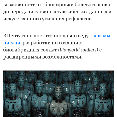
возможности: от блокировки болевого шока
до передачи сложных тактических данных и
искусственного усиления рефлексов.
В Пентагоне достаточно давно ведут,
как мы
писали
, разработки по созданию
биогибридных солдат
(biohybrid soldiers)
с
расширенными возможностями.