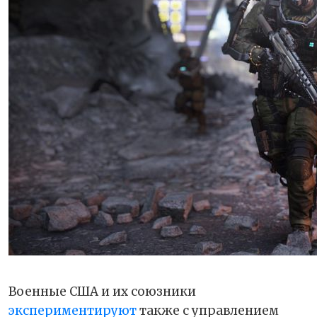
Военные США и их союзники
экспериментируют
также с управлением