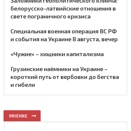
Заложники геополитического клинча:
белорусско-латвийские отношения в
свете пограничного кризиса
Специальная военная операция ВС РФ
и события на Украине 8 августа, вечер
«Чужие» – хищники капитализма
Грузинские наёмники на Украине –
короткий путь от вербовки до бегства
и гибели
МНЕНИЕ