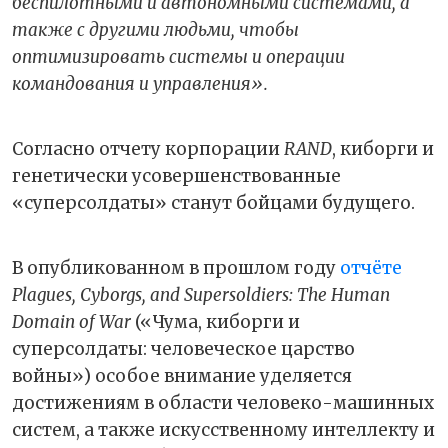
беспилотными и автономными системами, а
также с другими людьми, чтобы
оптимизировать системы и операции
командования и управления».
Согласно отчету корпорации
RAND
, киборги и
генетически усовершенствованные
«суперсолдаты» станут бойцами будущего.
В опубликованном в прошлом году
отчёте
Plagues, Cyborgs, and Supersoldiers: The Human
Domain of War
(«Чума, киборги и
суперсолдаты: человеческое царство
войны») особое внимание уделяется
достижениям в области человеко-машинных
систем, а также искусственному интеллекту и