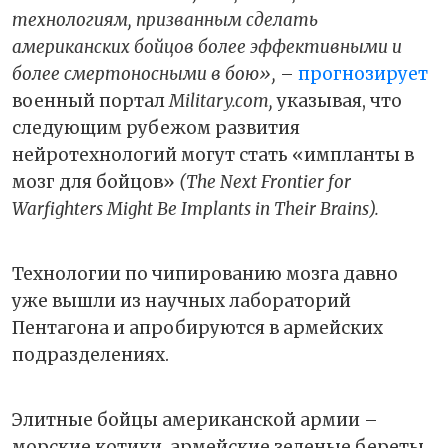
технологиям, призванным сделать
американских бойцов более эффективными и
более смертоносными в бою»,
–
прогнозирует
военный портал
Military.com,
указывая, что
следующим рубежом развития
нейротехнологий могут стать «импланты в
мозг для бойцов»
(The Next Frontier for
Warfighters Might Be Implants in Their Brains).
Технологии по чипированию мозга давно
уже вышли из научных лабораторий
Пентагона и апробируются в армейских
подразделениях.
Элитные бойцы американской армии –
морские котики, армейские зеленые береты,