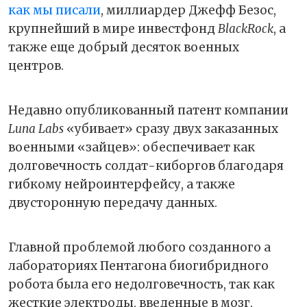
как мы писали
, миллиардер Джефф Безос,
крупнейший в мире инвестфонд
BlackRock
, а
также еще добрый десяток военных
центров.
Недавно опубликованный патент компании
Luna Labs
«убивает» сразу двух заказанных
военными «зайцев»: обеспечивает как
долговечность солдат-киборгов благодаря
гибкому нейроинтерфейсу, а также
двусторонную передачу данных.
Главной проблемой любого созданного а
лабораториях Пентагона биогибридного
робота была его недолговечность, так как
жесткие электроды, введенные в мозг,