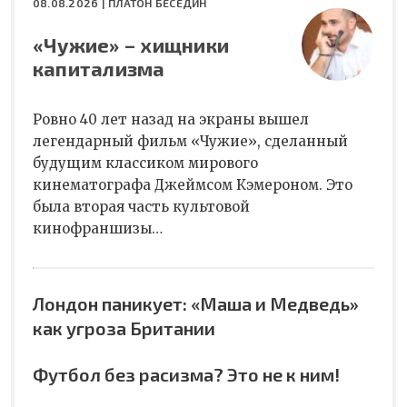
08.08.2026 |
ПЛАТОН БЕСЕДИН
«Чужие» – хищники
капитализма
Ровно 40 лет назад на экраны вышел
легендарный фильм «Чужие», сделанный
будущим классиком мирового
кинематографа Джеймсом Кэмероном. Это
была вторая часть культовой
кинофраншизы…
Лондон паникует: «Маша и Медведь»
как угроза Британии
Футбол без расизма? Это не к ним!