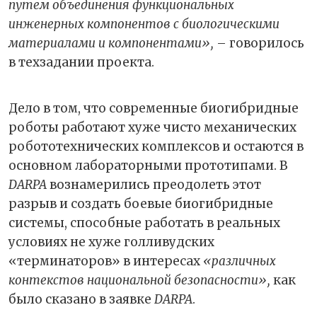
путем объединения функциональных
инженерных компонентов с биологическими
материалами и компонентами»,
– говорилось
в техзадании проекта.
Дело в том, что современные биогибридные
роботы работают хуже чисто механических
робототехнических комплексов и остаются в
основном лабораторными прототипами. В
DARPA
вознамерились преодолеть этот
разрыв и создать боевые биогибридные
системы, способные работать в реальных
условиях не хуже голливудских
«терминаторов» в интересах
«различных
контекстов национальной безопасности»,
как
было сказано в заявке
DARPA
.