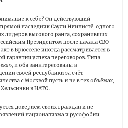
й.
внимание к себе? Он действующий
 прямой наследник Саули Ниинистё, одного
х лидеров высокого ранга, сохранивших
оссийским Президентом после начала СВО
факт в Брюсселе иногда рассматривается в
ой гарантии успеха переговоров. Типа
лека»
, и оба заинтересованы в
ении своей республики за счёт
ества с Москвой пусть и не в тех объёмах,
 Хельсинки в НАТО.
зуется доверием своих граждан и не
роявлений национализма и русофобии.