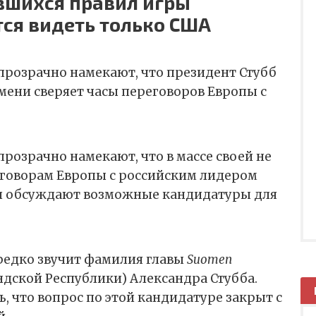
вшихся правил игры
тся видеть только США
прозрачно намекают, что президент Стубб
мени сверяет часы переговоров Европы с
розрачно намекают, что в массе своей не
еговорам Европы с российским лидером
и обсуждают возможные кандидатуры для
ередко звучит фамилия главы
Suomen
ндской Республики) Александра Стубба.
 что вопрос по этой кандидатуре закрыт с