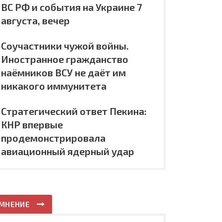
ВС РФ и события на Украине 7
августа, вечер
Соучастники чужой войны.
Иностранное гражданство
наёмников ВСУ не даёт им
никакого иммунитета
Стратегический ответ Пекина:
КНР впервые
продемонстрировала
авиационный ядерный удар
МНЕНИЕ