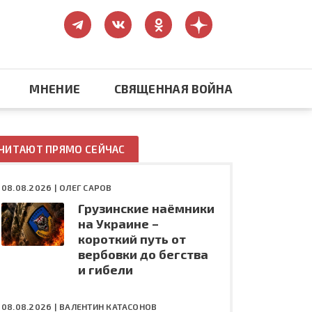
МНЕНИЕ
СВЯЩЕННАЯ ВОЙНА
Православие
ЧИТАЮТ ПРЯМО СЕЙЧАС
США: бизнес и политика
08.08.2026 |
ОЛЕГ САРОВ
Грузинские наёмники
ть
Конфликт на Украине
на Украине –
короткий путь от
вербовки до бегства
и гибели
08.08.2026 |
ВАЛЕНТИН КАТАСОНОВ