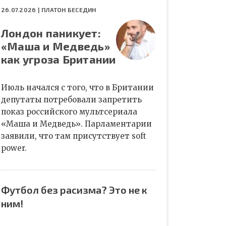
26.07.2026 |
ПЛАТОН БЕСЕДИН
Лондон паникует:
«Маша и Медведь»
как угроза Британии
Июль начался с того, что в Британии
депутаты потребовали запретить
показ российского мультсериала
«Маша и Медведь». Парламентарии
заявили, что там присутствует soft
power.
Футбол без расизма? Это не к
ним!