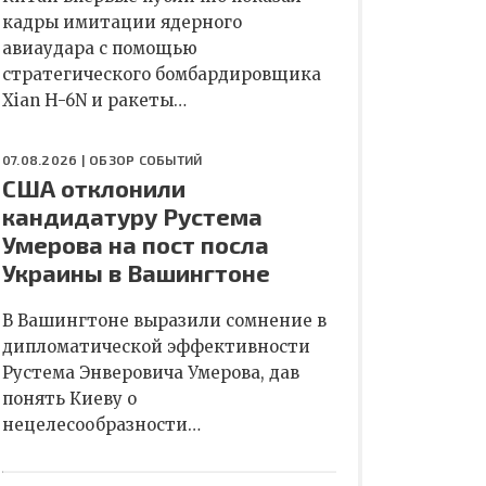
кадры имитации ядерного
авиаудара с помощью
стратегического бомбардировщика
Xian H-6N и ракеты…
07.08.2026 |
ОБЗОР СОБЫТИЙ
США отклонили
кандидатуру Рустема
Умерова на пост посла
Украины в Вашингтоне
В Вашингтоне выразили сомнение в
дипломатической эффективности
Рустема Энверовича Умерова, дав
понять Киеву о
нецелесообразности…