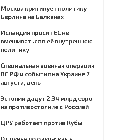
Москва критикует политику
Берлина на Балканах
Исландия просит ЕС не
вмешиваться в её внутреннюю
политику
Специальная военная операция
ВС РФ и события на Украине 7
августа, день
Эстонии дадут 2,34 млрд евро
на противостояние с Россией
ЦРУ работает против Кубы
От ручья до озера: как в