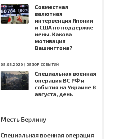
Совместная
валютная
интервенция Японии
и США по поддержке
иены. Какова
мотивация
Вашингтона?
08.08.2026 |
ОБЗОР СОБЫТИЙ
Специальная военная
операция ВС РФ и
события на Украине 8
августа, день
Месть Берлину
Специальная военная операция