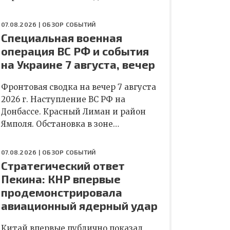
07.08.2026 |
ОБЗОР СОБЫТИЙ
Специальная военная
операция ВС РФ и события
на Украине 7 августа, вечер
Фронтовая сводка на вечер 7 августа
2026 г. Наступление ВС РФ на
Донбассе. Красный Лиман и район
Ямполя. Обстановка в зоне…
07.08.2026 |
ОБЗОР СОБЫТИЙ
Стратегический ответ
Пекина: КНР впервые
продемонстрировала
авиационный ядерный удар
Китай впервые публично показал