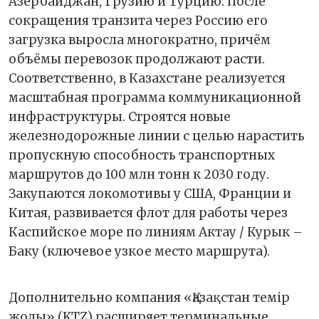
Азербайджан, Грузию и Турцию. После
сокращения транзита через Россию его
загрузка выросла многократно, причём
объёмы перевозок продолжают расти.
Соответственно, в Казахстане реализуется
масштабная программа коммуникационной
инфраструктуры. Строятся новые
железнодорожные линии с целью нарастить
пропускную способность транспортных
маршрутов до 100 млн тонн к 2030 году.
Закупаются локомотивы у США, Франции и
Китая, развивается флот для работы через
Каспийское море по линиям Актау / Курык –
Баку (ключевое узкое место маршрута).
Дополнительно компания «Қазақстан темір
жолы» (KTZ) расширяет терминальные