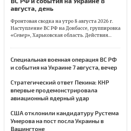
ВС РФ и события на Украине 8
августа, день
Фронтовая сводка на утро 8 августа 2026 г.
Наступление ВС РФ на Донбассе, группировка
«Север», Харьковская область. Действия…
Специальная военная операция ВС РФ
и события на Украине 7 августа, вечер
Стратегический ответ Пекина: КНР
впервые продемонстрировала
авиационный ядерный удар
США отклонили кандидатуру Рустема
Умерова на пост посла Украины в
Вашингтоне