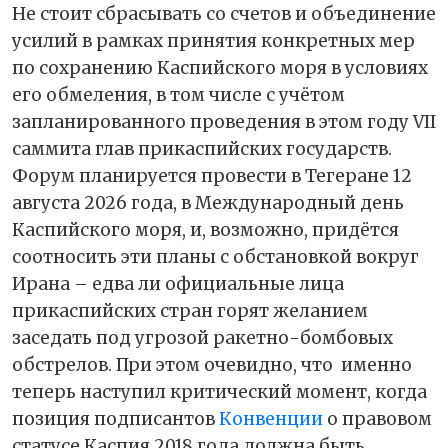
Не стоит сбрасывать со счетов и объединение
усилий в рамках принятия конкретных мер
по сохранению Каспийского моря в условиях
его обмеления, в том числе с учётом
запланированного проведения в этом году VII
саммита глав прикаспийских государств.
Форум планируется провести в Тегеране 12
августа 2026 года, в Международный день
Каспийского моря, и, возможно, придётся
соотносить эти планы с обстановкой вокруг
Ирана – едва ли официальные лица
прикаспийских стран горят желанием
заседать под угрозой ракетно-бомбовых
обстрелов. При этом очевидно, что
именно
теперь наступил критический момент, когда
позиция подписантов
Конвенции
о правовом
статусе Каспия 2018 года должна быть