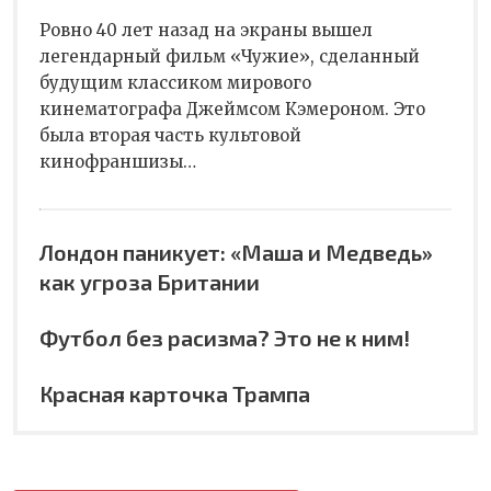
Ровно 40 лет назад на экраны вышел
легендарный фильм «Чужие», сделанный
будущим классиком мирового
кинематографа Джеймсом Кэмероном. Это
была вторая часть культовой
кинофраншизы…
Лондон паникует: «Маша и Медведь»
как угроза Британии
Футбол без расизма? Это не к ним!
Красная карточка Трампа