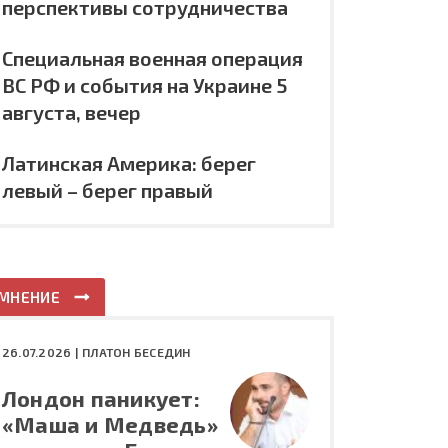
перспективы сотрудничества
Специальная военная операция
ВС РФ и события на Украине 5
августа, вечер
Латинская Америка: берег
левый – берег правый
МНЕНИЕ
26.07.2026 |
ПЛАТОН БЕСЕДИН
Лондон паникует:
«Маша и Медведь»