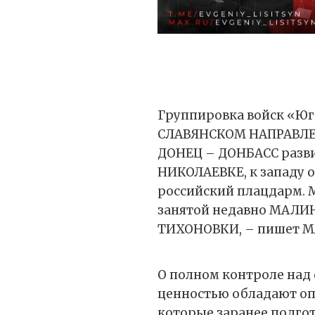
Группировка войск «Юг
СЛАВЯНСКОМ НАПРАВЛЕНИ
ДОНЕЦ – ДОНБАСС разви
НИКОЛАЕВКЕ, к западу о
российский плацдарм. 
занятой недавно МАЛИ
ТИХОНОВКИ, – пишет 
О полном контроле над 
ценностью обладают оп
которые заранее подго