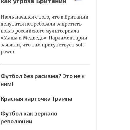
как угроза Британии
Июль начался с того, что в Британии
депутаты потребовали запретить
показ российского мультсериала
«Маша и Медведь». Парламентарии
заявили, что там присутствует soft
power.
Футбол без расизма? Это не к
ним!
Красная карточка Трампа
Футбол как зеркало
революции