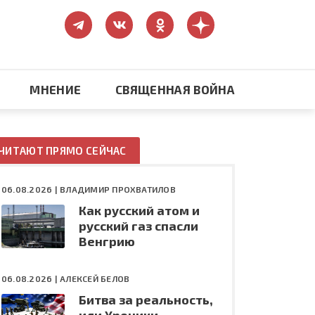
МНЕНИЕ
СВЯЩЕННАЯ ВОЙНА
Православие
ЧИТАЮТ ПРЯМО СЕЙЧАС
США: бизнес и политика
06.08.2026 |
ВЛАДИМИР ПРОХВАТИЛОВ
Как русский атом и
ть
Конфликт на Украине
русский газ спасли
Венгрию
06.08.2026 |
АЛЕКСЕЙ БЕЛОВ
Битва за реальность,