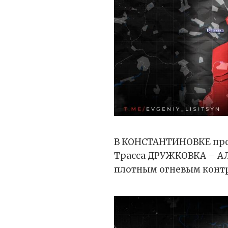
В КОНСТАНТИНОВКЕ про
Трасса ДРУЖКОВКА – А
плотным огневым контр