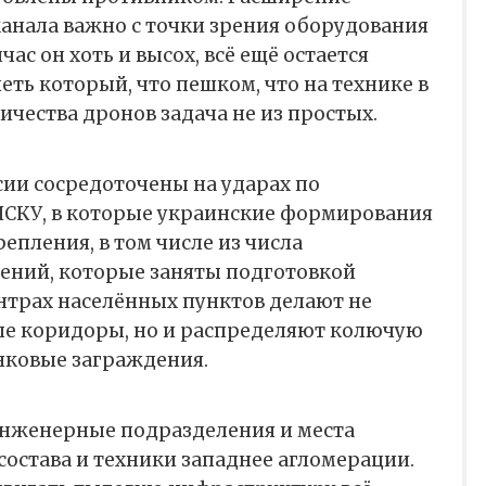
канала важно с точки зрения оборудования
час он хоть и высох, всё ещё остается
ть который, что пешком, что на технике в
ичества дронов задача не из простых.
ии сосредоточены на ударах по
СКУ, в которые украинские формирования
епления, в том числе из числа
ний, которые заняты подготовкой
ентрах населённых пунктов делают не
е коридоры, но и распределяют колючую
нковые заграждения.
нженерные подразделения и места
остава и техники западнее агломерации.