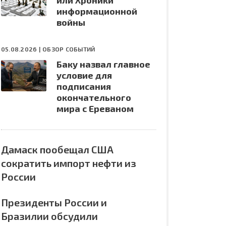
или Хроники
информационной
войны
05.08.2026 |
ОБЗОР СОБЫТИЙ
Баку назвал главное
условие для
подписания
окончательного
мира с Ереваном
Дамаск пообещал США
сократить импорт нефти из
России
Президенты России и
Бразилии обсудили