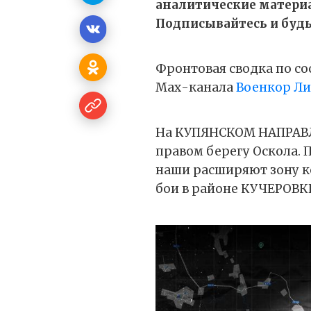
аналитические матери
Подписывайтесь и будьт
Фронтовая сводка по сос
Мах-канала
Военкор Л
На КУПЯНСКОМ НАПРАВЛ
правом берегу Оскола.
наши расширяют зону к
бои в районе КУЧЕРОВК