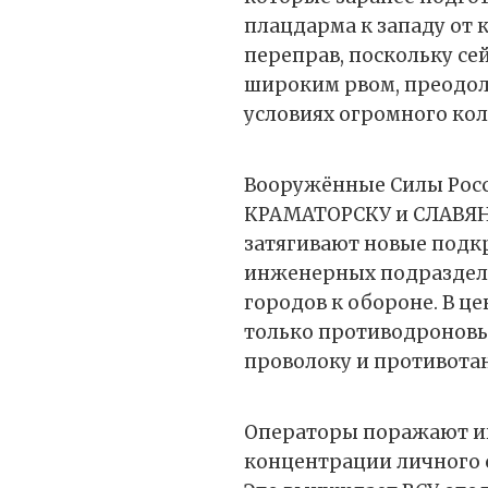
плацдарма к западу от 
переправ, поскольку сей
широким рвом, преодоле
условиях огромного кол
Вооружённые Силы Росс
КРАМАТОРСКУ и СЛАВЯН
затягивают новые подкр
инженерных подразделе
городов к обороне. В ц
только противодроновы
проволоку и противота
Операторы поражают и
концентрации личного с