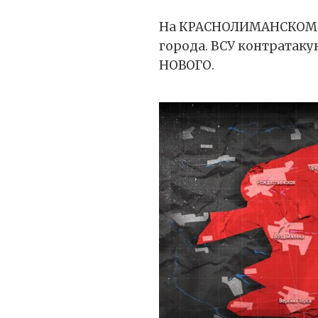
На КРАСНОЛИМАНСКОМ 
города. ВСУ контратак
НОВОГО.