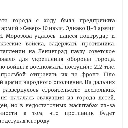
вата города с ходу была предпринята
армий «Север» 10 июля. Однако 11-й армии
И. Морозова удалось, нанеся контрудар и
жеские войска, задержать противника.
туплении на Ленинград паузу советское
овало для укрепления обороны города.
лю войны в военкоматы поступило 212 тыс.
 просьбой отправить их на фронт. Шло
й армии народного ополчения. На дальних
развернулось строительство нескольких
ня началась эвакуация из города детей,
й, но в недостаточных масштабах из-за
енности в том, что противник будет
подступах к городу.