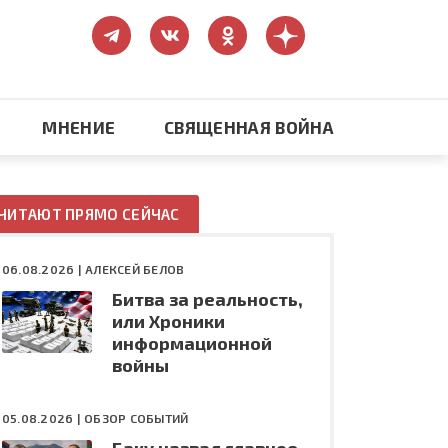
МНЕНИЕ
СВЯЩЕННАЯ ВОЙНА
Православие
ЧИТАЮТ ПРЯМО СЕЙЧАС
США: бизнес и политика
06.08.2026 |
АЛЕКСЕЙ БЕЛОВ
Битва за реальность,
ть
Конфликт на Украине
или Хроники
информационной
войны
05.08.2026 |
ОБЗОР СОБЫТИЙ