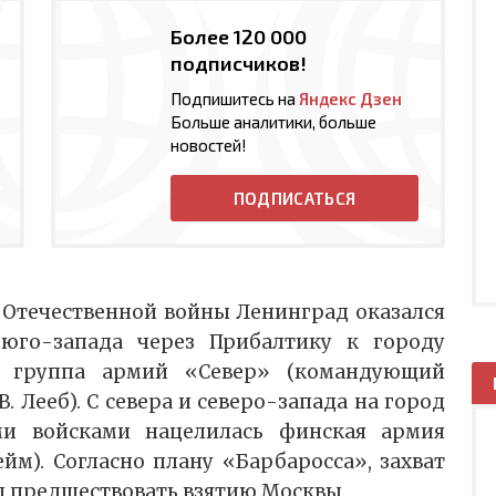
Более 120 000
подписчиков!
Подпишитесь на
Яндекс Дзен
Больше аналитики, больше
новостей!
ПОДПИСАТЬСЯ
 Отечественной войны Ленинград оказался
юго-запада через Прибалтику к городу
я группа армий «Север» (командующий
 Лееб). С севера и северо-запада на город
ми войсками нацелилась финская армия
йм). Согласно плану «Барбаросса», захват
 предшествовать взятию Москвы.