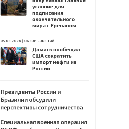
Баку назвал главное
условие для
подписания
окончательного
мира с Ереваном
05.08.2026 |
ОБЗОР СОБЫТИЙ
Дамаск пообещал
США сократить
импорт нефти из
России
Президенты России и
Бразилии обсудили
перспективы сотрудничества
Специальная военная операция