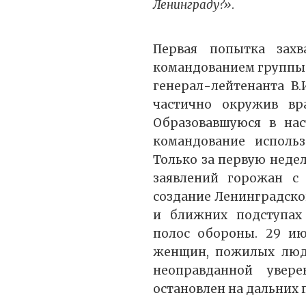
Ленинграду?»
.
Первая попытка зах
командованием группы 
генерал-лейтенанта В.
частично окружив вра
Образовавшуюся в нас
командование использ
Только за первую неде
заявлений горожан с
создание Ленинградско
и ближних подступах 
полос обороны. 29 ию
женщин, пожилых люде
неоправданной увер
остановлен на дальних 