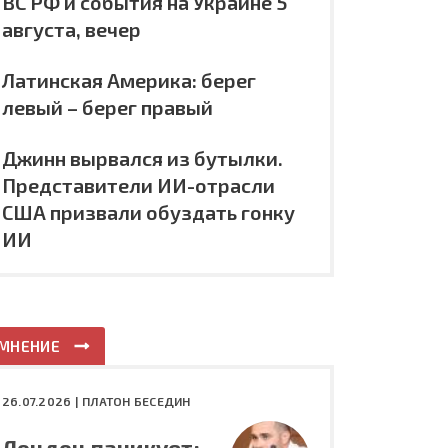
ВС РФ и события на Украине 5
августа, вечер
Латинская Америка: берег
левый – берег правый
Джинн вырвался из бутылки.
Представители ИИ-отрасли
США призвали обуздать гонку
ИИ
МНЕНИЕ
26.07.2026 |
ПЛАТОН БЕСЕДИН
Лондон паникует: