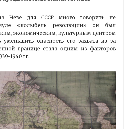
на Неве для СССР много говорить не
рмуле «колыбель революции» он был
ким, экономическим, культурным центром
 уменьшить опасность его захвата из-за
венной границе стала одним из факторов
39-1940 гг.