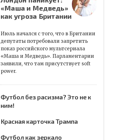
«Маша и Медведь»
как угроза Британии
Июль начался с того, что в Британии
депутаты потребовали запретить
показ российского мультсериала
«Маша и Медведь». Парламентарии
заявили, что там присутствует soft
power.
Футбол без расизма? Это не к
ним!
Красная карточка Трампа
Футбол как зеркало