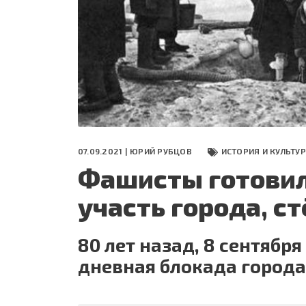
СЕГОДНЯ
ПОЛЯ БИТВЫ 2024
07.09.2021 |
ЮРИЙ РУБЦОВ
ИСТОРИЯ И КУЛЬТУ
Фашисты готови
участь города, с
80 лет назад, 8 сентября
дневная блокада города