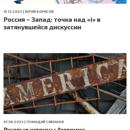
31.12.2023 |
ЮРИЙ БОРИСОВ
Россия – Запад: точка над «i» в
затянувшейся дискуссии
07.06.2023 |
ГЕННАДИЙ СИМАКОВ
Ржавые шприцы Америки