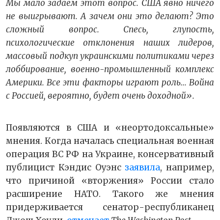
Мы мало задаем этот вопрос. США явно ничего
не выигрывают. А зачем они это делают? Это
сложный вопрос. Спесь, глупость,
психологические отклонения наших лидеров,
массовый подкуп украинскими политиками через
лоббирование, военно-промышленный комплекс
Америки. Все эти факторы играют роль... Война
с Россией, вероятно, будет очень доходной».
Появляются в США и «неортодоксальные»
мнения. Когда началась специальная военная
операция ВС РФ на Украине, консервативный
публицист Кэндис Оуэнс
заявила
, например,
что причиной «вторжения» России стало
расширение НАТО. Такого же мнения
придерживается сенатор-республиканец