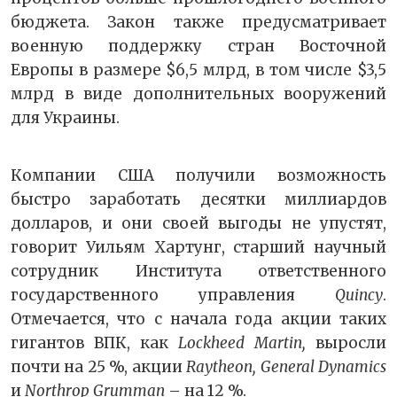
бюджета. Закон также предусматривает
военную поддержку стран Восточной
Европы в размере $6,5 млрд, в том числе $3,5
млрд в виде дополнительных вооружений
для Украины.
Компании США получили возможность
быстро заработать десятки миллиардов
долларов, и они своей выгоды не упустят,
говорит Уильям Хартунг, старший научный
сотрудник Института ответственного
государственного управления
Quincy
.
Отмечается, что с начала года акции таких
гигантов ВПК, как
Lockheed Martin,
выросли
почти на 25 %, акции
Raytheon, General Dynamics
и
Northrop Grumman
– на 12 %.