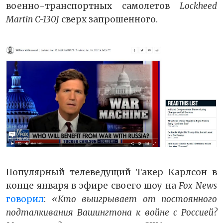
военно-транспортных самолетов
Lockheed
Martin C-130J
сверх запрошенного.
Популярный телеведущий Такер Карлсон в
конце января в эфире своего шоу на
Fox News
говорил
:
«Кто выигрывает от постоянного
подталкивания Вашингтона к войне с Россией?