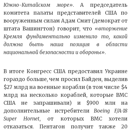
Южно-Китайском море»
. А председатель
комитета палаты представителей США по
вооруженным силам Адам Смит (демократ от
штата Вашингтон) говорит, что
«вторжение
Кремля фундаментально изменило то, какой
должна быть наша позиция в области
национальной безопасности и обороны»
.
В итоге Конгресс США предоставил Украине
гораздо больше, чем просил Байден, выделив
$27 млрд на военные корабли (в том числе $4
млрд на несколько кораблей, которые ВМС
США не запрашивали) и $900 млн на
дополнительные истребители
Boeing F/A-18
Super Hornet
, от которых ВМС хотели
отказаться. Пентагон получит также 20