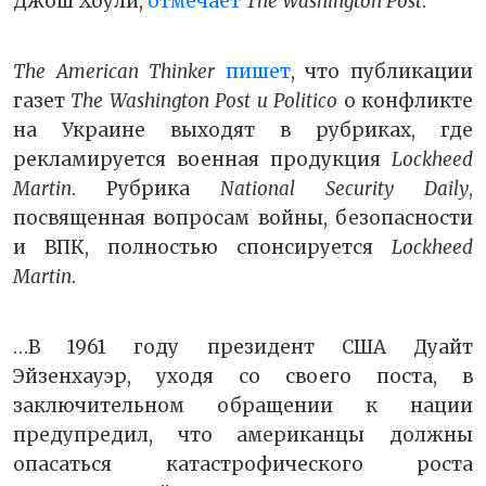
Джош Хоули,
отмечает
The Washington Post
.
The American Thinker
пишет
, что публикации
газет
The Washington Post и Politico
о конфликте
на Украине выходят в рубриках, где
рекламируется военная продукция
Lockheed
Martin
. Рубрика
National Security Daily
,
посвященная вопросам войны, безопасности
и ВПК, полностью спонсируется
Lockheed
Martin
.
…В 1961 году президент США Дуайт
Эйзенхауэр, уходя со своего поста, в
заключительном обращении к нации
предупредил, что американцы должны
опасаться катастрофического роста