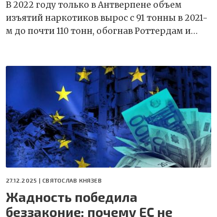
В 2022 году только в Антверпене объем
изъятий наркотиков вырос с 91 тонны в 2021-
м до почти 110 тонн, обогнав Роттердам и…
27.12.2025 |
СВЯТОСЛАВ КНЯЗЕВ
Жадность победила
беззаконие: почему ЕС не