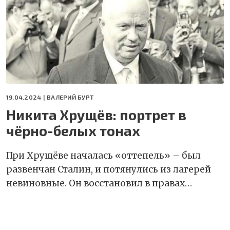
19.04.2024 |
ВАЛЕРИЙ БУРТ
Никита Хрущёв: портрет в
чёрно-белых тонах
При Хрущёве началась «оттепель» – был
развенчан Сталин, и потянулись из лагерей
невиновные. Он восстановил в правах…