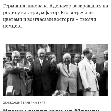
Германия ликовала, Аденауэр возвращался на
родину как триумфатор. Его встречали
цветами и возгласами восторга – тысячи
немцев…
21.08.2025 |
ВАЛЕРИЙ БУРТ
Немцы снова шли на Москву…