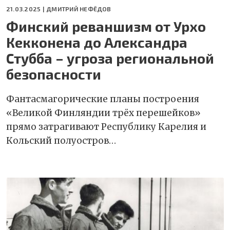
21.03.2025 |
ДМИТРИЙ НЕФЁДОВ
Финский реваншизм от Урхо
Кекконена до Александра
Стубба – угроза региональной
безопасности
Фантасмагорические планы построения
«Великой Финляндии трёх перешейков»
прямо затрагивают Республику Карелия и
Кольский полуостров…