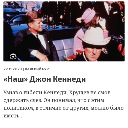
22.11.2023 |
ВАЛЕРИЙ БУРТ
«Наш» Джон Кеннеди
Узнав о гибели Кеннеди, Хрущев не смог
сдержать слез. Он понимал, что с этим
политиком, в отличие от других, можно было
иметь…