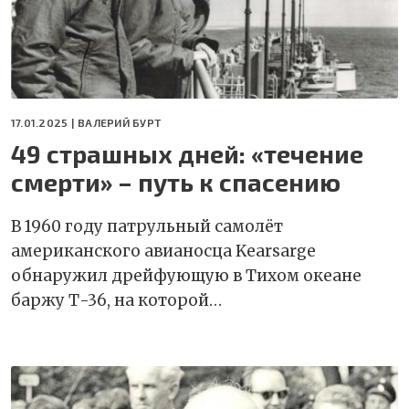
17.01.2025 |
ВАЛЕРИЙ БУРТ
49 страшных дней: «течение
смерти» – путь к спасению
В 1960 году патрульный самолёт
американского авианосца Kearsarge
обнаружил дрейфующую в Тихом океане
баржу Т-36, на которой…