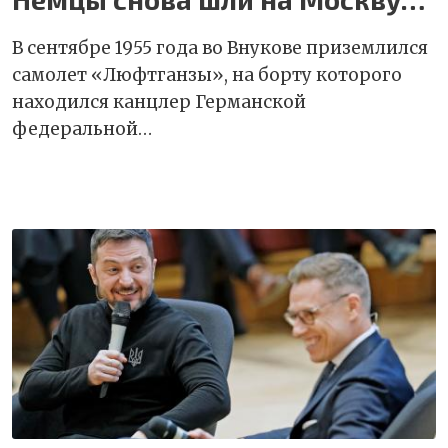
В сентябре 1955 года во Внукове приземлился
самолет «Люфтганзы», на борту которого
находился канцлер Германской
федеральной…