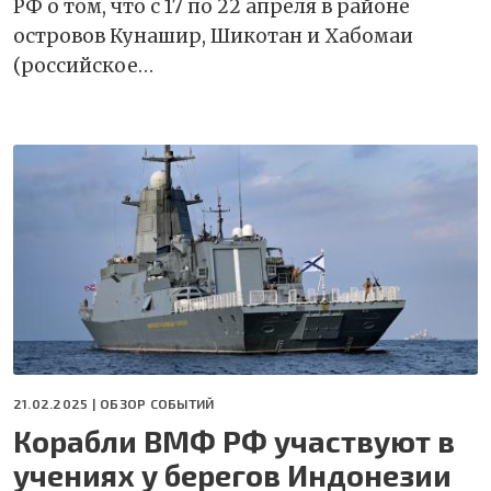
РФ о том, что с 17 по 22 апреля в районе
островов Кунашир, Шикотан и Хабомаи
(российское…
21.02.2025 |
ОБЗОР СОБЫТИЙ
Корабли ВМФ РФ участвуют в
учениях у берегов Индонезии