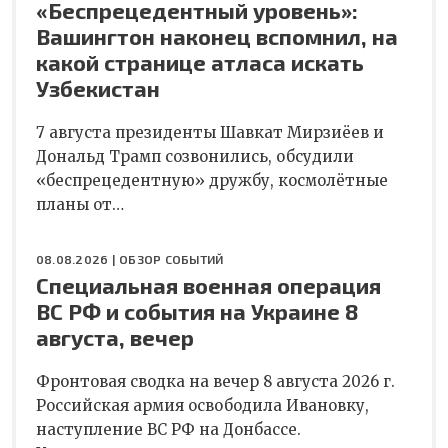
«Беспрецедентный уровень»:
Вашингтон наконец вспомнил, на
какой странице атласа искать
Узбекистан
7 августа президенты Шавкат Мирзиёев и
Дональд Трамп созвонились, обсудили
«беспрецедентную» дружбу, космолётные
планы от…
08.08.2026 |
ОБЗОР СОБЫТИЙ
Специальная военная операция
ВС РФ и события на Украине 8
августа, вечер
Фронтовая сводка на вечер 8 августа 2026 г.
Российская армия освободила Ивановку,
наступление ВС РФ на Донбассе.