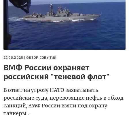
27.06.2025 |
ОБЗОР СОБЫТИЙ
ВМФ России охраняет
российский "теневой флот"
В ответ на угрозу НАТО захватывать
российские суда, перевозящие нефть в обход
санкций, ВМФ России взяли под охрану
танкеры…