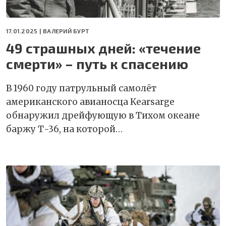
17.01.2025 |
ВАЛЕРИЙ БУРТ
49 страшных дней: «течение
смерти» – путь к спасению
В 1960 году патрульный самолёт
американского авианосца Kearsarge
обнаружил дрейфующую в Тихом океане
баржу Т-36, на которой…