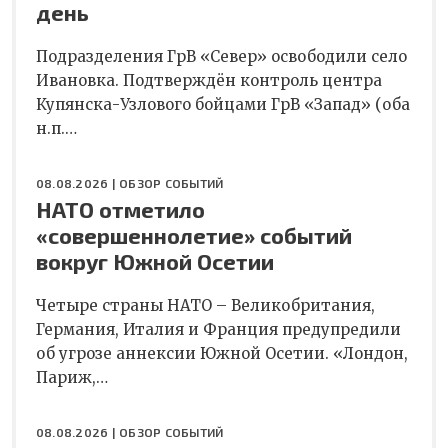
день
Подразделения ГрВ «Север» освободили село
Ивановка. Подтверждён контроль центра
Купянска-Узлового бойцами ГрВ «Запад» (оба
н.п.…
08.08.2026 |
ОБЗОР СОБЫТИЙ
НАТО отметило
«совершеннолетие» событий
вокруг Южной Осетии
Четыре страны НАТО – Великобритания,
Германия, Италия и Франция предупредили
об угрозе аннексии Южной Осетии. «Лондон,
Париж,…
08.08.2026 |
ОБЗОР СОБЫТИЙ