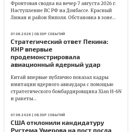
Фронтовая сводка на вечер 7 августа 2026 г.
Наступление ВС РФ на Донбассе. Красный
Лиман и район Ямполя. Обстановка в зоне…
07.08.2026 |
ОБЗОР СОБЫТИЙ
Стратегический ответ Пекина:
КНР впервые
продемонстрировала
авиационный ядерный удар
Китай впервые публично показал кадры
имитации ядерного авиаудара с помощью
стратегического бомбардировщика Xian H-6N
и ракеты…
07.08.2026 |
ОБЗОР СОБЫТИЙ
США отклонили кандидатуру
Рустема Умерова на пост посла