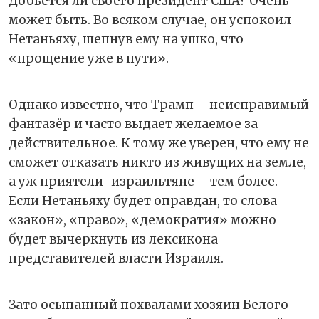
Добьется ли своего президент США? Очень
может быть. Во всяком случае, он успокоил
Нетаньяху, шепнув ему на ушко, что
«прощение уже в пути».
Однако известно, что Трамп – неисправимый
фантазёр и часто выдает желаемое за
действительное. К тому же уверен, что ему не
сможет отказать никто из живущих на земле,
а уж приятели-израильтяне – тем более.
Если Нетаньяху будет оправдан, то слова
«закон», «право», «демократия» можно
будет вычеркнуть из лексикона
представителей власти Израиля.
Зато осыпанный похвалами хозяин Белого