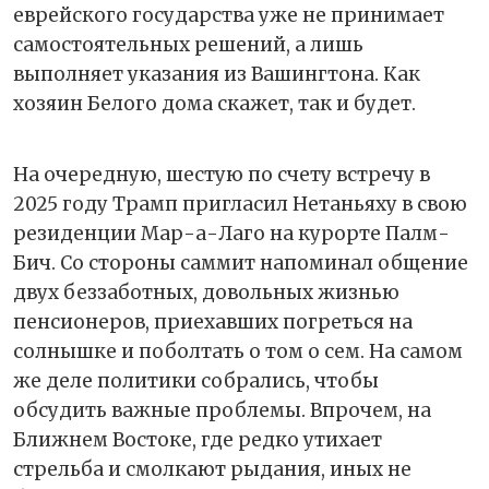
еврейского государства уже не принимает
самостоятельных решений, а лишь
выполняет указания из Вашингтона. Как
хозяин Белого дома скажет, так и будет.
На очередную, шестую по счету встречу в
2025 году Трамп пригласил Нетаньяху в свою
резиденции Мар-а-Лаго на курорте Палм-
Бич. Со стороны саммит напоминал общение
двух беззаботных, довольных жизнью
пенсионеров, приехавших погреться на
солнышке и поболтать о том о сем. На самом
же деле политики собрались, чтобы
обсудить важные проблемы. Впрочем, на
Ближнем Востоке, где редко утихает
стрельба и смолкают рыдания, иных не