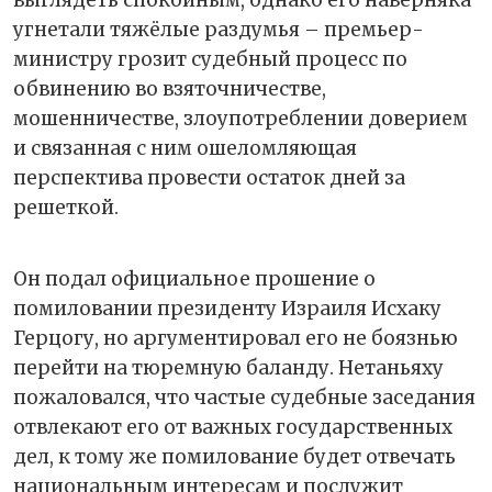
выглядеть спокойным, однако его наверняка
угнетали тяжёлые раздумья – премьер-
министру грозит судебный процесс по
обвинению во взяточничестве,
мошенничестве, злоупотреблении доверием
и связанная с ним ошеломляющая
перспектива провести остаток дней за
решеткой.
Он подал официальное прошение о
помиловании президенту Израиля Исхаку
Герцогу, но аргументировал его не боязнью
перейти на тюремную баланду. Нетаньяху
пожаловался, что частые судебные заседания
отвлекают его от важных государственных
дел, к тому же помилование будет отвечать
национальным интересам и послужит