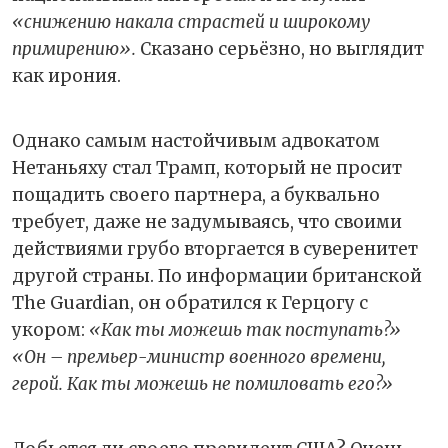
«снижению накала страстей и широкому
примирению».
Сказано серьёзно, но выглядит
как ирония.
Однако самым настойчивым адвокатом
Нетаньяху стал Трамп, который не просит
пощадить своего партнера, а буквально
требует, даже не задумываясь, что своими
действиями грубо вторгается в суверенитет
другой страны. По информации британской
The Guardian, он обратился к Герцогу с
укором:
«Как ты можешь так поступать?»
«Он – премьер-министр военного времени,
герой. Как ты можешь не помиловать его?»