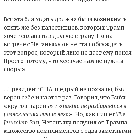
Вся эта благодать должна была возникнуть
опять же без палестинцев, которых Трамп
хочет сплавить в другую страну. Но на
встрече с Нетаньяху он не стал обсуждать
этот вопрос, который явно не дает ему покоя.
Просто потому, что «сейчас нам не нужны
споры».
…Президент США, щедрый на похвалы, был
верен себе и на этот раз. Говорил, что Биби –
«крутой парень» и
«никто не разбирается в
разногласиях лучше него».
Но, как пишет
The
Jerusalem Post,
Нетаньяху получил от Трампа
множество комплиментов с едва заметными