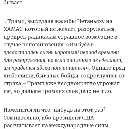
бывает.
…Трамп, выслушав жалобы Нетаньяху на
ХАМАС, который не желает разоружаться,
предрек радикалам страшное возмездие в
случае неповиновения:
«Им будет
предоставлен очень короткий период времени
для разоружения, но если они этого не сделают,
им придется адски поплатиться».
Однако вряд
ли боевики, бывалые бойцы, содрогнулись от
страха – Трамп уже неоднократно угрожал
им, но дальше громких слов дело не шло.
Изменится ли что-нибудь на этот раз?
Сомнительно, ибо президент США
рассчитывает на международные силы,