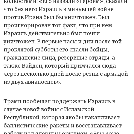
колкостями: «Его назвали «героем», сказали,
что без него Израиль в минувшей войне
против Ирана был бы уничтожен. Был
проигнорирован тот факт, что при нем
Израиль действительно был почти
уничтожен. В первые часы и дни после той
проклятой субботы его спасли бойцы,
гражданские лица, резервные отряды, а
также Байден, который примчался сюда
через несколько дней после резни с армадой
из двух авианосцев».
Трамп пообещал поддержать Израиль в
случае новой войны с Исламской
Республикой, которая якобы накапливает
баллистические ракеты и восстанавливает
работу над ядерным оружием:
«Это всего